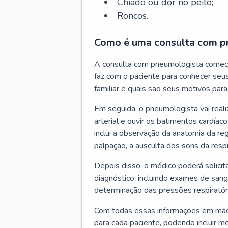
Chiado ou dor no peito;
Roncos.
Como é uma consulta com p
A consulta com pneumologista começ
faz com o paciente para conhecer seus
familiar e quais são seus motivos para 
Em seguida, o pneumologista vai reali
arterial e ouvir os batimentos cardíaco
inclui a observação da anatomia da reg
palpação, a ausculta dos sons da resp
Depois disso, o médico poderá solici
diagnóstico, incluindo exames de sangu
determinação das pressões respiratór
Com todas essas informações em mãos
para cada paciente, podendo incluir m