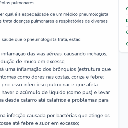
véolos pulmonares.
er qual é a especialidade de um médico pneumologista
 e trata doenças pulmonares e respiratórias de diversas
 saúde que o pneumologista trata, estão:
inflamação das vias aéreas, causando inchaços,
rodução de muco em excesso;
há uma inflamação dos brônquios (estrutura que
ntomas como dores nas costas, coriza e febre;
processo infeccioso pulmonar e que afeta
 haver o acúmulo de líquido (como pus) e levar
sa desde catarro até calafrios e problemas para
a infecção causada por bactérias que atinge os
osse até febre e suor em excesso;