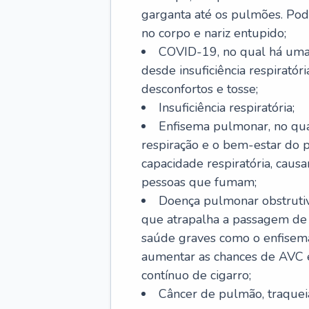
garganta até os pulmões. Pod
no corpo e nariz entupido;
COVID-19, no qual há uma 
desde insuficiência respiratóri
desconfortos e tosse;
Insuficiência respiratória;
Enfisema pulmonar, no qua
respiração e o bem-estar do p
capacidade respiratória, cau
pessoas que fumam;
Doença pulmonar obstrutiv
que atrapalha a passagem de
saúde graves como o enfisem
aumentar as chances de AVC e
contínuo de cigarro;
Câncer de pulmão, traquei