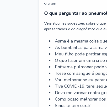
cirurgia.
O que perguntar ao pneumo
Veja algumas sugestões sobre o que
apresentados e do diagnóstico que ele
Asma é a mesma coisa que
As bombinhas para asma v
Meu filho pode praticar 
O que fazer em uma crise 
Enfisema pulmonar pode vi
Tosse com sangue é perig
Vou melhorar se eu parar
Tive COVID-19, terei sequ
Devo me vacinar contra gr
Como posso melhorar dos s
Sinusite tem cura?