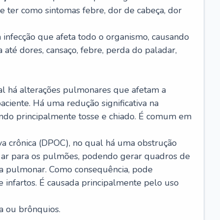
e ter como sintomas febre, dor de cabeça, dor
infecção que afeta todo o organismo, causando
a até dores, cansaço, febre, perda do paladar,
l há alterações pulmonares que afetam a
aciente. Há uma redução significativa na
sando principalmente tosse e chiado. É comum em
a crônica (DPOC), no qual há uma obstrução
 ar para os pulmões, podendo gerar quadros de
a pulmonar. Como consequência, pode
 infartos. É causada principalmente pelo uso
a ou brônquios.