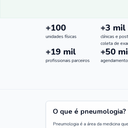
+100
+3 mil
unidades físicas
clínicas e pos
coleta de ex
+19 mil
+50 mi
profissionais parceiros
agendamentos
O que é pneumologia?
Pneumologia é a área da medicina que c