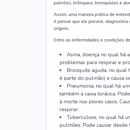
pulmões, brônquios, bronquíolos e al
Assim, uma maneira prática de entend
é pensar que ele previne, diagnostica
origens.
Entre as enfermidades e condições de
Asma, doença no qual há a 
problemas para respirar e p
Bronquite aguda, no qual 
é parte do pulmão) e causa si
Pneumonia, no qual há um 
também a caixa torácica. Pode
à morte nos piores casos. Cau
respirar;
Tuberculose, no qual há um
pulmões. Pode causar desde t