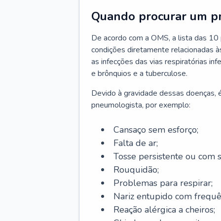
Quando procurar um p
De acordo com a OMS, a lista das 10 p
condições diretamente relacionadas às 
as infecções das vias respiratórias in
e brônquios e a tuberculose.
Devido à gravidade dessas doenças, é
pneumologista, por exemplo:
Cansaço sem esforço;
Falta de ar;
Tosse persistente ou com 
Rouquidão;
Problemas para respirar;
Nariz entupido com frequê
Reação alérgica a cheiros;