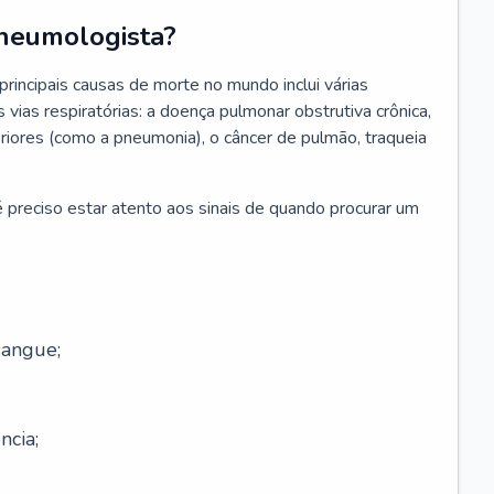
neumologista?
rincipais causas de morte no mundo inclui várias
vias respiratórias: a doença pulmonar obstrutiva crônica,
feriores (como a pneumonia), o câncer de pulmão, traqueia
 preciso estar atento aos sinais de quando procurar um
sangue;
ncia;