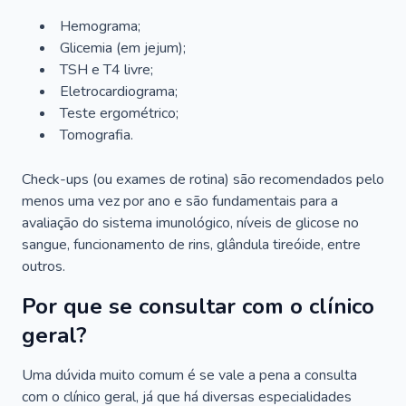
Hemograma;
Glicemia (em jejum);
TSH e T4 livre;
Eletrocardiograma;
Teste ergométrico;
Tomografia.
Check-ups (ou exames de rotina) são recomendados pelo
menos uma vez por ano e são fundamentais para a
avaliação do sistema imunológico, níveis de glicose no
sangue, funcionamento de rins, glândula tireóide, entre
outros.
Por que se consultar com o clínico
geral?
Uma dúvida muito comum é se vale a pena a consulta
com o clínico geral, já que há diversas especialidades