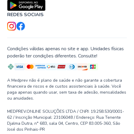
REDES SOCIAIS
Condições válidas apenas no site e app. Unidades físicas
poderão ter condições diferentes. Consulte!
A Medprev não é plano de saúde e não garante a cobertura
financeira de riscos e de custos assistenciais à saúde. Você
paga apenas quando usar, sem taxa de adesão, mensalidades
ou anuidades.
MEDPREV.ONLINE SOLUÇÕES LTDA / CNPJ: 19.258.530/0001-
62 / Inscrição Municipal: 23106048 / Endereço: Rua Tenente
Djalma Dutra, n° 683, sala 04, Centro, CEP 83.005-360, São
José dos Pinhais-PR