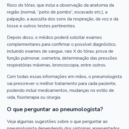
físico do tórax, que inclui a observação da anatomia da
região (normal, “peito de pombo”, escavado etc.), a
palpação, a ausculta dos sons da respiração, da voz e da
tosse e outros testes pertinentes.
Depois disso, o médico poderá solicitar exames
complementares para confirmar o possível diagnóstico,
incluindo exames de sangue, raio X do tórax, prova de
função pulmonar, oximetria, determinação das pressões
respiratórias máximas, broncoscopia, entre outros.
Com todas essas informações em mãos, o pneumologista
vai prescrever o melhor tratamento para cada paciente,
podendo incluir medicamentos, mudanças no estilo de
vida, fisioterapia ou cirurgia.
O que perguntar ao pneumologista?
Veja algumas sugestões sobre o que perguntar ao
pneumologista dependendo dos sintomas apresentados