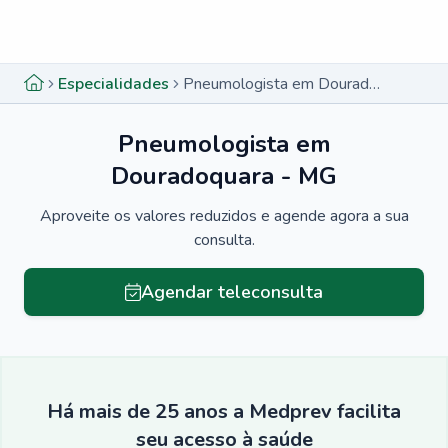
Menu lateral
Menu lateral
Especialidades
Pneumologista em Douradoquara - MG
Pneumologista em
Douradoquara - MG
Aproveite os valores reduzidos e agende agora a sua
consulta.
Agendar teleconsulta
Há mais de 25 anos a Medprev facilita
seu acesso à saúde