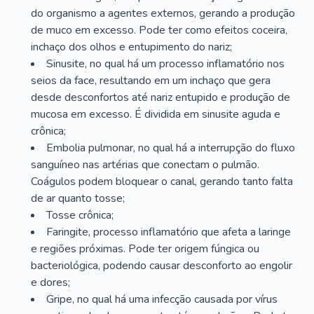
do organismo a agentes externos, gerando a produção
de muco em excesso. Pode ter como efeitos coceira,
inchaço dos olhos e entupimento do nariz;
Sinusite, no qual há um processo inflamatório nos
seios da face, resultando em um inchaço que gera
desde desconfortos até nariz entupido e produção de
mucosa em excesso. É dividida em sinusite aguda e
crônica;
Embolia pulmonar, no qual há a interrupção do fluxo
sanguíneo nas artérias que conectam o pulmão.
Coágulos podem bloquear o canal, gerando tanto falta
de ar quanto tosse;
Tosse crônica;
Faringite, processo inflamatório que afeta a laringe
e regiões próximas. Pode ter origem fúngica ou
bacteriológica, podendo causar desconforto ao engolir
e dores;
Gripe, no qual há uma infecção causada por vírus