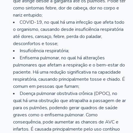
que atinge desde a garganta até os pulmões. Pode ter
como sintomas febre, dor de cabeça, dor no corpo e
nariz entupido;
COVID-19, no qual há uma infecção que afeta todo
o organismo, causando desde insuficiência respiratória
até dores, cansaço, febre, perda do paladar,
desconfortos e tosse;
Insuficiência respiratória;
Enfisema pulmonar, no qual há alterações
pulmonares que afetam a respiração e o bem-estar do
paciente. Há uma redução significativa na capacidade
respiratória, causando principalmente tosse e chiado. É
comum em pessoas que fumam;
Doença pulmonar obstrutiva crônica (DPOC), no
qual há uma obstrução que atrapalha a passagem de ar
para os pulmões, podendo gerar quadros de saúde
graves como o enfisema pulmonar. Como
consequência, pode aumentar as chances de AVC e
infartos. É causada principalmente pelo uso contínuo