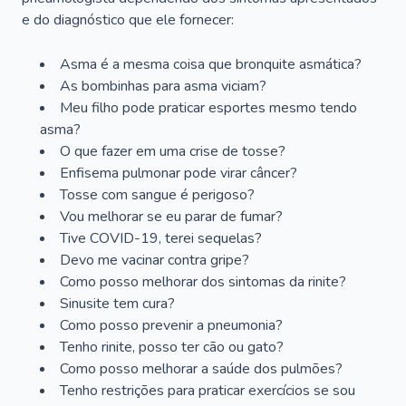
e do diagnóstico que ele fornecer:
Asma é a mesma coisa que bronquite asmática?
As bombinhas para asma viciam?
Meu filho pode praticar esportes mesmo tendo
asma?
O que fazer em uma crise de tosse?
Enfisema pulmonar pode virar câncer?
Tosse com sangue é perigoso?
Vou melhorar se eu parar de fumar?
Tive COVID-19, terei sequelas?
Devo me vacinar contra gripe?
Como posso melhorar dos sintomas da rinite?
Sinusite tem cura?
Como posso prevenir a pneumonia?
Tenho rinite, posso ter cão ou gato?
Como posso melhorar a saúde dos pulmões?
Tenho restrições para praticar exercícios se sou