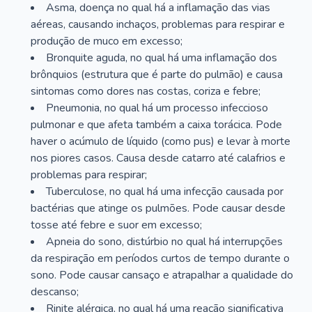
Asma, doença no qual há a inflamação das vias
aéreas, causando inchaços, problemas para respirar e
produção de muco em excesso;
Bronquite aguda, no qual há uma inflamação dos
brônquios (estrutura que é parte do pulmão) e causa
sintomas como dores nas costas, coriza e febre;
Pneumonia, no qual há um processo infeccioso
pulmonar e que afeta também a caixa torácica. Pode
haver o acúmulo de líquido (como pus) e levar à morte
nos piores casos. Causa desde catarro até calafrios e
problemas para respirar;
Tuberculose, no qual há uma infecção causada por
bactérias que atinge os pulmões. Pode causar desde
tosse até febre e suor em excesso;
Apneia do sono, distúrbio no qual há interrupções
da respiração em períodos curtos de tempo durante o
sono. Pode causar cansaço e atrapalhar a qualidade do
descanso;
Rinite alérgica, no qual há uma reação significativa