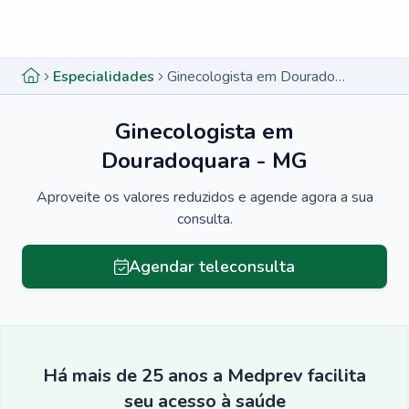
Menu lateral
Menu lateral
Especialidades
Ginecologista em Douradoquara - MG
Ginecologista em
Douradoquara - MG
Aproveite os valores reduzidos e agende agora a sua
consulta.
Agendar teleconsulta
Há mais de 25 anos a Medprev facilita
seu acesso à saúde