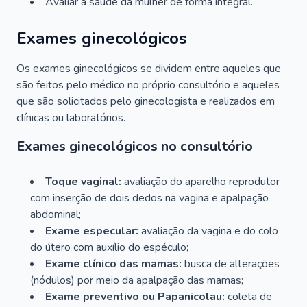
Avaliar a saúde da mulher de forma integral.
Exames ginecológicos
Os exames ginecológicos se dividem entre aqueles que
são feitos pelo médico no próprio consultório e aqueles
que são solicitados pelo ginecologista e realizados em
clínicas ou laboratórios.
Exames ginecológicos no consultório
Toque vaginal:
avaliação do aparelho reprodutor
com inserção de dois dedos na vagina e apalpação
abdominal;
Exame especular:
avaliação da vagina e do colo
do útero com auxílio do espéculo;
Exame clínico das mamas:
busca de alterações
(nódulos) por meio da apalpação das mamas;
Exame preventivo ou Papanicolau:
coleta de