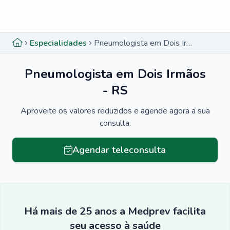
Menu lateral
Menu lateral
Especialidades
Pneumologista em Dois Irmãos - RS
Pneumologista em Dois Irmãos
- RS
Aproveite os valores reduzidos e agende agora a sua
consulta.
Agendar teleconsulta
Há mais de 25 anos a Medprev facilita
seu acesso à saúde