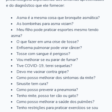
e do diagnóstico que ele fornecer:
Asma é a mesma coisa que bronquite asmática?
As bombinhas para asma viciam?
Meu filho pode praticar esportes mesmo tendo
asma?
O que fazer em uma crise de tosse?
Enfisema pulmonar pode virar câncer?
Tosse com sangue é perigoso?
Vou melhorar se eu parar de fumar?
Tive COVID-19, terei sequelas?
Devo me vacinar contra gripe?
Como posso melhorar dos sintomas da rinite?
Sinusite tem cura?
Como posso prevenir a pneumonia?
Tenho rinite, posso ter cão ou gato?
Como posso melhorar a saúde dos pulmões?
Tenho restrições para praticar exercícios se sou