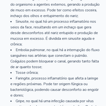
do organismo a agentes externos, gerando a produção
de muco em excesso. Pode ter como efeitos coceira,
inchaço dos olhos e entupimento do nariz;
Sinusite, no qual há um processo inflamatório nos
seios da face, resultando em um inchaço que gera
desde desconfortos até nariz entupido e produção de
mucosa em excesso. É dividida em sinusite aguda e
crônica;
Embolia pulmonar, no qual há a interrupção do fluxo
sanguíneo nas artérias que conectam o pulmão.
Coágulos podem bloquear o canal, gerando tanto falta
de ar quanto tosse;
Tosse crônica;
Faringite, processo inflamatório que afeta a laringe
e regiões próximas. Pode ter origem fúngica ou
bacteriológica, podendo causar desconforto ao engolir
e dores;
Gripe, no qual há uma infecção causada por vírus