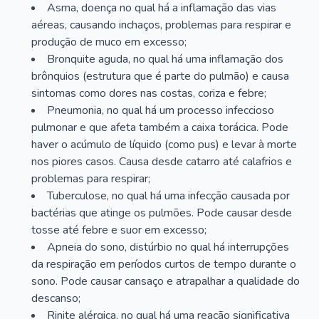
Asma, doença no qual há a inflamação das vias
aéreas, causando inchaços, problemas para respirar e
produção de muco em excesso;
Bronquite aguda, no qual há uma inflamação dos
brônquios (estrutura que é parte do pulmão) e causa
sintomas como dores nas costas, coriza e febre;
Pneumonia, no qual há um processo infeccioso
pulmonar e que afeta também a caixa torácica. Pode
haver o acúmulo de líquido (como pus) e levar à morte
nos piores casos. Causa desde catarro até calafrios e
problemas para respirar;
Tuberculose, no qual há uma infecção causada por
bactérias que atinge os pulmões. Pode causar desde
tosse até febre e suor em excesso;
Apneia do sono, distúrbio no qual há interrupções
da respiração em períodos curtos de tempo durante o
sono. Pode causar cansaço e atrapalhar a qualidade do
descanso;
Rinite alérgica, no qual há uma reação significativa