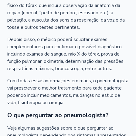
físico do tórax, que inclui a observação da anatomia da
região (normal, “peito de pombo”, escavado etc.), a
palpação, a ausculta dos sons da respiração, da voz e da
tosse e outros testes pertinentes.
Depois disso, o médico poderá solicitar exames
complementares para confirmar o possível diagnóstico,
incluindo exames de sangue, raio X do tórax, prova de
função pulmonar, oximetria, determinação das pressões
respiratórias máximas, broncoscopia, entre outros.
Com todas essas informações em mãos, o pneumologista
vai prescrever o melhor tratamento para cada paciente,
podendo incluir medicamentos, mudanças no estilo de
vida, fisioterapia ou cirurgia.
O que perguntar ao pneumologista?
Veja algumas sugestões sobre o que perguntar ao
pneumologista dependendo dos sintomas apresentados