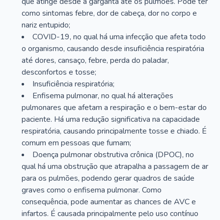
que atinge desde a garganta até os pulmões. Pode ter
como sintomas febre, dor de cabeça, dor no corpo e
nariz entupido;
COVID-19, no qual há uma infecção que afeta todo
o organismo, causando desde insuficiência respiratória
até dores, cansaço, febre, perda do paladar,
desconfortos e tosse;
Insuficiência respiratória;
Enfisema pulmonar, no qual há alterações
pulmonares que afetam a respiração e o bem-estar do
paciente. Há uma redução significativa na capacidade
respiratória, causando principalmente tosse e chiado. É
comum em pessoas que fumam;
Doença pulmonar obstrutiva crônica (DPOC), no
qual há uma obstrução que atrapalha a passagem de ar
para os pulmões, podendo gerar quadros de saúde
graves como o enfisema pulmonar. Como
consequência, pode aumentar as chances de AVC e
infartos. É causada principalmente pelo uso contínuo