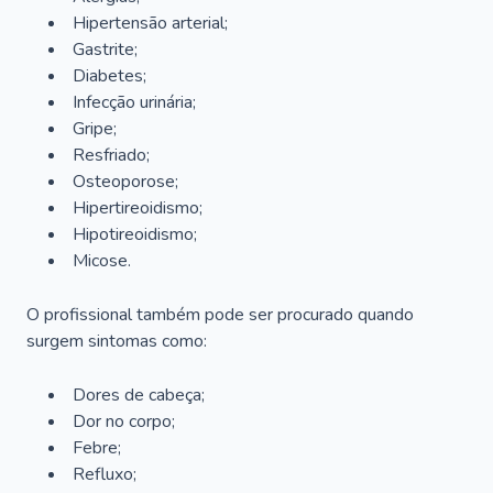
Hipertensão arterial;
Gastrite;
Diabetes;
Infecção urinária;
Gripe;
Resfriado;
Osteoporose;
Hipertireoidismo;
Hipotireoidismo;
Micose.
O profissional também pode ser procurado quando
surgem sintomas como:
Dores de cabeça;
Dor no corpo;
Febre;
Refluxo;