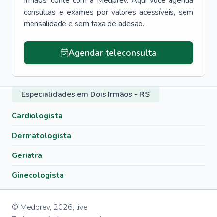
Irmãos
, conte com a Medprev. Aqui você agenda
consultas e exames por valores acessíveis, sem
mensalidade e sem taxa de adesão.
Agendar teleconsulta
Especialidades em Dois Irmãos - RS
Cardiologista
Dermatologista
Geriatra
Ginecologista
© Medprev,
2026
,
live