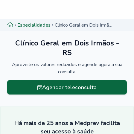
Menu lateral
Menu lateral
Especialidades
Clínico Geral em Dois Irmãos - RS
Clínico Geral em Dois Irmãos -
RS
Aproveite os valores reduzidos e agende agora a sua
consulta.
Agendar teleconsulta
Há mais de 25 anos a Medprev facilita
seu acesso à saúde