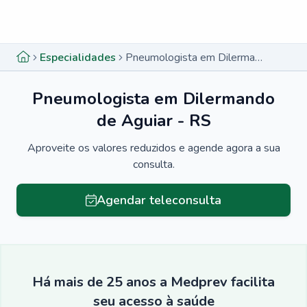
Menu lateral
Menu lateral
Especialidades
Pneumologista em Dilermando de Aguiar - RS
Pneumologista em Dilermando
de Aguiar - RS
Aproveite os valores reduzidos e agende agora a sua
consulta.
Agendar teleconsulta
Há mais de 25 anos a Medprev facilita
seu acesso à saúde