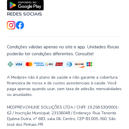
REDES SOCIAIS
Condições válidas apenas no site e app. Unidades físicas
poderão ter condições diferentes. Consulte!
A Medprev não é plano de saúde e não garante a cobertura
financeira de riscos e de custos assistenciais à saúde. Você
paga apenas quando usar, sem taxa de adesão, mensalidades
ou anuidades.
MEDPREV.ONLINE SOLUÇÕES LTDA / CNPJ: 19.258.530/0001-
62 / Inscrição Municipal: 23106048 / Endereço: Rua Tenente
Djalma Dutra, n° 683, sala 04, Centro, CEP 83.005-360, São
José dos Pinhais-PR