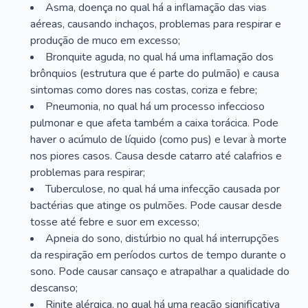
Asma, doença no qual há a inflamação das vias
aéreas, causando inchaços, problemas para respirar e
produção de muco em excesso;
Bronquite aguda, no qual há uma inflamação dos
brônquios (estrutura que é parte do pulmão) e causa
sintomas como dores nas costas, coriza e febre;
Pneumonia, no qual há um processo infeccioso
pulmonar e que afeta também a caixa torácica. Pode
haver o acúmulo de líquido (como pus) e levar à morte
nos piores casos. Causa desde catarro até calafrios e
problemas para respirar;
Tuberculose, no qual há uma infecção causada por
bactérias que atinge os pulmões. Pode causar desde
tosse até febre e suor em excesso;
Apneia do sono, distúrbio no qual há interrupções
da respiração em períodos curtos de tempo durante o
sono. Pode causar cansaço e atrapalhar a qualidade do
descanso;
Rinite alérgica, no qual há uma reação significativa