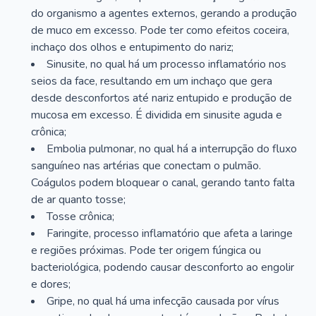
do organismo a agentes externos, gerando a produção
de muco em excesso. Pode ter como efeitos coceira,
inchaço dos olhos e entupimento do nariz;
Sinusite, no qual há um processo inflamatório nos
seios da face, resultando em um inchaço que gera
desde desconfortos até nariz entupido e produção de
mucosa em excesso. É dividida em sinusite aguda e
crônica;
Embolia pulmonar, no qual há a interrupção do fluxo
sanguíneo nas artérias que conectam o pulmão.
Coágulos podem bloquear o canal, gerando tanto falta
de ar quanto tosse;
Tosse crônica;
Faringite, processo inflamatório que afeta a laringe
e regiões próximas. Pode ter origem fúngica ou
bacteriológica, podendo causar desconforto ao engolir
e dores;
Gripe, no qual há uma infecção causada por vírus