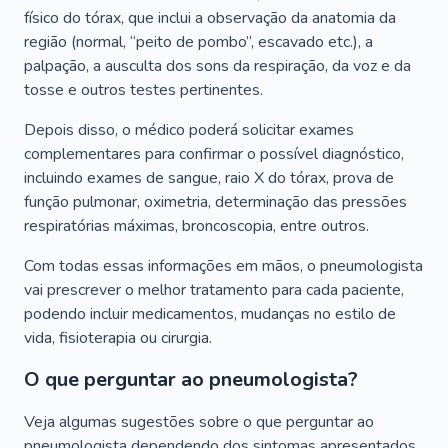
físico do tórax, que inclui a observação da anatomia da
região (normal, “peito de pombo”, escavado etc.), a
palpação, a ausculta dos sons da respiração, da voz e da
tosse e outros testes pertinentes.
Depois disso, o médico poderá solicitar exames
complementares para confirmar o possível diagnóstico,
incluindo exames de sangue, raio X do tórax, prova de
função pulmonar, oximetria, determinação das pressões
respiratórias máximas, broncoscopia, entre outros.
Com todas essas informações em mãos, o pneumologista
vai prescrever o melhor tratamento para cada paciente,
podendo incluir medicamentos, mudanças no estilo de
vida, fisioterapia ou cirurgia.
O que perguntar ao pneumologista?
Veja algumas sugestões sobre o que perguntar ao
pneumologista dependendo dos sintomas apresentados