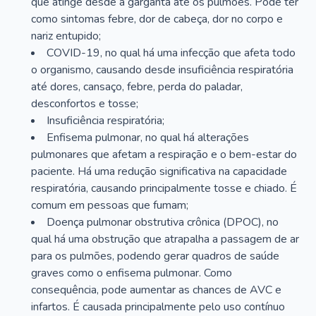
que atinge desde a garganta até os pulmões. Pode ter
como sintomas febre, dor de cabeça, dor no corpo e
nariz entupido;
COVID-19, no qual há uma infecção que afeta todo
o organismo, causando desde insuficiência respiratória
até dores, cansaço, febre, perda do paladar,
desconfortos e tosse;
Insuficiência respiratória;
Enfisema pulmonar, no qual há alterações
pulmonares que afetam a respiração e o bem-estar do
paciente. Há uma redução significativa na capacidade
respiratória, causando principalmente tosse e chiado. É
comum em pessoas que fumam;
Doença pulmonar obstrutiva crônica (DPOC), no
qual há uma obstrução que atrapalha a passagem de ar
para os pulmões, podendo gerar quadros de saúde
graves como o enfisema pulmonar. Como
consequência, pode aumentar as chances de AVC e
infartos. É causada principalmente pelo uso contínuo