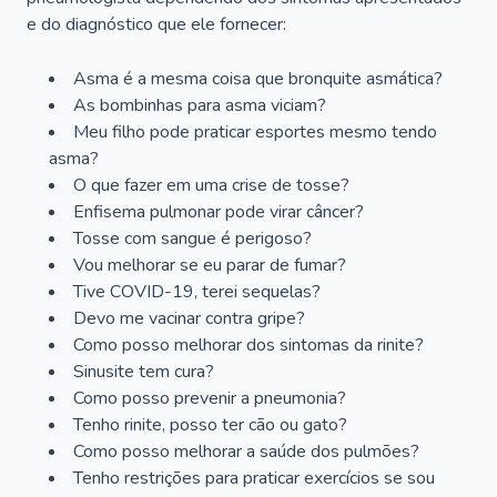
e do diagnóstico que ele fornecer:
Asma é a mesma coisa que bronquite asmática?
As bombinhas para asma viciam?
Meu filho pode praticar esportes mesmo tendo
asma?
O que fazer em uma crise de tosse?
Enfisema pulmonar pode virar câncer?
Tosse com sangue é perigoso?
Vou melhorar se eu parar de fumar?
Tive COVID-19, terei sequelas?
Devo me vacinar contra gripe?
Como posso melhorar dos sintomas da rinite?
Sinusite tem cura?
Como posso prevenir a pneumonia?
Tenho rinite, posso ter cão ou gato?
Como posso melhorar a saúde dos pulmões?
Tenho restrições para praticar exercícios se sou