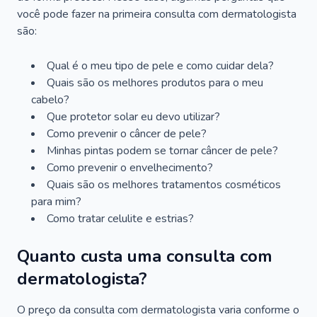
você pode fazer na primeira consulta com dermatologista
são:
Qual é o meu tipo de pele e como cuidar dela?
Quais são os melhores produtos para o meu
cabelo?
Que protetor solar eu devo utilizar?
Como prevenir o câncer de pele?
Minhas pintas podem se tornar câncer de pele?
Como prevenir o envelhecimento?
Quais são os melhores tratamentos cosméticos
para mim?
Como tratar celulite e estrias?
Quanto custa uma consulta com
dermatologista?
O preço da consulta com dermatologista varia conforme o