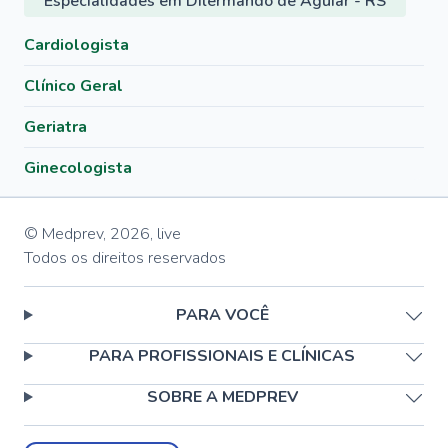
Especialidades em Dilermando de Aguiar - RS
Cardiologista
Clínico Geral
Geriatra
Ginecologista
© Medprev,
2026
,
live
Todos os direitos reservados
PARA VOCÊ
PARA PROFISSIONAIS E CLÍNICAS
SOBRE A MEDPREV