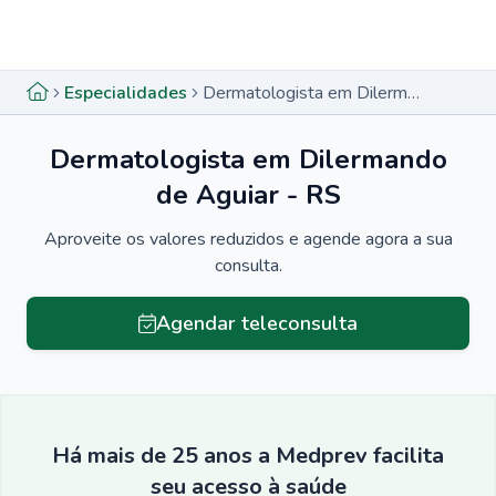
Menu lateral
Menu lateral
Especialidades
Dermatologista em Dilermando de Aguiar - RS
Dermatologista em Dilermando
de Aguiar - RS
Aproveite os valores reduzidos e agende agora a sua
consulta.
Agendar teleconsulta
Há mais de 25 anos a Medprev facilita
seu acesso à saúde