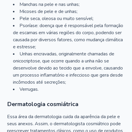
Manchas na pele e nas unhas;
Micoses de pele e de unhas;
Pele seca, oleosa ou muito sensível;
Psoríase: doença que é responsável pela formação
de escamas em várias regiões do corpo, podendo ser
causada por diversos fatores, como mudança climática
e estresse;
Unhas encravadas, originalmente chamadas de
onicocriptose, que ocorre quando a unha não se
desenvolve devido ao tecido que a envolve, causando
um processo inflamatório e infeccioso que gera desde
incômodos até secreções;
Verrugas.
Dermatologia cosmiátrica
Essa área da dermatologia cuida da aparência da pele e
seus anexos. Assim, o dermatologista cosmiátrico pode
prescrever tratamentos clínicos, como o uso de produtos