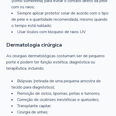
(como sombrinha) para evitar o contato direto da pele
com os raios;
Sempre aplicar protetor solar de acordo com o tipo
de pele e a quantidade recomendada, mesmo quando
o tempo está nublado;
Usar óculos com bloqueio de raios UV.
Dermatologia cirúrgica
As cirurgias dermatológicas costumam ser de pequeno
porte e podem ter função estética, diagnóstica ou
terapêutica, incluindo:
Biópsias (retirada de uma pequena amostra de
tecido para diagnóstico);
Remoção de cistos, lipomas, pintas e tumores;
Correção de cicatrizes inestéticas e queloides;
Transplante capilar;
Cirurgia de unhas;