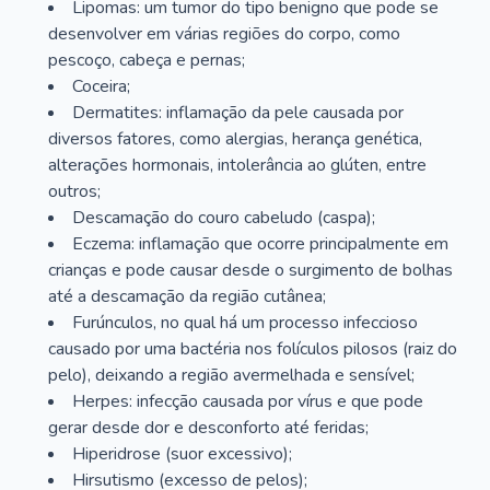
Lipomas: um tumor do tipo benigno que pode se
desenvolver em várias regiões do corpo, como
pescoço, cabeça e pernas;
Coceira;
Dermatites: inflamação da pele causada por
diversos fatores, como alergias, herança genética,
alterações hormonais, intolerância ao glúten, entre
outros;
Descamação do couro cabeludo (caspa);
Eczema: inflamação que ocorre principalmente em
crianças e pode causar desde o surgimento de bolhas
até a descamação da região cutânea;
Furúnculos, no qual há um processo infeccioso
causado por uma bactéria nos folículos pilosos (raiz do
pelo), deixando a região avermelhada e sensível;
Herpes: infecção causada por vírus e que pode
gerar desde dor e desconforto até feridas;
Hiperidrose (suor excessivo);
Hirsutismo (excesso de pelos);