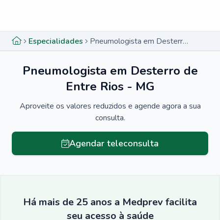
Menu lateral
Menu lateral
Especialidades
Pneumologista em Desterro de Entre Rios - MG
Pneumologista em Desterro de
Entre Rios - MG
Aproveite os valores reduzidos e agende agora a sua
consulta.
Agendar teleconsulta
Há mais de 25 anos a Medprev facilita
seu acesso à saúde