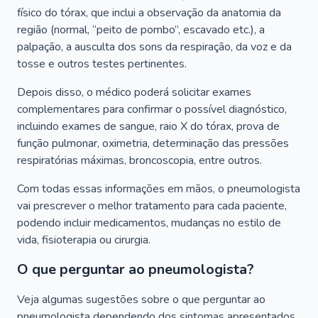
físico do tórax, que inclui a observação da anatomia da
região (normal, “peito de pombo”, escavado etc.), a
palpação, a ausculta dos sons da respiração, da voz e da
tosse e outros testes pertinentes.
Depois disso, o médico poderá solicitar exames
complementares para confirmar o possível diagnóstico,
incluindo exames de sangue, raio X do tórax, prova de
função pulmonar, oximetria, determinação das pressões
respiratórias máximas, broncoscopia, entre outros.
Com todas essas informações em mãos, o pneumologista
vai prescrever o melhor tratamento para cada paciente,
podendo incluir medicamentos, mudanças no estilo de
vida, fisioterapia ou cirurgia.
O que perguntar ao pneumologista?
Veja algumas sugestões sobre o que perguntar ao
pneumologista dependendo dos sintomas apresentados