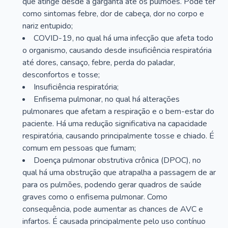
que atinge desde a garganta até os pulmões. Pode ter
como sintomas febre, dor de cabeça, dor no corpo e
nariz entupido;
COVID-19, no qual há uma infecção que afeta todo
o organismo, causando desde insuficiência respiratória
até dores, cansaço, febre, perda do paladar,
desconfortos e tosse;
Insuficiência respiratória;
Enfisema pulmonar, no qual há alterações
pulmonares que afetam a respiração e o bem-estar do
paciente. Há uma redução significativa na capacidade
respiratória, causando principalmente tosse e chiado. É
comum em pessoas que fumam;
Doença pulmonar obstrutiva crônica (DPOC), no
qual há uma obstrução que atrapalha a passagem de ar
para os pulmões, podendo gerar quadros de saúde
graves como o enfisema pulmonar. Como
consequência, pode aumentar as chances de AVC e
infartos. É causada principalmente pelo uso contínuo