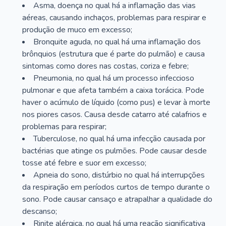
Asma, doença no qual há a inflamação das vias
aéreas, causando inchaços, problemas para respirar e
produção de muco em excesso;
Bronquite aguda, no qual há uma inflamação dos
brônquios (estrutura que é parte do pulmão) e causa
sintomas como dores nas costas, coriza e febre;
Pneumonia, no qual há um processo infeccioso
pulmonar e que afeta também a caixa torácica. Pode
haver o acúmulo de líquido (como pus) e levar à morte
nos piores casos. Causa desde catarro até calafrios e
problemas para respirar;
Tuberculose, no qual há uma infecção causada por
bactérias que atinge os pulmões. Pode causar desde
tosse até febre e suor em excesso;
Apneia do sono, distúrbio no qual há interrupções
da respiração em períodos curtos de tempo durante o
sono. Pode causar cansaço e atrapalhar a qualidade do
descanso;
Rinite alérgica, no qual há uma reação significativa