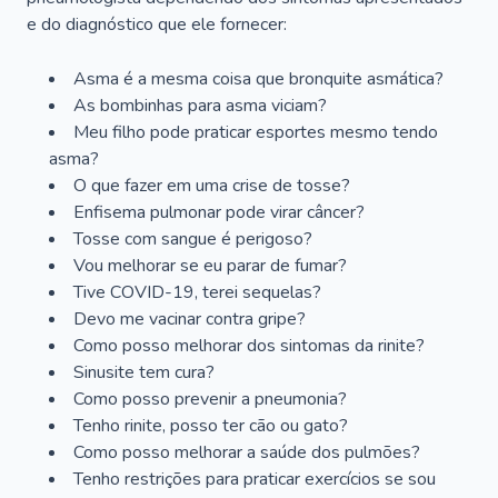
e do diagnóstico que ele fornecer:
Asma é a mesma coisa que bronquite asmática?
As bombinhas para asma viciam?
Meu filho pode praticar esportes mesmo tendo
asma?
O que fazer em uma crise de tosse?
Enfisema pulmonar pode virar câncer?
Tosse com sangue é perigoso?
Vou melhorar se eu parar de fumar?
Tive COVID-19, terei sequelas?
Devo me vacinar contra gripe?
Como posso melhorar dos sintomas da rinite?
Sinusite tem cura?
Como posso prevenir a pneumonia?
Tenho rinite, posso ter cão ou gato?
Como posso melhorar a saúde dos pulmões?
Tenho restrições para praticar exercícios se sou