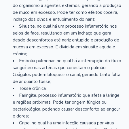
do organismo a agentes externos, gerando a produção
de muco em excesso. Pode ter como efeitos coceira,
inchaço dos olhos e entupimento do nariz;
Sinusite, no qual há um processo inflamatório nos
seios da face, resultando em um inchaço que gera
desde desconfortos até nariz entupido e produção de
mucosa em excesso. É dividida em sinusite aguda e
crônica;
Embolia pulmonar, no qual há a interrupção do fluxo
sanguíneo nas artérias que conectam o pulmão.
Coágulos podem bloquear o canal, gerando tanto falta
de ar quanto tosse;
Tosse crônica;
Faringite, processo inflamatório que afeta a laringe
e regiões próximas. Pode ter origem fúngica ou
bacteriológica, podendo causar desconforto ao engolir
e dores;
Gripe, no qual há uma infecção causada por vírus