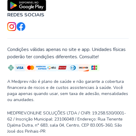
REDES SOCIAIS
Condições válidas apenas no site e app. Unidades físicas
poderão ter condições diferentes. Consulte!
A Medprev não é plano de saúde e não garante a cobertura
financeira de riscos e de custos assistenciais à saúde. Você
paga apenas quando usar, sem taxa de adesão, mensalidades
ou anuidades.
MEDPREV.ONLINE SOLUÇÕES LTDA / CNPJ: 19.258.530/0001-
62 / Inscrição Municipal: 23106048 / Endereço: Rua Tenente
Djalma Dutra, n° 683, sala 04, Centro, CEP 83.005-360, São
José dos Pinhais-PR