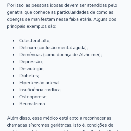
Por isso, as pessoas idosas devem ser atendidas pelo
geriatra, que conhece as particularidades de como as
doenças se manifestam nessa faixa etária. Alguns dos
principais exemplos são:
Colesterol alto;
Delirium
(confusão mental aguda);
Demências (como doença de Alzheimer);
Depressão;
Desnutrição;
Diabetes;
Hipertensão arterial;
Insuficiência cardíaca;
Osteoporose;
Reumatismo.
Além disso, esse médico está apto a reconhecer as
chamadas síndromes geriátricas, isto é, condições de