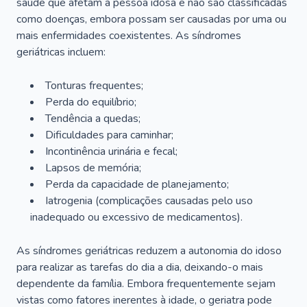
saúde que afetam a pessoa idosa e não são classificadas
como doenças, embora possam ser causadas por uma ou
mais enfermidades coexistentes. As síndromes
geriátricas incluem:
Tonturas frequentes;
Perda do equilíbrio;
Tendência a quedas;
Dificuldades para caminhar;
Incontinência urinária e fecal;
Lapsos de memória;
Perda da capacidade de planejamento;
Iatrogenia (complicações causadas pelo uso
inadequado ou excessivo de medicamentos).
As síndromes geriátricas reduzem a autonomia do idoso
para realizar as tarefas do dia a dia, deixando-o mais
dependente da família. Embora frequentemente sejam
vistas como fatores inerentes à idade, o geriatra pode