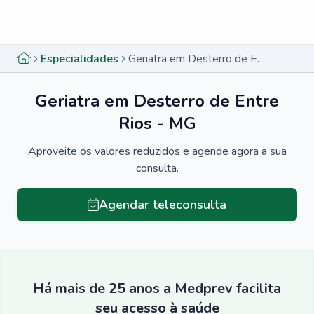
Menu lateral
Menu lateral
Especialidades
Geriatra em Desterro de Entre Rios - MG
Geriatra em Desterro de Entre
Rios - MG
Aproveite os valores reduzidos e agende agora a sua
consulta.
Agendar teleconsulta
Há mais de 25 anos a Medprev facilita
seu acesso à saúde