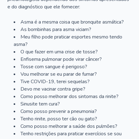
e do diagnóstico que ele fornecer:
Asma é a mesma coisa que bronquite asmática?
As bombinhas para asma viciam?
Meu filho pode praticar esportes mesmo tendo
asma?
O que fazer em uma crise de tosse?
Enfisema pulmonar pode virar câncer?
Tosse com sangue é perigoso?
Vou melhorar se eu parar de fumar?
Tive COVID-19, terei sequelas?
Devo me vacinar contra gripe?
Como posso melhorar dos sintomas da rinite?
Sinusite tem cura?
Como posso prevenir a pneumonia?
Tenho rinite, posso ter cão ou gato?
Como posso melhorar a saúde dos pulmões?
Tenho restrições para praticar exercícios se sou