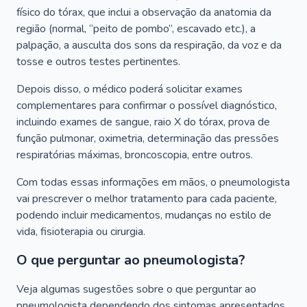
físico do tórax, que inclui a observação da anatomia da
região (normal, “peito de pombo”, escavado etc.), a
palpação, a ausculta dos sons da respiração, da voz e da
tosse e outros testes pertinentes.
Depois disso, o médico poderá solicitar exames
complementares para confirmar o possível diagnóstico,
incluindo exames de sangue, raio X do tórax, prova de
função pulmonar, oximetria, determinação das pressões
respiratórias máximas, broncoscopia, entre outros.
Com todas essas informações em mãos, o pneumologista
vai prescrever o melhor tratamento para cada paciente,
podendo incluir medicamentos, mudanças no estilo de
vida, fisioterapia ou cirurgia.
O que perguntar ao pneumologista?
Veja algumas sugestões sobre o que perguntar ao
pneumologista dependendo dos sintomas apresentados