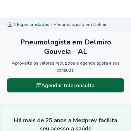
Menu lateral
Menu lateral
Especialidades
Pneumologista em Delmiro Gouveia - AL
Pneumologista em Delmiro
Gouveia - AL
Aproveite os valores reduzidos e agende agora a sua
consulta.
Agendar teleconsulta
Há mais de 25 anos a Medprev facilita
seu acesso à saúde