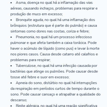
Asma, doença no qual há a inflamação das vias
aéreas, causando inchaços, problemas para respirar e
produção de muco em excesso;
Bronquite aguda, no qual há uma inflamação dos
brônquios (estrutura que é parte do pulmão) e causa
sintomas como dores nas costas, coriza e febre;
Pneumonia, no qual há um processo infeccioso
pulmonar e que afeta também a caixa torácica. Pode
haver o acúmulo de líquido (como pus) e levar à morte
nos piores casos. Causa desde catarro até calafrios e
problemas para respirar;
Tuberculose, no qual há uma infecção causada por
bactérias que atinge os pulmões. Pode causar desde
tosse até febre e suor em excesso;
Apneia do sono, distúrbio no qual há interrupções
da respiração em períodos curtos de tempo durante o
sono. Pode causar cansaço e atrapalhar a qualidade do
descanso;
Rinite alérgica, no qual há uma reação significativa