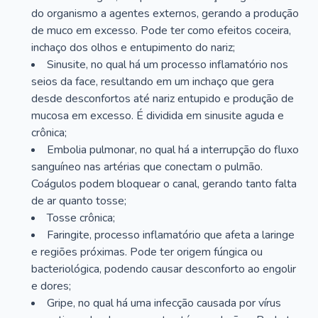
do organismo a agentes externos, gerando a produção
de muco em excesso. Pode ter como efeitos coceira,
inchaço dos olhos e entupimento do nariz;
Sinusite, no qual há um processo inflamatório nos
seios da face, resultando em um inchaço que gera
desde desconfortos até nariz entupido e produção de
mucosa em excesso. É dividida em sinusite aguda e
crônica;
Embolia pulmonar, no qual há a interrupção do fluxo
sanguíneo nas artérias que conectam o pulmão.
Coágulos podem bloquear o canal, gerando tanto falta
de ar quanto tosse;
Tosse crônica;
Faringite, processo inflamatório que afeta a laringe
e regiões próximas. Pode ter origem fúngica ou
bacteriológica, podendo causar desconforto ao engolir
e dores;
Gripe, no qual há uma infecção causada por vírus