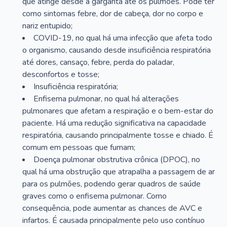
que atinge desde a garganta até os pulmões. Pode ter
como sintomas febre, dor de cabeça, dor no corpo e
nariz entupido;
COVID-19, no qual há uma infecção que afeta todo
o organismo, causando desde insuficiência respiratória
até dores, cansaço, febre, perda do paladar,
desconfortos e tosse;
Insuficiência respiratória;
Enfisema pulmonar, no qual há alterações
pulmonares que afetam a respiração e o bem-estar do
paciente. Há uma redução significativa na capacidade
respiratória, causando principalmente tosse e chiado. É
comum em pessoas que fumam;
Doença pulmonar obstrutiva crônica (DPOC), no
qual há uma obstrução que atrapalha a passagem de ar
para os pulmões, podendo gerar quadros de saúde
graves como o enfisema pulmonar. Como
consequência, pode aumentar as chances de AVC e
infartos. É causada principalmente pelo uso contínuo