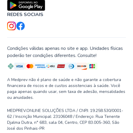
REDES SOCIAIS
Condições válidas apenas no site e app. Unidades físicas
poderão ter condições diferentes. Consulte!
A Medprev não é plano de saúde e não garante a cobertura
financeira de riscos e de custos assistenciais à saúde. Você
paga apenas quando usar, sem taxa de adesão, mensalidades
ou anuidades.
MEDPREV.ONLINE SOLUÇÕES LTDA / CNPJ: 19.258.530/0001-
62 / Inscrição Municipal: 23106048 / Endereço: Rua Tenente
Djalma Dutra, n° 683, sala 04, Centro, CEP 83.005-360, São
José dos Pinhais-PR