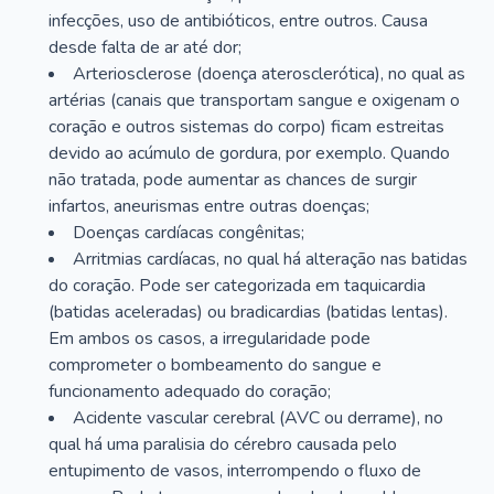
infecções, uso de antibióticos, entre outros. Causa
desde falta de ar até dor;
Arteriosclerose (doença aterosclerótica), no qual as
artérias (canais que transportam sangue e oxigenam o
coração e outros sistemas do corpo) ficam estreitas
devido ao acúmulo de gordura, por exemplo. Quando
não tratada, pode aumentar as chances de surgir
infartos, aneurismas entre outras doenças;
Doenças cardíacas congênitas;
Arritmias cardíacas, no qual há alteração nas batidas
do coração. Pode ser categorizada em taquicardia
(batidas aceleradas) ou bradicardias (batidas lentas).
Em ambos os casos, a irregularidade pode
comprometer o bombeamento do sangue e
funcionamento adequado do coração;
Acidente vascular cerebral (AVC ou derrame), no
qual há uma paralisia do cérebro causada pelo
entupimento de vasos, interrompendo o fluxo de