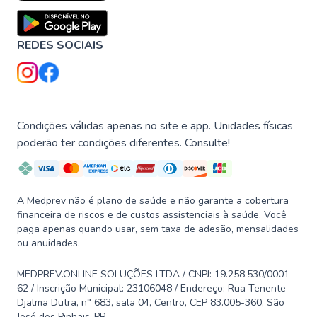
REDES SOCIAIS
Condições válidas apenas no site e app. Unidades físicas
poderão ter condições diferentes. Consulte!
A Medprev não é plano de saúde e não garante a cobertura
financeira de riscos e de custos assistenciais à saúde. Você
paga apenas quando usar, sem taxa de adesão, mensalidades
ou anuidades.
MEDPREV.ONLINE SOLUÇÕES LTDA / CNPJ: 19.258.530/0001-
62 / Inscrição Municipal: 23106048 / Endereço: Rua Tenente
Djalma Dutra, n° 683, sala 04, Centro, CEP 83.005-360, São
José dos Pinhais-PR