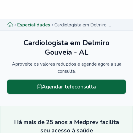
Menu lateral
Menu lateral
Especialidades
Cardiologista em Delmiro Gouveia - AL
Cardiologista em Delmiro
Gouveia - AL
Aproveite os valores reduzidos e agende agora a sua
consulta.
Agendar teleconsulta
Há mais de 25 anos a Medprev facilita
seu acesso à saúde