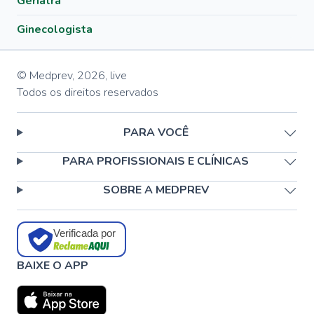
Geriatra
Ginecologista
© Medprev,
2026
,
live
Todos os direitos reservados
PARA VOCÊ
PARA PROFISSIONAIS E CLÍNICAS
SOBRE A MEDPREV
Verificada por
BAIXE O APP