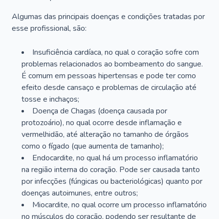
Algumas das principais doenças e condições tratadas por
esse profissional, são:
Insuficiência cardíaca, no qual o coração sofre com
problemas relacionados ao bombeamento do sangue.
É comum em pessoas hipertensas e pode ter como
efeito desde cansaço e problemas de circulação até
tosse e inchaços;
Doença de Chagas (doença causada por
protozoário), no qual ocorre desde inflamação e
vermelhidão, até alteração no tamanho de órgãos
como o fígado (que aumenta de tamanho);
Endocardite, no qual há um processo inflamatório
na região interna do coração. Pode ser causada tanto
por infecções (fúngicas ou bacteriológicas) quanto por
doenças autoimunes, entre outros;
Miocardite, no qual ocorre um processo inflamatório
no músculos do coração, podendo ser resultante de