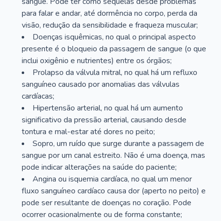
sangue. Pode ter como sequelas desde problemas
para falar e andar, até dormência no corpo, perda da
visão, redução da sensibilidade e fraqueza muscular;
Doenças isquêmicas, no qual o principal aspecto
presente é o bloqueio da passagem de sangue (o que
inclui oxigênio e nutrientes) entre os órgãos;
Prolapso da válvula mitral, no qual há um refluxo
sanguíneo causado por anomalias das válvulas
cardíacas;
Hipertensão arterial, no qual há um aumento
significativo da pressão arterial, causando desde
tontura e mal-estar até dores no peito;
Sopro, um ruído que surge durante a passagem de
sangue por um canal estreito. Não é uma doença, mas
pode indicar alterações na saúde do paciente;
Angina ou isquemia cardíaca, no qual um menor
fluxo sanguíneo cardíaco causa dor (aperto no peito) e
pode ser resultante de doenças no coração. Pode
ocorrer ocasionalmente ou de forma constante;