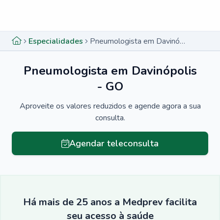
Menu lateral
Menu lateral
Especialidades
Pneumologista em Davinópolis - GO
Pneumologista em Davinópolis
- GO
Aproveite os valores reduzidos e agende agora a sua
consulta.
Agendar teleconsulta
Há mais de 25 anos a Medprev facilita
seu acesso à saúde