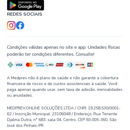
REDES SOCIAIS
Condições válidas apenas no site e app. Unidades físicas
poderão ter condições diferentes. Consulte!
A Medprev não é plano de saúde e não garante a cobertura
financeira de riscos e de custos assistenciais à saúde. Você
paga apenas quando usar, sem taxa de adesão, mensalidades
ou anuidades.
MEDPREV.ONLINE SOLUÇÕES LTDA / CNPJ: 19.258.530/0001-
62 / Inscrição Municipal: 23106048 / Endereço: Rua Tenente
Djalma Dutra, n° 683, sala 04, Centro, CEP 83.005-360, São
José dos Pinhais-PR