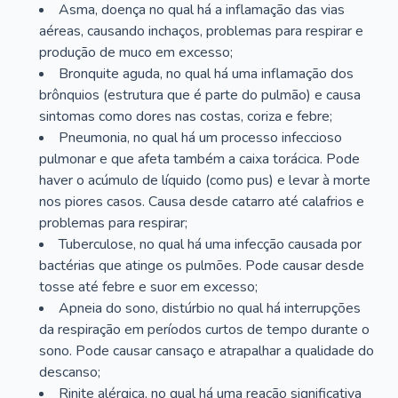
Asma, doença no qual há a inflamação das vias
aéreas, causando inchaços, problemas para respirar e
produção de muco em excesso;
Bronquite aguda, no qual há uma inflamação dos
brônquios (estrutura que é parte do pulmão) e causa
sintomas como dores nas costas, coriza e febre;
Pneumonia, no qual há um processo infeccioso
pulmonar e que afeta também a caixa torácica. Pode
haver o acúmulo de líquido (como pus) e levar à morte
nos piores casos. Causa desde catarro até calafrios e
problemas para respirar;
Tuberculose, no qual há uma infecção causada por
bactérias que atinge os pulmões. Pode causar desde
tosse até febre e suor em excesso;
Apneia do sono, distúrbio no qual há interrupções
da respiração em períodos curtos de tempo durante o
sono. Pode causar cansaço e atrapalhar a qualidade do
descanso;
Rinite alérgica, no qual há uma reação significativa