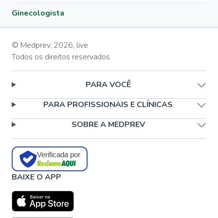
Ginecologista
© Medprev,
2026
,
live
Todos os direitos reservados
PARA VOCÊ
PARA PROFISSIONAIS E CLÍNICAS
SOBRE A MEDPREV
Verificada por
BAIXE O APP