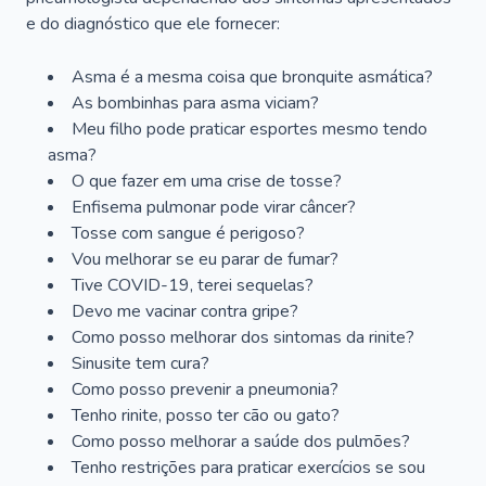
e do diagnóstico que ele fornecer:
Asma é a mesma coisa que bronquite asmática?
As bombinhas para asma viciam?
Meu filho pode praticar esportes mesmo tendo
asma?
O que fazer em uma crise de tosse?
Enfisema pulmonar pode virar câncer?
Tosse com sangue é perigoso?
Vou melhorar se eu parar de fumar?
Tive COVID-19, terei sequelas?
Devo me vacinar contra gripe?
Como posso melhorar dos sintomas da rinite?
Sinusite tem cura?
Como posso prevenir a pneumonia?
Tenho rinite, posso ter cão ou gato?
Como posso melhorar a saúde dos pulmões?
Tenho restrições para praticar exercícios se sou