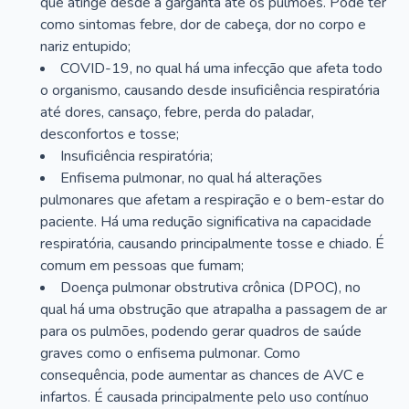
que atinge desde a garganta até os pulmões. Pode ter
como sintomas febre, dor de cabeça, dor no corpo e
nariz entupido;
COVID-19, no qual há uma infecção que afeta todo
o organismo, causando desde insuficiência respiratória
até dores, cansaço, febre, perda do paladar,
desconfortos e tosse;
Insuficiência respiratória;
Enfisema pulmonar, no qual há alterações
pulmonares que afetam a respiração e o bem-estar do
paciente. Há uma redução significativa na capacidade
respiratória, causando principalmente tosse e chiado. É
comum em pessoas que fumam;
Doença pulmonar obstrutiva crônica (DPOC), no
qual há uma obstrução que atrapalha a passagem de ar
para os pulmões, podendo gerar quadros de saúde
graves como o enfisema pulmonar. Como
consequência, pode aumentar as chances de AVC e
infartos. É causada principalmente pelo uso contínuo