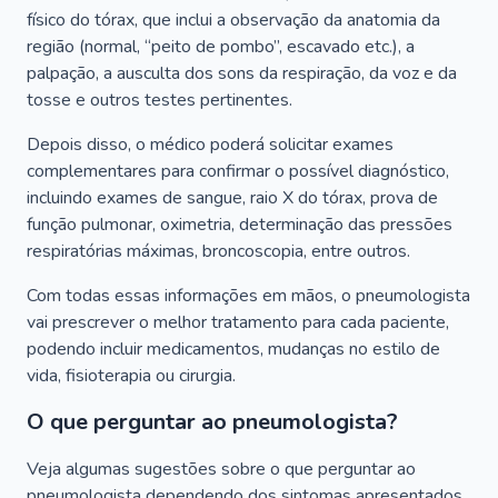
físico do tórax, que inclui a observação da anatomia da
região (normal, “peito de pombo”, escavado etc.), a
palpação, a ausculta dos sons da respiração, da voz e da
tosse e outros testes pertinentes.
Depois disso, o médico poderá solicitar exames
complementares para confirmar o possível diagnóstico,
incluindo exames de sangue, raio X do tórax, prova de
função pulmonar, oximetria, determinação das pressões
respiratórias máximas, broncoscopia, entre outros.
Com todas essas informações em mãos, o pneumologista
vai prescrever o melhor tratamento para cada paciente,
podendo incluir medicamentos, mudanças no estilo de
vida, fisioterapia ou cirurgia.
O que perguntar ao pneumologista?
Veja algumas sugestões sobre o que perguntar ao
pneumologista dependendo dos sintomas apresentados