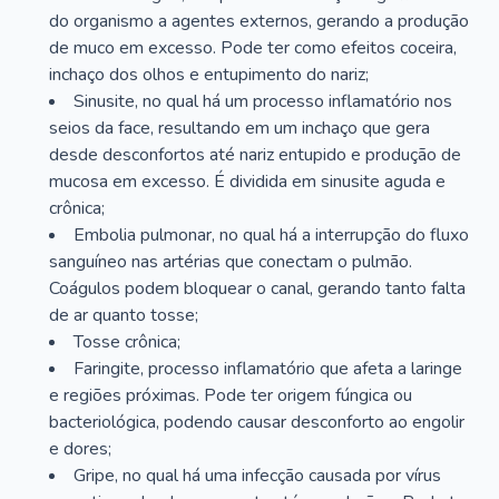
do organismo a agentes externos, gerando a produção
de muco em excesso. Pode ter como efeitos coceira,
inchaço dos olhos e entupimento do nariz;
Sinusite, no qual há um processo inflamatório nos
seios da face, resultando em um inchaço que gera
desde desconfortos até nariz entupido e produção de
mucosa em excesso. É dividida em sinusite aguda e
crônica;
Embolia pulmonar, no qual há a interrupção do fluxo
sanguíneo nas artérias que conectam o pulmão.
Coágulos podem bloquear o canal, gerando tanto falta
de ar quanto tosse;
Tosse crônica;
Faringite, processo inflamatório que afeta a laringe
e regiões próximas. Pode ter origem fúngica ou
bacteriológica, podendo causar desconforto ao engolir
e dores;
Gripe, no qual há uma infecção causada por vírus