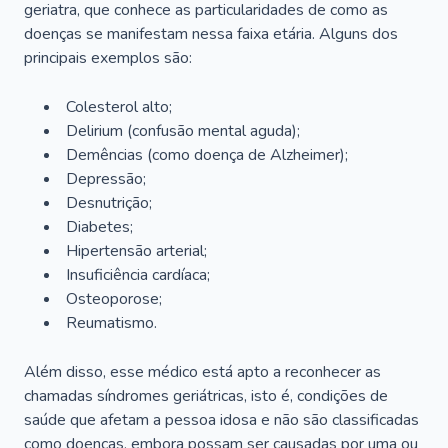
geriatra, que conhece as particularidades de como as
doenças se manifestam nessa faixa etária. Alguns dos
principais exemplos são:
Colesterol alto;
Delirium
(confusão mental aguda);
Demências (como doença de Alzheimer);
Depressão;
Desnutrição;
Diabetes;
Hipertensão arterial;
Insuficiência cardíaca;
Osteoporose;
Reumatismo.
Além disso, esse médico está apto a reconhecer as
chamadas síndromes geriátricas, isto é, condições de
saúde que afetam a pessoa idosa e não são classificadas
como doenças, embora possam ser causadas por uma ou