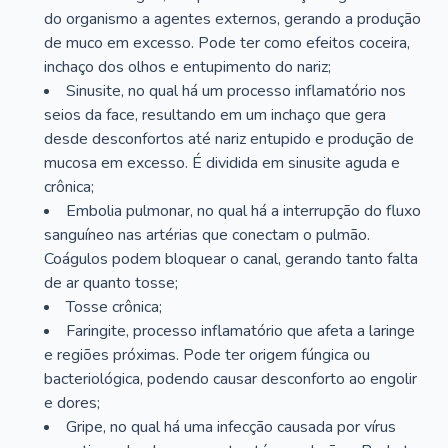
do organismo a agentes externos, gerando a produção
de muco em excesso. Pode ter como efeitos coceira,
inchaço dos olhos e entupimento do nariz;
Sinusite, no qual há um processo inflamatório nos
seios da face, resultando em um inchaço que gera
desde desconfortos até nariz entupido e produção de
mucosa em excesso. É dividida em sinusite aguda e
crônica;
Embolia pulmonar, no qual há a interrupção do fluxo
sanguíneo nas artérias que conectam o pulmão.
Coágulos podem bloquear o canal, gerando tanto falta
de ar quanto tosse;
Tosse crônica;
Faringite, processo inflamatório que afeta a laringe
e regiões próximas. Pode ter origem fúngica ou
bacteriológica, podendo causar desconforto ao engolir
e dores;
Gripe, no qual há uma infecção causada por vírus