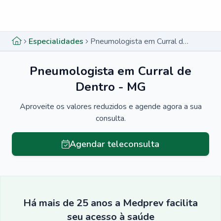
Menu lateral
Menu lateral
Especialidades
Pneumologista em Curral de Dentro - MG
Pneumologista em Curral de
Dentro - MG
Aproveite os valores reduzidos e agende agora a sua
consulta.
Agendar teleconsulta
Há mais de 25 anos a Medprev facilita
seu acesso à saúde