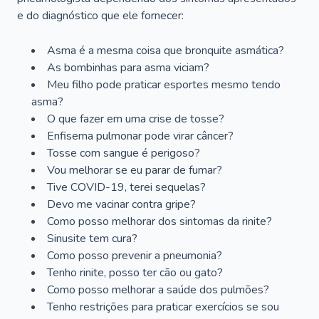
e do diagnóstico que ele fornecer:
Asma é a mesma coisa que bronquite asmática?
As bombinhas para asma viciam?
Meu filho pode praticar esportes mesmo tendo
asma?
O que fazer em uma crise de tosse?
Enfisema pulmonar pode virar câncer?
Tosse com sangue é perigoso?
Vou melhorar se eu parar de fumar?
Tive COVID-19, terei sequelas?
Devo me vacinar contra gripe?
Como posso melhorar dos sintomas da rinite?
Sinusite tem cura?
Como posso prevenir a pneumonia?
Tenho rinite, posso ter cão ou gato?
Como posso melhorar a saúde dos pulmões?
Tenho restrições para praticar exercícios se sou