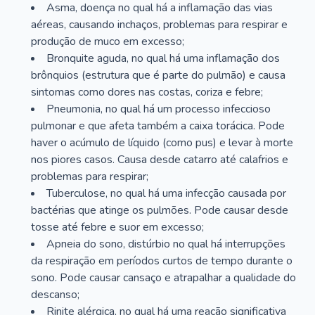
Asma, doença no qual há a inflamação das vias
aéreas, causando inchaços, problemas para respirar e
produção de muco em excesso;
Bronquite aguda, no qual há uma inflamação dos
brônquios (estrutura que é parte do pulmão) e causa
sintomas como dores nas costas, coriza e febre;
Pneumonia, no qual há um processo infeccioso
pulmonar e que afeta também a caixa torácica. Pode
haver o acúmulo de líquido (como pus) e levar à morte
nos piores casos. Causa desde catarro até calafrios e
problemas para respirar;
Tuberculose, no qual há uma infecção causada por
bactérias que atinge os pulmões. Pode causar desde
tosse até febre e suor em excesso;
Apneia do sono, distúrbio no qual há interrupções
da respiração em períodos curtos de tempo durante o
sono. Pode causar cansaço e atrapalhar a qualidade do
descanso;
Rinite alérgica, no qual há uma reação significativa