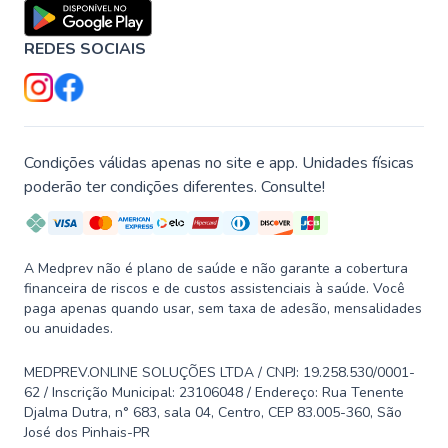
REDES SOCIAIS
Condições válidas apenas no site e app. Unidades físicas
poderão ter condições diferentes. Consulte!
A Medprev não é plano de saúde e não garante a cobertura
financeira de riscos e de custos assistenciais à saúde. Você
paga apenas quando usar, sem taxa de adesão, mensalidades
ou anuidades.
MEDPREV.ONLINE SOLUÇÕES LTDA / CNPJ: 19.258.530/0001-
62 / Inscrição Municipal: 23106048 / Endereço: Rua Tenente
Djalma Dutra, n° 683, sala 04, Centro, CEP 83.005-360, São
José dos Pinhais-PR