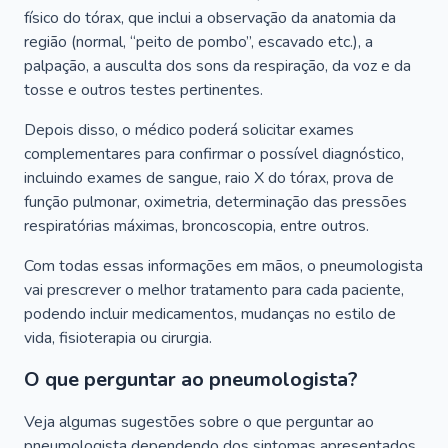
físico do tórax, que inclui a observação da anatomia da
região (normal, “peito de pombo”, escavado etc.), a
palpação, a ausculta dos sons da respiração, da voz e da
tosse e outros testes pertinentes.
Depois disso, o médico poderá solicitar exames
complementares para confirmar o possível diagnóstico,
incluindo exames de sangue, raio X do tórax, prova de
função pulmonar, oximetria, determinação das pressões
respiratórias máximas, broncoscopia, entre outros.
Com todas essas informações em mãos, o pneumologista
vai prescrever o melhor tratamento para cada paciente,
podendo incluir medicamentos, mudanças no estilo de
vida, fisioterapia ou cirurgia.
O que perguntar ao pneumologista?
Veja algumas sugestões sobre o que perguntar ao
pneumologista dependendo dos sintomas apresentados