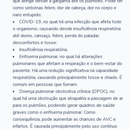
que atinge desde a garganta até os pulmões. Pode ter
como sintomas febre, dor de cabeça, dor no corpo e
nariz entupido;
COVID-19, no qual há uma infecção que afeta todo
o organismo, causando desde insuficiência respiratória
até dores, cansaço, febre, perda do paladar,
desconfortos e tosse;
Insuficiência respiratória;
Enfisema pulmonar, no qual há alterações
pulmonares que afetam a respiração e o bem-estar do
paciente. Há uma redução significativa na capacidade
respiratória, causando principalmente tosse e chiado. É
comum em pessoas que fumam;
Doença pulmonar obstrutiva crônica (DPOC), no
qual há uma obstrução que atrapalha a passagem de ar
para os pulmões, podendo gerar quadros de saúde
graves como o enfisema pulmonar. Como
consequência, pode aumentar as chances de AVC e
infartos. É causada principalmente pelo uso contínuo