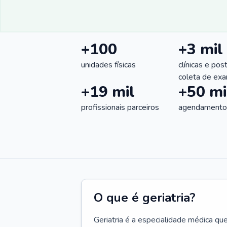
+100
+3 mil
unidades físicas
clínicas e pos
coleta de ex
+19 mil
+50 mi
profissionais parceiros
agendamentos
O que é geriatria?
Geriatria é a especialidade médica qu