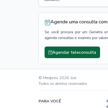
Agende uma consulta com 
Se você procura por um
Geriatra
e
agenda consultas e exames por valor
Agendar teleconsulta
© Medprev,
2026
,
live
Todos os direitos reservados
PARA VOCÊ