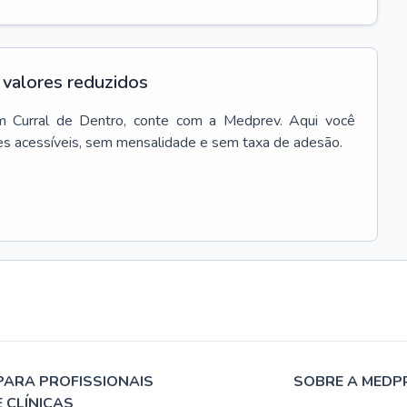
valores reduzidos
m
Curral de Dentro
, conte com a Medprev. Aqui você
es acessíveis, sem mensalidade e sem taxa de adesão.
PARA PROFISSIONAIS
SOBRE A MEDP
E CLÍNICAS