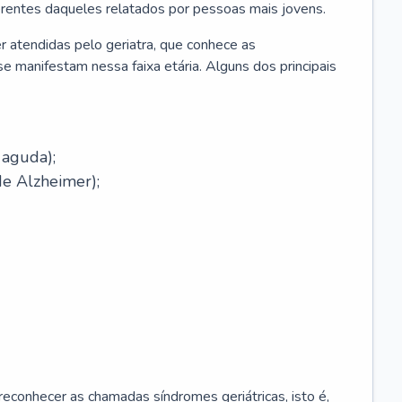
erentes daqueles relatados por pessoas mais jovens.
r atendidas pelo geriatra, que conhece as
e manifestam nessa faixa etária. Alguns dos principais
 aguda);
e Alzheimer);
econhecer as chamadas síndromes geriátricas, isto é,