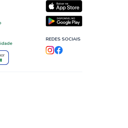
o
REDES SOCIAIS
cidade
por