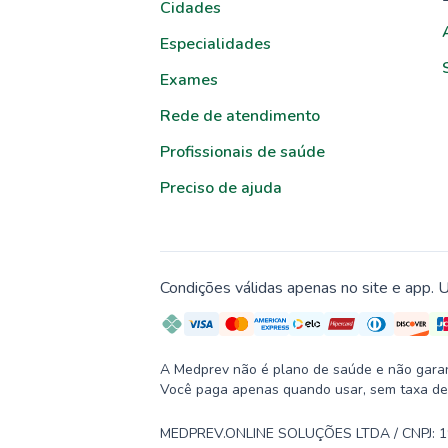
Cidades
Especialidades
Exames
Rede de atendimento
Profissionais de saúde
Preciso de ajuda
Condições válidas apenas no site e app. U
A Medprev não é plano de saúde e não garante
Você paga apenas quando usar, sem taxa de
MEDPREV.ONLINE SOLUÇÕES LTDA / CNPJ: 19.2