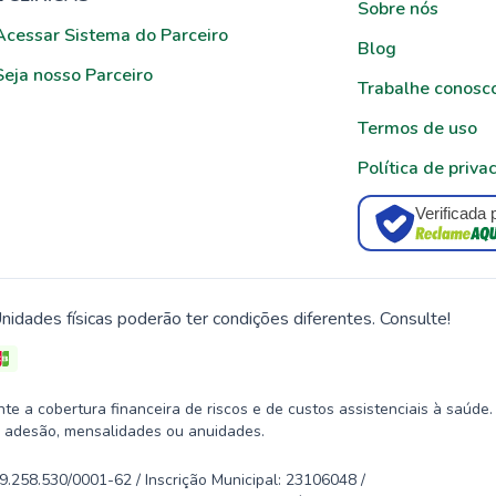
Sobre nós
Acessar Sistema do Parceiro
Blog
Seja nosso Parceiro
Trabalhe conosc
Termos de uso
Política de priva
Verificada 
nidades físicas poderão ter condições diferentes. Consulte!
 a cobertura financeira de riscos e de custos assistenciais à saúde.
 adesão, mensalidades ou anuidades.
58.530/0001-62 / Inscrição Municipal: 23106048 /