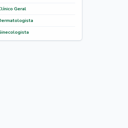
Clínico Geral
Dermatologista
Ginecologista