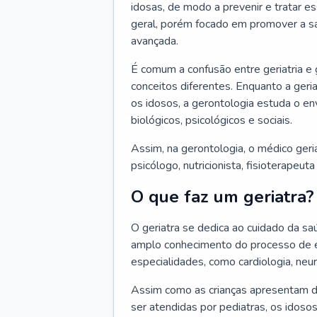
idosas, de modo a prevenir e tratar e
geral, porém focado em promover a sa
avançada.
É comum a confusão entre geriatria e
conceitos diferentes. Enquanto a ger
os idosos, a gerontologia estuda o e
biológicos, psicológicos e sociais.
Assim, na gerontologia, o médico geri
psicólogo, nutricionista, fisioterapeut
O que faz um geriatra?
O geriatra se dedica ao cuidado da sa
amplo conhecimento do processo de e
especialidades, como cardiologia, neur
Assim como as crianças apresentam d
ser atendidas por pediatras, os idos