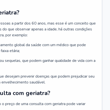
riatra?
essoas a partir dos 60 anos, mas esse é um conceito que
ais do que observar apenas a idade, há outras condições
ra, por exemplo:
hamento global da saúde com um médico que pode
faixa etária;
u sequelas, que podem ganhar qualidade de vida com a
que desejam prevenir doenças que podem prejudicar seu
 envelhecimento saudável.
ulta com geriatra?
o o preço de uma consulta com geriatra pode variar