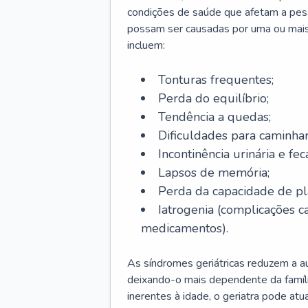
condições de saúde que afetam a pes
possam ser causadas por uma ou mais
incluem:
Tonturas frequentes;
Perda do equilíbrio;
Tendência a quedas;
Dificuldades para caminhar
Incontinência urinária e feca
Lapsos de memória;
Perda da capacidade de p
Iatrogenia (complicações 
medicamentos).
As síndromes geriátricas reduzem a aut
deixando-o mais dependente da famíl
inerentes à idade, o geriatra pode atu