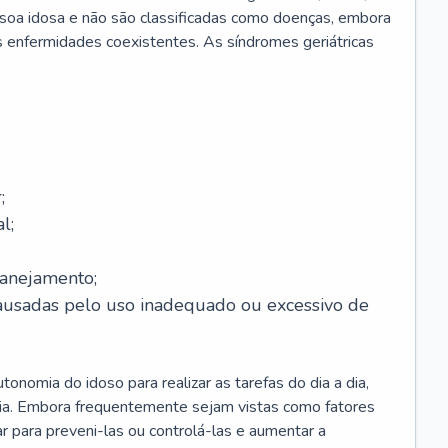
soa idosa e não são classificadas como doenças, embora
 enfermidades coexistentes. As síndromes geriátricas
;
l;
lanejamento;
causadas pelo uso inadequado ou excessivo de
onomia do idoso para realizar as tarefas do dia a dia,
ia. Embora frequentemente sejam vistas como fatores
ar para preveni-las ou controlá-las e aumentar a