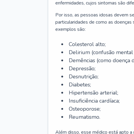
enfermidades, cujos sintomas são dif
Por isso, as pessoas idosas devem se
particularidades de como as doenças s
exemplos são:
Colesterol alto;
Delirium
(confusão mental
Demências (como doença d
Depressão;
Desnutrição;
Diabetes;
Hipertensão arterial;
Insuficiência cardíaca;
Osteoporose;
Reumatismo.
Além disso, esse médico está apto a r