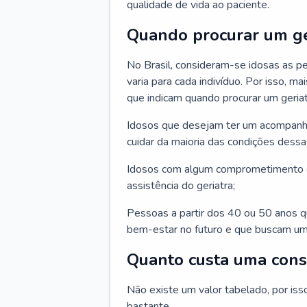
qualidade de vida ao paciente.
Quando procurar um ge
No Brasil, consideram-se idosas as p
varia para cada indivíduo. Por isso, m
que indicam quando procurar um geriat
Idosos que desejam ter um acompan
cuidar da maioria das condições dessa 
Idosos com algum comprometimento o
assistência do geriatra;
Pessoas a partir dos 40 ou 50 anos 
bem-estar no futuro e que buscam um
Quanto custa uma cons
Não existe um valor tabelado, por iss
bastante.