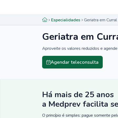
Menu lateral
Menu lateral
Especialidades
Geriatra em Curra
Geriatra em Curr
Aproveite os valores reduzidos e agende 
Agendar teleconsulta
Há mais de 25 anos
a Medprev facilita s
O princípio é simples: pague somente pelo