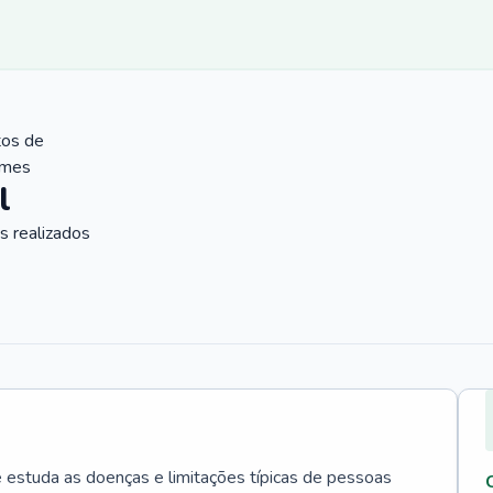
tos de
ames
l
 realizados
e estuda as doenças e limitações típicas de pessoas