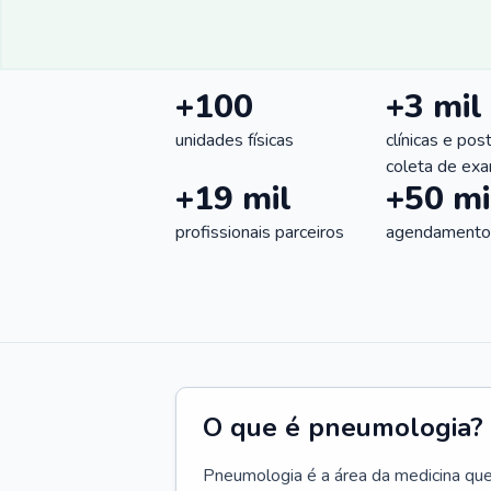
+100
+3 mil
unidades físicas
clínicas e pos
coleta de ex
+19 mil
+50 mi
profissionais parceiros
agendamentos
O que é pneumologia?
Pneumologia é a área da medicina que c