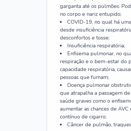
garganta até os pulmões. Pod
no corpo e nariz entupido;
COVID-19, no qual há uma 
desde insuficiência respiratóri
desconfortos e tosse;
Insuficiência respiratória;
Enfisema pulmonar, no qua
respiração e o bem-estar do p
capacidade respiratória, cau
pessoas que fumam;
Doença pulmonar obstrutiv
que atrapalha a passagem de
saúde graves como o enfisem
aumentar as chances de AVC e
contínuo de cigarro;
Câncer de pulmão, traquei