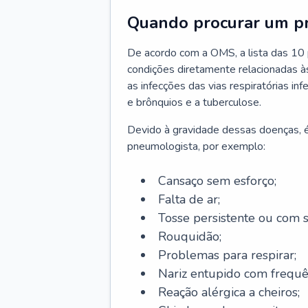
Quando procurar um p
De acordo com a OMS, a lista das 10 p
condições diretamente relacionadas às 
as infecções das vias respiratórias in
e brônquios e a tuberculose.
Devido à gravidade dessas doenças, é
pneumologista, por exemplo:
Cansaço sem esforço;
Falta de ar;
Tosse persistente ou com 
Rouquidão;
Problemas para respirar;
Nariz entupido com frequê
Reação alérgica a cheiros;