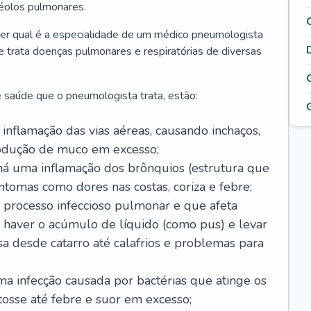
véolos pulmonares.
er qual é a especialidade de um médico pneumologista
 e trata doenças pulmonares e respiratórias de diversas
 saúde que o pneumologista trata, estão:
inflamação das vias aéreas, causando inchaços,
rodução de muco em excesso;
há uma inflamação dos brônquios (estrutura que
ntomas como dores nas costas, coriza e febre;
processo infeccioso pulmonar e que afeta
 haver o acúmulo de líquido (como pus) e levar
sa desde catarro até calafrios e problemas para
a infecção causada por bactérias que atinge os
osse até febre e suor em excesso;