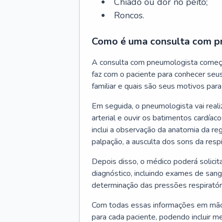
Chiado ou dor no peito;
Roncos.
Como é uma consulta com p
A consulta com pneumologista começ
faz com o paciente para conhecer seus
familiar e quais são seus motivos para 
Em seguida, o pneumologista vai reali
arterial e ouvir os batimentos cardíaco
inclui a observação da anatomia da reg
palpação, a ausculta dos sons da resp
Depois disso, o médico poderá solici
diagnóstico, incluindo exames de sangu
determinação das pressões respiratór
Com todas essas informações em mãos
para cada paciente, podendo incluir m