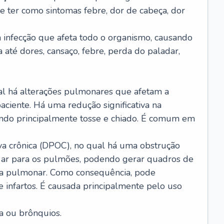
e ter como sintomas febre, dor de cabeça, dor
infecção que afeta todo o organismo, causando
a até dores, cansaço, febre, perda do paladar,
l há alterações pulmonares que afetam a
aciente. Há uma redução significativa na
sando principalmente tosse e chiado. É comum em
a crônica (DPOC), no qual há uma obstrução
 ar para os pulmões, podendo gerar quadros de
a pulmonar. Como consequência, pode
 infartos. É causada principalmente pelo uso
a ou brônquios.