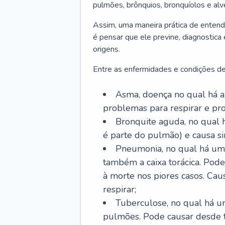
pulmões, brônquios, bronquíolos e al
Assim, uma maneira prática de entend
é pensar que ele previne, diagnostica
origens.
Entre as enfermidades e condições de
Asma, doença no qual há a 
problemas para respirar e p
Bronquite aguda, no qual 
é parte do pulmão) e causa si
Pneumonia, no qual há um 
também a caixa torácica. Pode
à morte nos piores casos. Cau
respirar;
Tuberculose, no qual há um
pulmões. Pode causar desde t