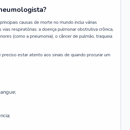
neumologista?
rincipais causas de morte no mundo inclui várias
vias respiratórias: a doença pulmonar obstrutiva crônica,
feriores (como a pneumonia), o câncer de pulmão, traqueia
 preciso estar atento aos sinais de quando procurar um
sangue;
ncia;