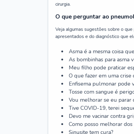
cirurgia.
O que perguntar ao pneumo
Veja algumas sugestões sobre o que
apresentados e do diagnóstico que ele
Asma é a mesma coisa que
As bombinhas para asma v
Meu filho pode praticar 
O que fazer em uma crise 
Enfisema pulmonar pode vi
Tosse com sangue é perig
Vou melhorar se eu parar
Tive COVID-19, terei sequ
Devo me vacinar contra gr
Como posso melhorar dos s
Sinusite tem cura?