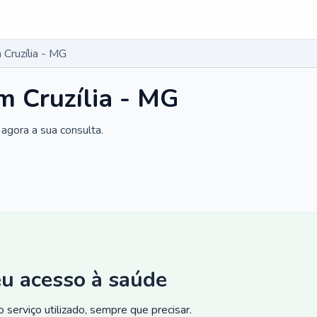
Cruzília - MG
m Cruzília - MG
agora a sua consulta.
eu acesso à saúde
 serviço utilizado, sempre que precisar.