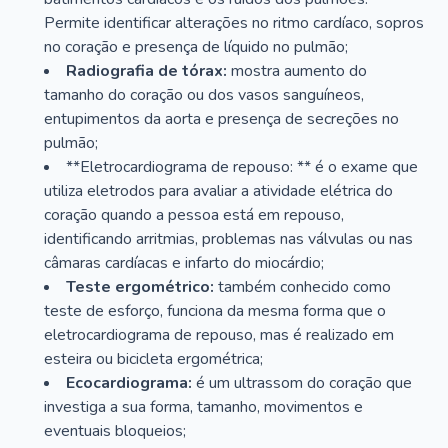
Permite identificar alterações no ritmo cardíaco, sopros
no coração e presença de líquido no pulmão;
Radiografia de tórax:
mostra aumento do
tamanho do coração ou dos vasos sanguíneos,
entupimentos da aorta e presença de secreções no
pulmão;
**Eletrocardiograma de repouso: ** é o exame que
utiliza eletrodos para avaliar a atividade elétrica do
coração quando a pessoa está em repouso,
identificando arritmias, problemas nas válvulas ou nas
câmaras cardíacas e infarto do miocárdio;
Teste ergométrico:
também conhecido como
teste de esforço, funciona da mesma forma que o
eletrocardiograma de repouso, mas é realizado em
esteira ou bicicleta ergométrica;
Ecocardiograma:
é um ultrassom do coração que
investiga a sua forma, tamanho, movimentos e
eventuais bloqueios;