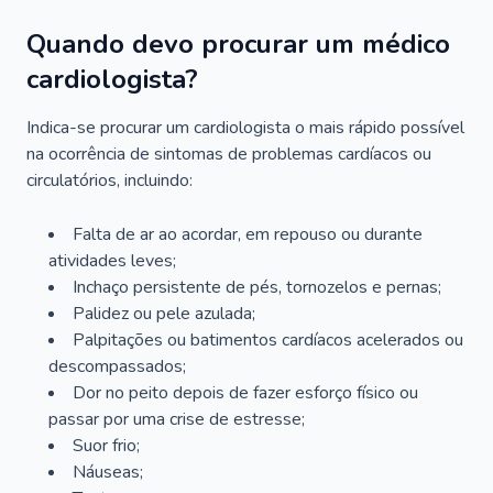
Quando devo procurar um médico
cardiologista?
Indica-se procurar um cardiologista o mais rápido possível
na ocorrência de sintomas de problemas cardíacos ou
circulatórios, incluindo:
Falta de ar ao acordar, em repouso ou durante
atividades leves;
Inchaço persistente de pés, tornozelos e pernas;
Palidez ou pele azulada;
Palpitações ou batimentos cardíacos acelerados ou
descompassados;
Dor no peito depois de fazer esforço físico ou
passar por uma crise de estresse;
Suor frio;
Náuseas;