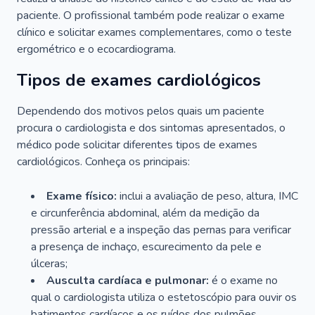
paciente. O profissional também pode realizar o exame
clínico e solicitar exames complementares, como o teste
ergométrico e o ecocardiograma.
Tipos de exames cardiológicos
Dependendo dos motivos pelos quais um paciente
procura o cardiologista e dos sintomas apresentados, o
médico pode solicitar diferentes tipos de exames
cardiológicos. Conheça os principais:
Exame físico:
inclui a avaliação de peso, altura, IMC
e circunferência abdominal, além da medição da
pressão arterial e a inspeção das pernas para verificar
a presença de inchaço, escurecimento da pele e
úlceras;
Ausculta cardíaca e pulmonar:
é o exame no
qual o cardiologista utiliza o estetoscópio para ouvir os
batimentos cardíacos e os ruídos dos pulmões.