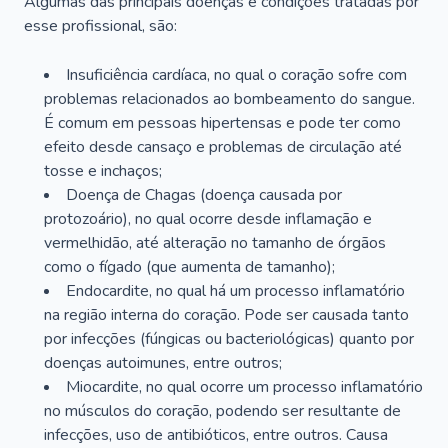
Algumas das principais doenças e condições tratadas por
esse profissional, são:
Insuficiência cardíaca, no qual o coração sofre com
problemas relacionados ao bombeamento do sangue.
É comum em pessoas hipertensas e pode ter como
efeito desde cansaço e problemas de circulação até
tosse e inchaços;
Doença de Chagas (doença causada por
protozoário), no qual ocorre desde inflamação e
vermelhidão, até alteração no tamanho de órgãos
como o fígado (que aumenta de tamanho);
Endocardite, no qual há um processo inflamatório
na região interna do coração. Pode ser causada tanto
por infecções (fúngicas ou bacteriológicas) quanto por
doenças autoimunes, entre outros;
Miocardite, no qual ocorre um processo inflamatório
no músculos do coração, podendo ser resultante de
infecções, uso de antibióticos, entre outros. Causa