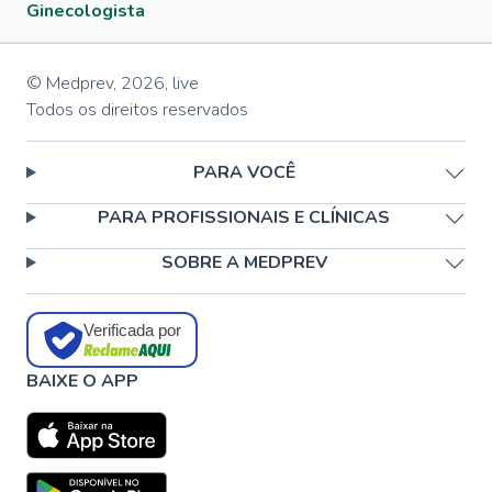
Ginecologista
© Medprev,
2026
,
live
Todos os direitos reservados
PARA VOCÊ
PARA PROFISSIONAIS E CLÍNICAS
SOBRE A MEDPREV
Verificada por
BAIXE O APP