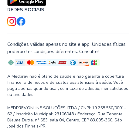
REDES SOCIAIS
Condições válidas apenas no site e app. Unidades físicas
poderão ter condições diferentes. Consulte!
A Medprev não é plano de saúde e não garante a cobertura
financeira de riscos e de custos assistenciais à saúde. Você
paga apenas quando usar, sem taxa de adesão, mensalidades
ou anuidades.
MEDPREV.ONLINE SOLUÇÕES LTDA / CNPJ: 19.258.530/0001-
62 / Inscrição Municipal: 23106048 / Endereço: Rua Tenente
Djalma Dutra, n° 683, sala 04, Centro, CEP 83.005-360, São
José dos Pinhais-PR