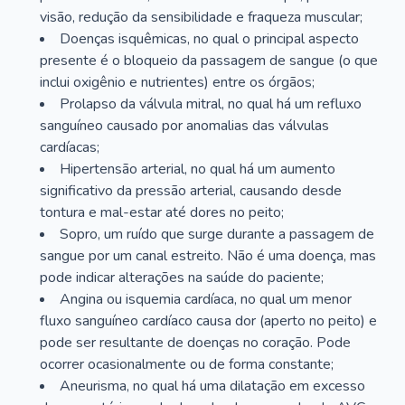
visão, redução da sensibilidade e fraqueza muscular;
Doenças isquêmicas, no qual o principal aspecto
presente é o bloqueio da passagem de sangue (o que
inclui oxigênio e nutrientes) entre os órgãos;
Prolapso da válvula mitral, no qual há um refluxo
sanguíneo causado por anomalias das válvulas
cardíacas;
Hipertensão arterial, no qual há um aumento
significativo da pressão arterial, causando desde
tontura e mal-estar até dores no peito;
Sopro, um ruído que surge durante a passagem de
sangue por um canal estreito. Não é uma doença, mas
pode indicar alterações na saúde do paciente;
Angina ou isquemia cardíaca, no qual um menor
fluxo sanguíneo cardíaco causa dor (aperto no peito) e
pode ser resultante de doenças no coração. Pode
ocorrer ocasionalmente ou de forma constante;
Aneurisma, no qual há uma dilatação em excesso