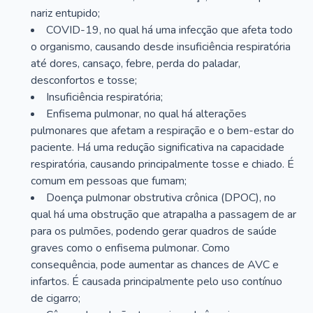
nariz entupido;
COVID-19, no qual há uma infecção que afeta todo
o organismo, causando desde insuficiência respiratória
até dores, cansaço, febre, perda do paladar,
desconfortos e tosse;
Insuficiência respiratória;
Enfisema pulmonar, no qual há alterações
pulmonares que afetam a respiração e o bem-estar do
paciente. Há uma redução significativa na capacidade
respiratória, causando principalmente tosse e chiado. É
comum em pessoas que fumam;
Doença pulmonar obstrutiva crônica (DPOC), no
qual há uma obstrução que atrapalha a passagem de ar
para os pulmões, podendo gerar quadros de saúde
graves como o enfisema pulmonar. Como
consequência, pode aumentar as chances de AVC e
infartos. É causada principalmente pelo uso contínuo
de cigarro;