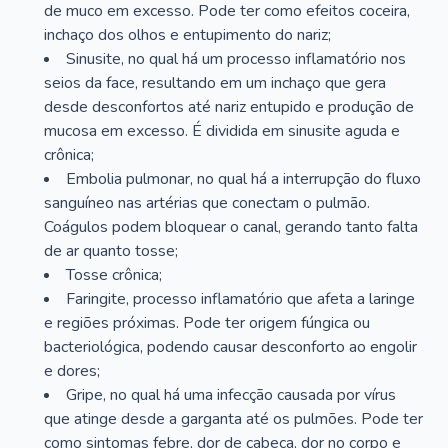
de muco em excesso. Pode ter como efeitos coceira,
inchaço dos olhos e entupimento do nariz;
Sinusite, no qual há um processo inflamatório nos
seios da face, resultando em um inchaço que gera
desde desconfortos até nariz entupido e produção de
mucosa em excesso. É dividida em sinusite aguda e
crônica;
Embolia pulmonar, no qual há a interrupção do fluxo
sanguíneo nas artérias que conectam o pulmão.
Coágulos podem bloquear o canal, gerando tanto falta
de ar quanto tosse;
Tosse crônica;
Faringite, processo inflamatório que afeta a laringe
e regiões próximas. Pode ter origem fúngica ou
bacteriológica, podendo causar desconforto ao engolir
e dores;
Gripe, no qual há uma infecção causada por vírus
que atinge desde a garganta até os pulmões. Pode ter
como sintomas febre, dor de cabeça, dor no corpo e