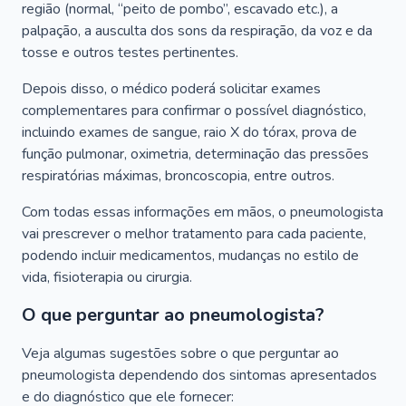
região (normal, “peito de pombo”, escavado etc.), a
palpação, a ausculta dos sons da respiração, da voz e da
tosse e outros testes pertinentes.
Depois disso, o médico poderá solicitar exames
complementares para confirmar o possível diagnóstico,
incluindo exames de sangue, raio X do tórax, prova de
função pulmonar, oximetria, determinação das pressões
respiratórias máximas, broncoscopia, entre outros.
Com todas essas informações em mãos, o pneumologista
vai prescrever o melhor tratamento para cada paciente,
podendo incluir medicamentos, mudanças no estilo de
vida, fisioterapia ou cirurgia.
O que perguntar ao pneumologista?
Veja algumas sugestões sobre o que perguntar ao
pneumologista dependendo dos sintomas apresentados
e do diagnóstico que ele fornecer: