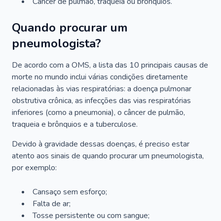
Câncer de pulmão, traqueia ou brônquios.
Quando procurar um
pneumologista?
De acordo com a OMS, a lista das 10 principais causas de
morte no mundo inclui várias condições diretamente
relacionadas às vias respiratórias: a doença pulmonar
obstrutiva crônica, as infecções das vias respiratórias
inferiores (como a pneumonia), o câncer de pulmão,
traqueia e brônquios e a tuberculose.
Devido à gravidade dessas doenças, é preciso estar
atento aos sinais de quando procurar um pneumologista,
por exemplo:
Cansaço sem esforço;
Falta de ar;
Tosse persistente ou com sangue;