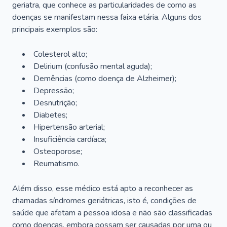
geriatra, que conhece as particularidades de como as
doenças se manifestam nessa faixa etária. Alguns dos
principais exemplos são:
Colesterol alto;
Delirium
(confusão mental aguda);
Demências (como doença de Alzheimer);
Depressão;
Desnutrição;
Diabetes;
Hipertensão arterial;
Insuficiência cardíaca;
Osteoporose;
Reumatismo.
Além disso, esse médico está apto a reconhecer as
chamadas síndromes geriátricas, isto é, condições de
saúde que afetam a pessoa idosa e não são classificadas
como doenças, embora possam ser causadas por uma ou