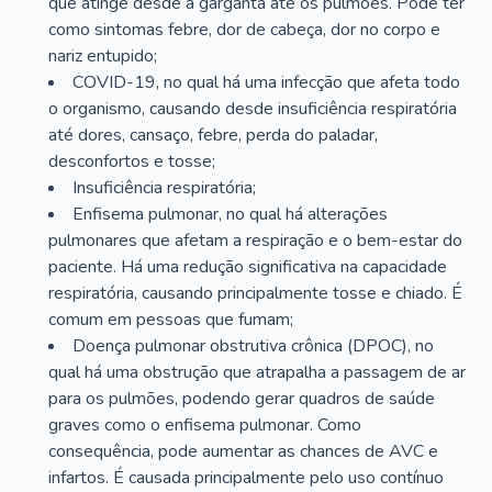
que atinge desde a garganta até os pulmões. Pode ter
como sintomas febre, dor de cabeça, dor no corpo e
nariz entupido;
COVID-19, no qual há uma infecção que afeta todo
o organismo, causando desde insuficiência respiratória
até dores, cansaço, febre, perda do paladar,
desconfortos e tosse;
Insuficiência respiratória;
Enfisema pulmonar, no qual há alterações
pulmonares que afetam a respiração e o bem-estar do
paciente. Há uma redução significativa na capacidade
respiratória, causando principalmente tosse e chiado. É
comum em pessoas que fumam;
Doença pulmonar obstrutiva crônica (DPOC), no
qual há uma obstrução que atrapalha a passagem de ar
para os pulmões, podendo gerar quadros de saúde
graves como o enfisema pulmonar. Como
consequência, pode aumentar as chances de AVC e
infartos. É causada principalmente pelo uso contínuo