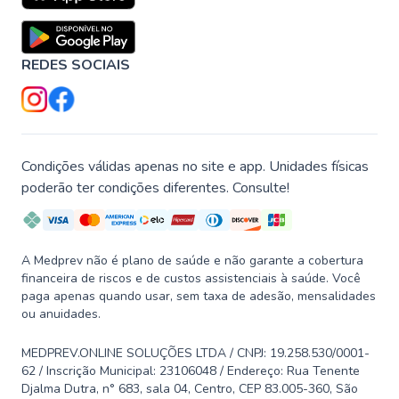
REDES SOCIAIS
Condições válidas apenas no site e app. Unidades físicas
poderão ter condições diferentes. Consulte!
A Medprev não é plano de saúde e não garante a cobertura
financeira de riscos e de custos assistenciais à saúde. Você
paga apenas quando usar, sem taxa de adesão, mensalidades
ou anuidades.
MEDPREV.ONLINE SOLUÇÕES LTDA / CNPJ: 19.258.530/0001-
62 / Inscrição Municipal: 23106048 / Endereço: Rua Tenente
Djalma Dutra, n° 683, sala 04, Centro, CEP 83.005-360, São