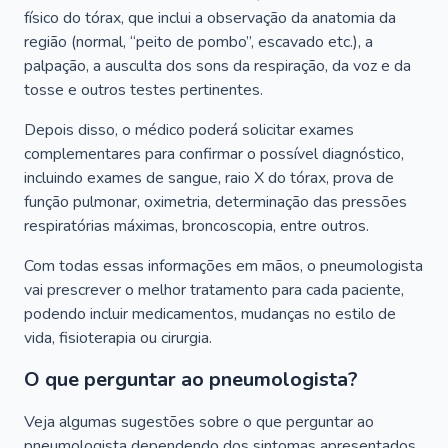
físico do tórax, que inclui a observação da anatomia da
região (normal, “peito de pombo”, escavado etc.), a
palpação, a ausculta dos sons da respiração, da voz e da
tosse e outros testes pertinentes.
Depois disso, o médico poderá solicitar exames
complementares para confirmar o possível diagnóstico,
incluindo exames de sangue, raio X do tórax, prova de
função pulmonar, oximetria, determinação das pressões
respiratórias máximas, broncoscopia, entre outros.
Com todas essas informações em mãos, o pneumologista
vai prescrever o melhor tratamento para cada paciente,
podendo incluir medicamentos, mudanças no estilo de
vida, fisioterapia ou cirurgia.
O que perguntar ao pneumologista?
Veja algumas sugestões sobre o que perguntar ao
pneumologista dependendo dos sintomas apresentados