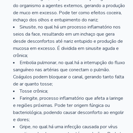
do organismo a agentes externos, gerando a produção
de muco em excesso. Pode ter como efeitos coceira,
inchaço dos olhos e entupimento do nariz;
Sinusite, no qual há um processo inflamatório nos
seios da face, resultando em um inchaço que gera
desde desconfortos até nariz entupido e produção de
mucosa em excesso. É dividida em sinusite aguda e
crônica;
Embolia pulmonar, no qual há a interrupção do fluxo
sanguíneo nas artérias que conectam o pulmão.
Coágulos podem bloquear o canal, gerando tanto falta
de ar quanto tosse;
Tosse crônica;
Faringite, processo inflamatório que afeta a laringe
e regiões próximas. Pode ter origem fúngica ou
bacteriológica, podendo causar desconforto ao engolir
e dores;
Gripe, no qual há uma infecção causada por vírus