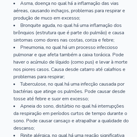
Asma, doença no qual há a inflamação das vias
aéreas, causando inchaços, problemas para respirar e
produção de muco em excesso;
Bronquite aguda, no qual há uma inflamação dos
brônquios (estrutura que é parte do pulmão) e causa
sintomas como dores nas costas, coriza e febre;
Pneumonia, no qual há um processo infeccioso
pulmonar e que afeta também a caixa torácica. Pode
haver o acúmulo de líquido (como pus) e levar à morte
nos piores casos. Causa desde catarro até calafrios e
problemas para respirar;
Tuberculose, no qual há uma infecção causada por
bactérias que atinge os pulmões. Pode causar desde
tosse até febre e suor em excesso;
Apneia do sono, distúrbio no qual há interrupções
da respiração em períodos curtos de tempo durante o
sono. Pode causar cansaço e atrapalhar a qualidade do
descanso;
Rinite alérgica, no qual há uma reação significativa