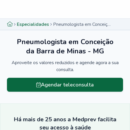
Menu lateral
Menu lateral
Especialidades
Pneumologista em Conceição da Barra de Minas - MG
Pneumologista em Conceição
da Barra de Minas - MG
Aproveite os valores reduzidos e agende agora a sua
consulta.
Agendar teleconsulta
Há mais de 25 anos a Medprev facilita
seu acesso à saúde