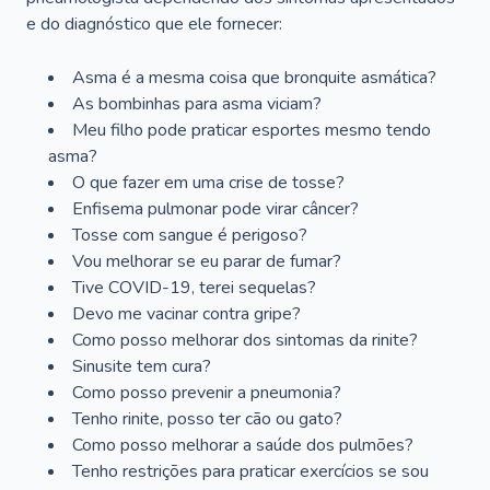
e do diagnóstico que ele fornecer:
Asma é a mesma coisa que bronquite asmática?
As bombinhas para asma viciam?
Meu filho pode praticar esportes mesmo tendo
asma?
O que fazer em uma crise de tosse?
Enfisema pulmonar pode virar câncer?
Tosse com sangue é perigoso?
Vou melhorar se eu parar de fumar?
Tive COVID-19, terei sequelas?
Devo me vacinar contra gripe?
Como posso melhorar dos sintomas da rinite?
Sinusite tem cura?
Como posso prevenir a pneumonia?
Tenho rinite, posso ter cão ou gato?
Como posso melhorar a saúde dos pulmões?
Tenho restrições para praticar exercícios se sou