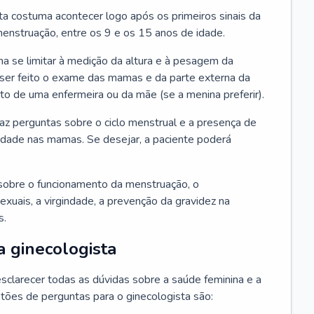
ta costuma acontecer logo após os primeiros sinais da
enstruação, entre os 9 e os 15 anos de idade.
a se limitar à medição da altura e à pesagem da
ser feito o exame das mamas e da parte externa da
 de uma enfermeira ou da mãe (se a menina preferir).
faz perguntas sobre o ciclo menstrual e a presença de
lidade nas mamas. Se desejar, a paciente poderá
sobre o funcionamento da menstruação, o
exuais, a virgindade, a prevenção da gravidez na
s.
a ginecologista
sclarecer todas as dúvidas sobre a saúde feminina e a
tões de perguntas para o ginecologista são: