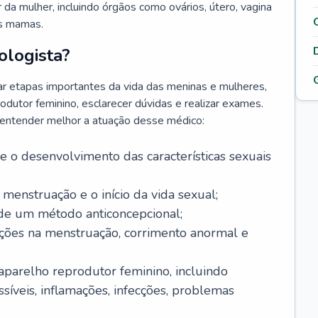
da mulher, incluindo órgãos como ovários, útero, vagina
às mamas.
ologista?
r etapas importantes da vida das meninas e mulheres,
odutor feminino, esclarecer dúvidas e realizar exames.
a entender melhor a atuação desse médico:
o desenvolvimento das características sexuais
 menstruação e o início da vida sexual;
 de um método anticoncepcional;
rações na menstruação, corrimento anormal e
 aparelho reprodutor feminino, incluindo
íveis, inflamações, infecções, problemas