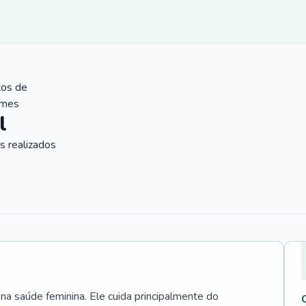
tos de
ames
l
 realizados
 na saúde feminina. Ele cuida principalmente do