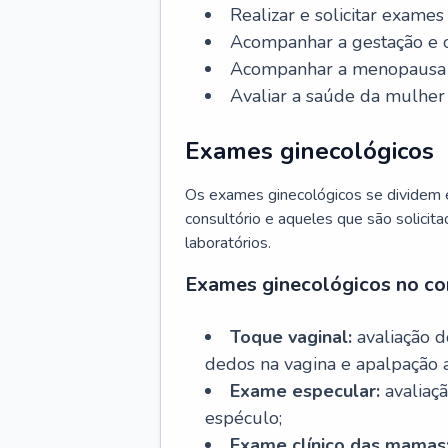
Realizar e solicitar exame
Acompanhar a gestação e o
Acompanhar a menopausa e 
Avaliar a saúde da mulher 
Exames ginecológicos
Os exames ginecológicos se dividem e
consultório e aqueles que são solicita
laboratórios.
Exames ginecológicos no co
Toque vaginal:
avaliação d
dedos na vagina e apalpação 
Exame especular:
avaliaçã
espéculo;
Exame clínico das mamas