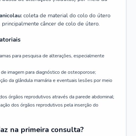
nicolau:
coleta de material do colo do útero
, principalmente câncer de colo de útero.
toriais
mamas para pesquisa de alterações, especialmente
de imagem para diagnóstico de osteoporose;
ação da glândula mamária e eventuais lesões por meio
dos órgãos reprodutivos através da parede abdominal;
iação dos órgãos reprodutivos pela inserção do
faz na primeira consulta?