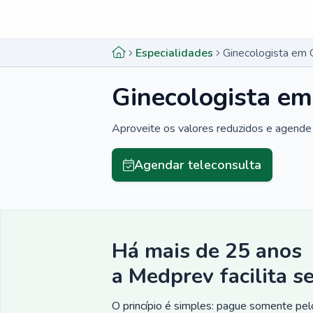
Menu lateral
Menu lateral
Especialidades
Ginecologista em 
Ginecologista em
Aproveite os valores reduzidos e agende 
Agendar teleconsulta
Há mais de 25 anos
a Medprev facilita s
O princípio é simples: pague somente pelo