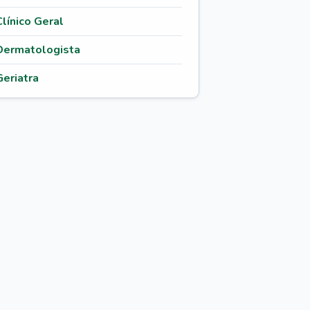
Clínico Geral
Dermatologista
Geriatra