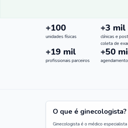
+100
+3 mil
unidades físicas
clínicas e pos
coleta de ex
+19 mil
+50 mi
profissionais parceiros
agendamentos
O que é ginecologista?
Ginecologista é o médico especialista