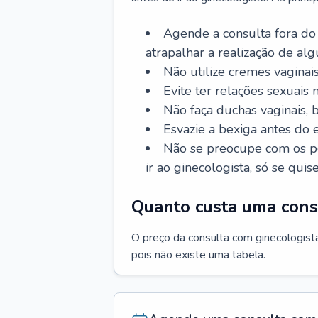
Agende a consulta fora do
atrapalhar a realização de al
Não utilize cremes vaginais
Evite ter relações sexuais n
Não faça duchas vaginais,
Esvazie a bexiga antes do 
Não se preocupe com os pe
ir ao ginecologista, só se quise
Quanto custa uma cons
O preço da consulta com ginecologista 
pois não existe uma tabela.