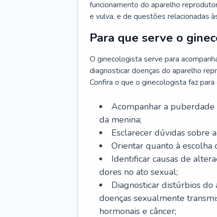
funcionamento do aparelho reprodutor 
e vulva, e de questões relacionadas 
Para que serve o ginec
O ginecologista serve para acompanha
diagnosticar doenças do aparelho repr
Confira o que o ginecologista faz par
Acompanhar a puberdade e 
da menina;
Esclarecer dúvidas sobre a
Orientar quanto à escolha
Identificar causas de alte
dores no ato sexual;
Diagnosticar distúrbios do
doenças sexualmente transmiss
hormonais e câncer;