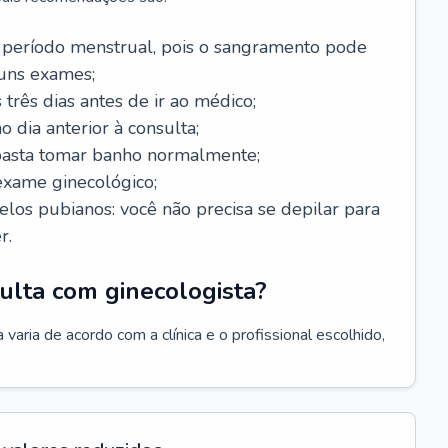
 período menstrual, pois o sangramento pode
guns exames;
 três dias antes de ir ao médico;
o dia anterior à consulta;
 basta tomar banho normalmente;
exame ginecológico;
los pubianos: você não precisa se depilar para
r.
ulta com ginecologista?
varia de acordo com a clínica e o profissional escolhido,