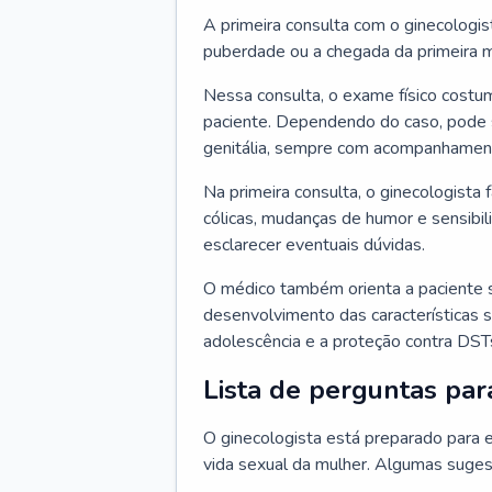
A primeira consulta com o ginecologis
puberdade ou a chegada da primeira m
Nessa consulta, o exame físico costum
paciente. Dependendo do caso, pode 
genitália, sempre com acompanhamento
Na primeira consulta, o ginecologista 
cólicas, mudanças de humor e sensibi
esclarecer eventuais dúvidas.
O médico também orienta a paciente 
desenvolvimento das características s
adolescência e a proteção contra DST
Lista de perguntas par
O ginecologista está preparado para e
vida sexual da mulher. Algumas suges