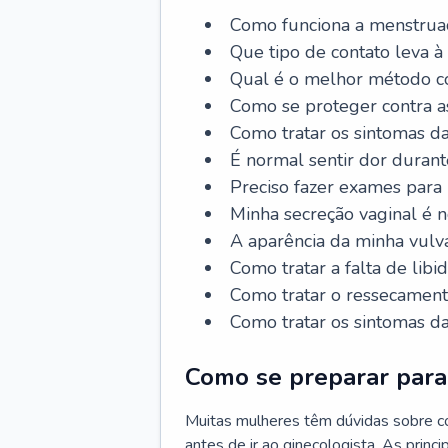
Como funciona a menstrua
Que tipo de contato leva à
Qual é o melhor método co
Como se proteger contra a
Como tratar os sintomas 
É normal sentir dor durant
Preciso fazer exames para
Minha secreção vaginal é 
A aparência da minha vulv
Como tratar a falta de libi
Como tratar o ressecament
Como tratar os sintomas 
Como se preparar para 
Muitas mulheres têm dúvidas sobre co
antes de ir ao ginecologista. As prin