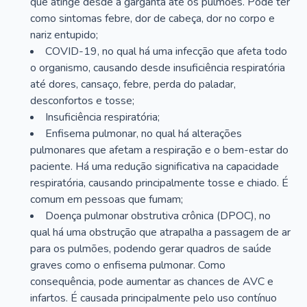
que atinge desde a garganta até os pulmões. Pode ter
como sintomas febre, dor de cabeça, dor no corpo e
nariz entupido;
COVID-19, no qual há uma infecção que afeta todo
o organismo, causando desde insuficiência respiratória
até dores, cansaço, febre, perda do paladar,
desconfortos e tosse;
Insuficiência respiratória;
Enfisema pulmonar, no qual há alterações
pulmonares que afetam a respiração e o bem-estar do
paciente. Há uma redução significativa na capacidade
respiratória, causando principalmente tosse e chiado. É
comum em pessoas que fumam;
Doença pulmonar obstrutiva crônica (DPOC), no
qual há uma obstrução que atrapalha a passagem de ar
para os pulmões, podendo gerar quadros de saúde
graves como o enfisema pulmonar. Como
consequência, pode aumentar as chances de AVC e
infartos. É causada principalmente pelo uso contínuo