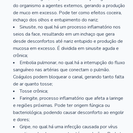
do organismo a agentes externos, gerando a produção
de muco em excesso. Pode ter como efeitos coceira,
inchaço dos olhos e entupimento do nariz;
Sinusite, no qual há um processo inflamatório nos
seios da face, resultando em um inchaço que gera
desde desconfortos até nariz entupido e produção de
mucosa em excesso. É dividida em sinusite aguda e
crônica;
Embolia pulmonar, no qual há a interrupção do fluxo
sanguíneo nas artérias que conectam o pulmão.
Coágulos podem bloquear o canal, gerando tanto falta
de ar quanto tosse;
Tosse crônica;
Faringite, processo inflamatório que afeta a laringe
e regiões próximas. Pode ter origem fúngica ou
bacteriológica, podendo causar desconforto ao engolir
e dores;
Gripe, no qual há uma infecção causada por vírus