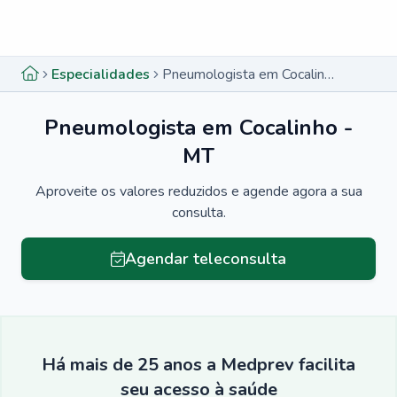
Menu lateral
Menu lateral
Especialidades
Pneumologista em Cocalinho - MT
Pneumologista em Cocalinho -
MT
Aproveite os valores reduzidos e agende agora a sua
consulta.
Agendar teleconsulta
Há mais de 25 anos a Medprev facilita
seu acesso à saúde