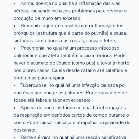
Asma, doença no qual há a inflamação das vias
aéreas, causando inchaços, problemas para respirar e
produção de muco em excesso;
Bronquite aguda, no qual há uma inflamação dos
brônquios (estrutura que é parte do pulmão) e causa
sintomas como dores nas costas, coriza e febre;
Pneumonia, no qual há um processo infeccioso
pulmonar e que afeta também a caixa torácica. Pode
haver o acúmulo de líquido (como pus) e levar à morte
nos piores casos. Causa desde catarro até calafrios e
problemas para respirar;
Tuberculose, no qual há uma infecção causada por
bactérias que atinge os pulmões. Pode causar desde
tosse até febre e suor em excesso;
Apneia do sono, distúrbio no qual há interrupções
da respiração em períodos curtos de tempo durante o
sono. Pode causar cansaço e atrapalhar a qualidade do
descanso;
Rinite alérgica, no qual há uma reação significativa