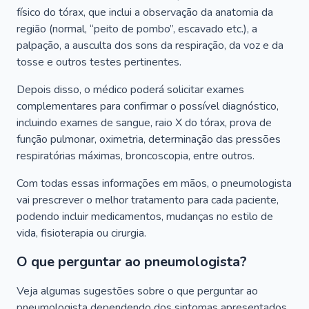
físico do tórax, que inclui a observação da anatomia da
região (normal, “peito de pombo”, escavado etc.), a
palpação, a ausculta dos sons da respiração, da voz e da
tosse e outros testes pertinentes.
Depois disso, o médico poderá solicitar exames
complementares para confirmar o possível diagnóstico,
incluindo exames de sangue, raio X do tórax, prova de
função pulmonar, oximetria, determinação das pressões
respiratórias máximas, broncoscopia, entre outros.
Com todas essas informações em mãos, o pneumologista
vai prescrever o melhor tratamento para cada paciente,
podendo incluir medicamentos, mudanças no estilo de
vida, fisioterapia ou cirurgia.
O que perguntar ao pneumologista?
Veja algumas sugestões sobre o que perguntar ao
pneumologista dependendo dos sintomas apresentados