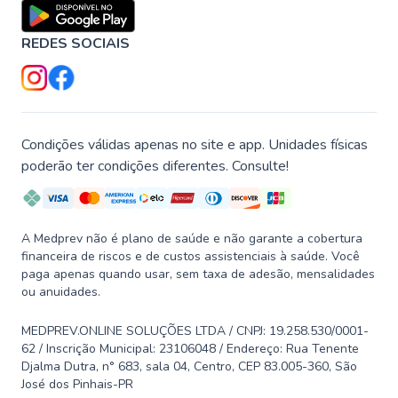
REDES SOCIAIS
Condições válidas apenas no site e app. Unidades físicas
poderão ter condições diferentes. Consulte!
A Medprev não é plano de saúde e não garante a cobertura
financeira de riscos e de custos assistenciais à saúde. Você
paga apenas quando usar, sem taxa de adesão, mensalidades
ou anuidades.
MEDPREV.ONLINE SOLUÇÕES LTDA / CNPJ: 19.258.530/0001-
62 / Inscrição Municipal: 23106048 / Endereço: Rua Tenente
Djalma Dutra, n° 683, sala 04, Centro, CEP 83.005-360, São
José dos Pinhais-PR