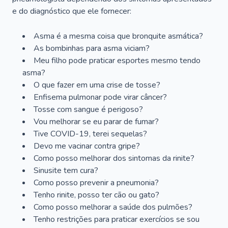
e do diagnóstico que ele fornecer:
Asma é a mesma coisa que bronquite asmática?
As bombinhas para asma viciam?
Meu filho pode praticar esportes mesmo tendo
asma?
O que fazer em uma crise de tosse?
Enfisema pulmonar pode virar câncer?
Tosse com sangue é perigoso?
Vou melhorar se eu parar de fumar?
Tive COVID-19, terei sequelas?
Devo me vacinar contra gripe?
Como posso melhorar dos sintomas da rinite?
Sinusite tem cura?
Como posso prevenir a pneumonia?
Tenho rinite, posso ter cão ou gato?
Como posso melhorar a saúde dos pulmões?
Tenho restrições para praticar exercícios se sou