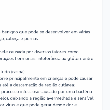
o benigno que pode se desenvolver em várias
o, cabeça e pernas;
pele causada por diversos fatores, como
terações hormonais, intolerância ao glúten, entre
udo (caspa);
orre principalmente em crianças e pode causar
 até a descamação da região cutânea;
 processo infeccioso causado por uma bactéria
 pelo), deixando a região avermelhada e sensível;
por vírus e que pode gerar desde dor e