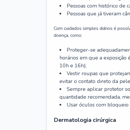
Pessoas com histórico de c
Pessoas que já tiveram cân
Com cuidados simples diários é possí
doença, como:
Proteger-se adequadamente
horários em que a exposição é
10h e 16h);
Vestir roupas que proteja
evitar o contato direto da pele
Sempre aplicar protetor so
quantidade recomendada, me
Usar óculos com bloqueio 
Dermatologia cirúrgica