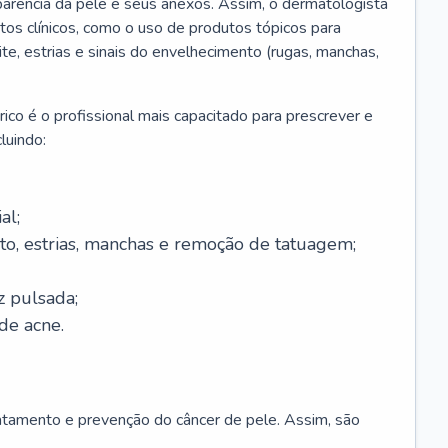
parência da pele e seus anexos. Assim, o dermatologista
os clínicos, como o uso de produtos tópicos para
ite, estrias e sinais do envelhecimento (rugas, manchas,
ico é o profissional mais capacitado para prescrever e
luindo:
al;
to, estrias, manchas e remoção de tatuagem;
z pulsada;
de acne.
ratamento e prevenção do câncer de pele. Assim, são