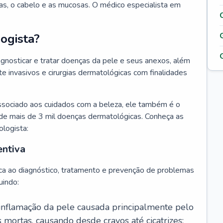
as, o cabelo e as mucosas. O médico especialista em
ogista?
agnosticar e tratar doenças da pele e seus anexos, além
 invasivos e cirurgias dermatológicas com finalidades
ssociado aos cuidados com a beleza, ele também é o
de mais de 3 mil doenças dermatológicas. Conheça as
ologista:
entiva
ca ao diagnóstico, tratamento e prevenção de problemas
uindo:
 inflamação da pele causada principalmente pelo
mortas, causando desde cravos até cicatrizes;