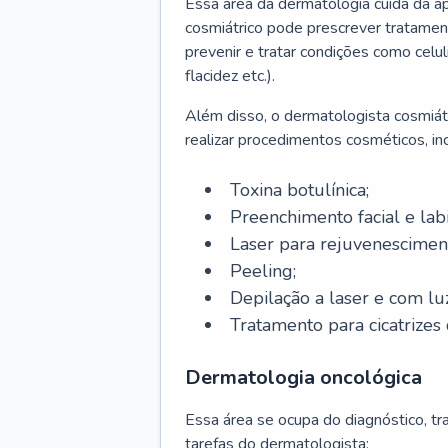
Essa área da dermatologia cuida da a
cosmiátrico pode prescrever tratament
prevenir e tratar condições como celul
flacidez etc.).
Além disso, o dermatologista cosmiátr
realizar procedimentos cosméticos, inc
Toxina botulínica;
Preenchimento facial e labi
Laser para rejuvenescimen
Peeling;
Depilação a laser e com lu
Tratamento para cicatrizes 
Dermatologia oncológica
Essa área se ocupa do diagnóstico, t
tarefas do dermatologista: