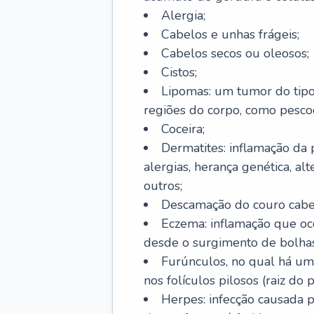
Alergia;
Cabelos e unhas frágeis;
Cabelos secos ou oleosos;
Cistos;
Lipomas: um tumor do tip
regiões do corpo, como pescoç
Coceira;
Dermatites: inflamação da 
alergias, herança genética, al
outros;
Descamação do couro cabel
Eczema: inflamação que oc
desde o surgimento de bolhas
Furúnculos, no qual há um
nos folículos pilosos (raiz do
Herpes: infecção causada 