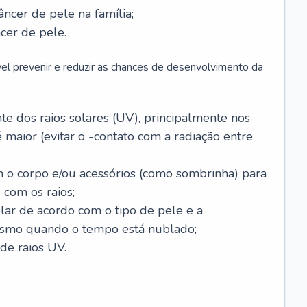
âncer de pele na família;
cer de pele.
vel prevenir e reduzir as chances de desenvolvimento da
 dos raios solares (UV), principalmente nos
 maior (evitar o -contato com a radiação entre
m o corpo e/ou acessórios (como sombrinha) para
 com os raios;
lar de acordo com o tipo de pele e a
smo quando o tempo está nublado;
de raios UV.