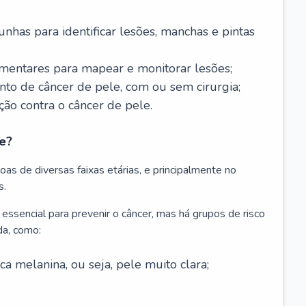
nhas para identificar lesões, manchas e pintas
entares para mapear e monitorar lesões;
ento de câncer de pele, com ou sem cirurgia;
ão contra o câncer de pele.
e?
as de diversas faixas etárias, e principalmente no
s.
 essencial para prevenir o câncer, mas há grupos de risco
da, como:
 melanina, ou seja, pele muito clara;