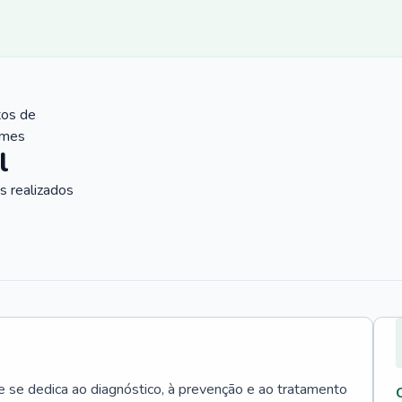
tos de
ames
l
 realizados
e se dedica ao diagnóstico, à prevenção e ao tratamento