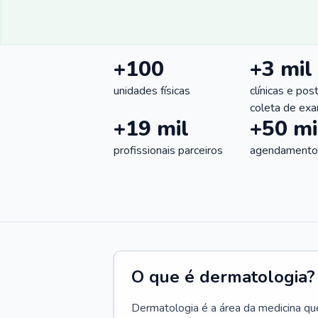
+100
+3 mil
unidades físicas
clínicas e pos
coleta de ex
+19 mil
+50 mi
profissionais parceiros
agendamentos
O que é dermatologia?
Dermatologia é a área da medicina qu