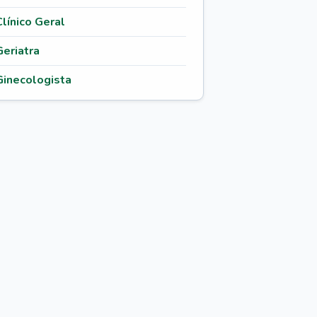
Clínico Geral
Geriatra
Ginecologista