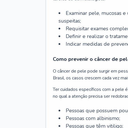
Examinar pele, mucosas e u
suspeitas;
Requisitar exames complem
Definir e realizar o tratam
Indicar medidas de prevenç
Como prevenir o câncer de pel
O câncer de pele pode surgir em pesso
Brasil, os casos crescem cada vez mai
Ter cuidados específicos com a pele é
no qual a atenção precisa ser redobra
Pessoas que possuem pouca
Pessoas com albinismo;
Pessoas que têm vitiligo;