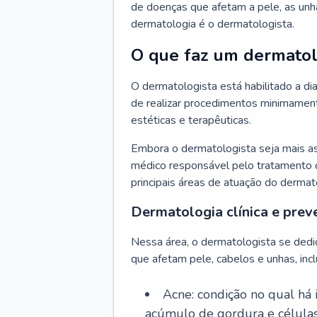
de doenças que afetam a pele, as unh
dermatologia é o dermatologista.
O que faz um dermatol
O dermatologista está habilitado a di
de realizar procedimentos minimamente
estéticas e terapêuticas.
Embora o dermatologista seja mais a
médico responsável pelo tratamento 
principais áreas de atuação do dermat
Dermatologia clínica e prev
Nessa área, o dermatologista se dedi
que afetam pele, cabelos e unhas, incl
Acne: condição no qual há
acúmulo de gordura e células 