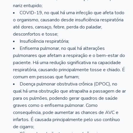
nariz entupido;
COVID-19, no qual há uma infecção que afeta todo
o organismo, causando desde insuficiência respiratória
até dores, cansaço, febre, perda do paladar,
desconfortos e tosse;
Insuficiência respiratória;
Enfisema pulmonar, no qual há alterações
pulmonares que afetam a respiração e o bem-estar do
paciente. Há uma redução significativa na capacidade
respiratória, causando principalmente tosse e chiado. É
comum em pessoas que fumam;
Doença pulmonar obstrutiva crônica (DPOC), no
qual há uma obstrução que atrapalha a passagem de ar
para os pulmões, podendo gerar quadros de saúde
graves como o enfisema pulmonar. Como
consequência, pode aumentar as chances de AVC e
infartos. É causada principalmente pelo uso contínuo
de cigarro;