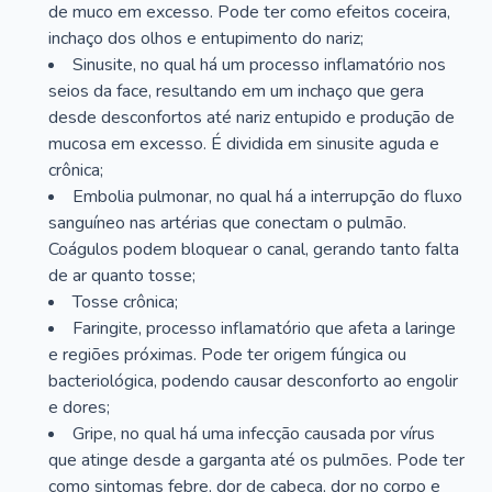
de muco em excesso. Pode ter como efeitos coceira,
inchaço dos olhos e entupimento do nariz;
Sinusite, no qual há um processo inflamatório nos
seios da face, resultando em um inchaço que gera
desde desconfortos até nariz entupido e produção de
mucosa em excesso. É dividida em sinusite aguda e
crônica;
Embolia pulmonar, no qual há a interrupção do fluxo
sanguíneo nas artérias que conectam o pulmão.
Coágulos podem bloquear o canal, gerando tanto falta
de ar quanto tosse;
Tosse crônica;
Faringite, processo inflamatório que afeta a laringe
e regiões próximas. Pode ter origem fúngica ou
bacteriológica, podendo causar desconforto ao engolir
e dores;
Gripe, no qual há uma infecção causada por vírus
que atinge desde a garganta até os pulmões. Pode ter
como sintomas febre, dor de cabeça, dor no corpo e