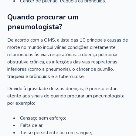
Câncer de pulmão, traqueia ou brônquios.
Quando procurar um
pneumologista?
De acordo com a OMS, a lista das 10 principais causas de
morte no mundo inclui várias condições diretamente
relacionadas às vias respiratórias: a doença pulmonar
obstrutiva crônica, as infecções das vias respiratórias
inferiores (como a pneumonia), o câncer de pulmão,
traqueia e brônquios e a tuberculose.
Devido à gravidade dessas doenças, é preciso estar
atento aos sinais de quando procurar um pneumologista,
por exemplo:
Cansaço sem esforço;
Falta de ar;
Tosse persistente ou com sangue;