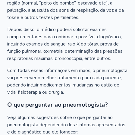
região (normal, “peito de pombo”, escavado etc.), a
palpação, a ausculta dos sons da respiração, da voz e da
tosse e outros testes pertinentes.
Depois disso, o médico poderá solicitar exames
complementares para confirmar o possível diagnóstico,
incluindo exames de sangue, raio X do tórax, prova de
função pulmonar, oximetria, determinação das pressões
respiratórias máximas, broncoscopia, entre outros.
Com todas essas informações em mãos, o pneumologista
vai prescrever o melhor tratamento para cada paciente,
podendo incluir medicamentos, mudanças no estilo de
vida, fisioterapia ou cirurgia.
O que perguntar ao pneumologista?
Veja algumas sugestões sobre o que perguntar ao
pneumologista dependendo dos sintomas apresentados
e do diagnóstico que ele fornecer: