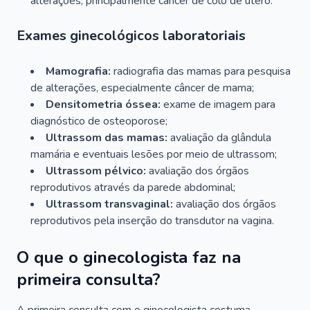
alterações, principalmente câncer de colo de útero.
Exames ginecológicos laboratoriais
Mamografia:
radiografia das mamas para pesquisa
de alterações, especialmente câncer de mama;
Densitometria óssea:
exame de imagem para
diagnóstico de osteoporose;
Ultrassom das mamas:
avaliação da glândula
mamária e eventuais lesões por meio de ultrassom;
Ultrassom pélvico:
avaliação dos órgãos
reprodutivos através da parede abdominal;
Ultrassom transvaginal:
avaliação dos órgãos
reprodutivos pela inserção do transdutor na vagina.
O que o ginecologista faz na
primeira consulta?