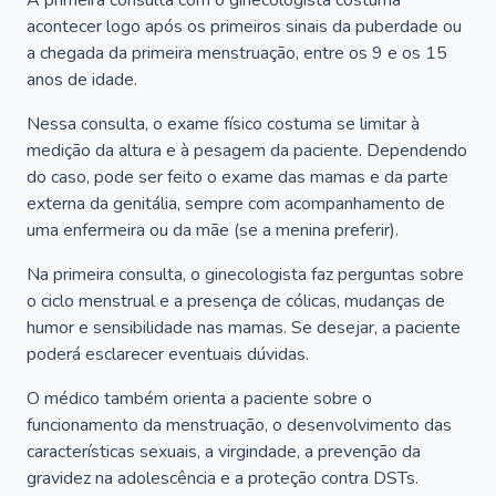
A primeira consulta com o ginecologista costuma
acontecer logo após os primeiros sinais da puberdade ou
a chegada da primeira menstruação, entre os 9 e os 15
anos de idade.
Nessa consulta, o exame físico costuma se limitar à
medição da altura e à pesagem da paciente. Dependendo
do caso, pode ser feito o exame das mamas e da parte
externa da genitália, sempre com acompanhamento de
uma enfermeira ou da mãe (se a menina preferir).
Na primeira consulta, o ginecologista faz perguntas sobre
o ciclo menstrual e a presença de cólicas, mudanças de
humor e sensibilidade nas mamas. Se desejar, a paciente
poderá esclarecer eventuais dúvidas.
O médico também orienta a paciente sobre o
funcionamento da menstruação, o desenvolvimento das
características sexuais, a virgindade, a prevenção da
gravidez na adolescência e a proteção contra DSTs.