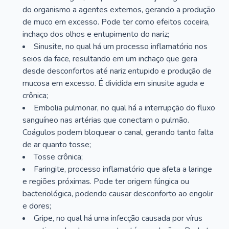
do organismo a agentes externos, gerando a produção
de muco em excesso. Pode ter como efeitos coceira,
inchaço dos olhos e entupimento do nariz;
Sinusite, no qual há um processo inflamatório nos
seios da face, resultando em um inchaço que gera
desde desconfortos até nariz entupido e produção de
mucosa em excesso. É dividida em sinusite aguda e
crônica;
Embolia pulmonar, no qual há a interrupção do fluxo
sanguíneo nas artérias que conectam o pulmão.
Coágulos podem bloquear o canal, gerando tanto falta
de ar quanto tosse;
Tosse crônica;
Faringite, processo inflamatório que afeta a laringe
e regiões próximas. Pode ter origem fúngica ou
bacteriológica, podendo causar desconforto ao engolir
e dores;
Gripe, no qual há uma infecção causada por vírus