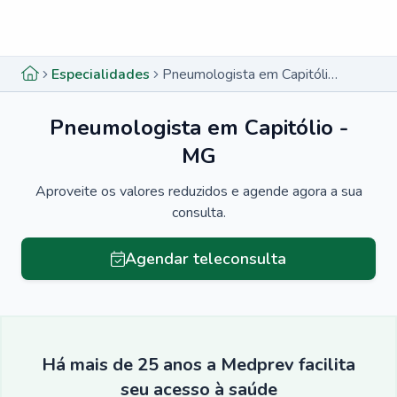
Menu lateral
Menu lateral
Especialidades
Pneumologista em Capitólio - MG
Pneumologista em Capitólio -
MG
Aproveite os valores reduzidos e agende agora a sua
consulta.
Agendar teleconsulta
Há mais de 25 anos a Medprev facilita
seu acesso à saúde