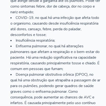
que atinge desde a garganta até os pulmões. Pode ter
como sintomas febre, dor de cabeça, dor no corpo e
nariz entupido;
COVID-19, no qual há uma infecção que afeta todo
o organismo, causando desde insuficiência respiratória
até dores, cansaço, febre, perda do paladar,
desconfortos e tosse;
Insuficiência respiratória;
Enfisema pulmonar, no qual há alterações
pulmonares que afetam a respiração e o bem-estar do
paciente. Há uma redução significativa na capacidade
respiratória, causando principalmente tosse e chiado. É
comum em pessoas que fumam;
Doença pulmonar obstrutiva crônica (DPOC), no
qual há uma obstrução que atrapalha a passagem de ar
para os pulmões, podendo gerar quadros de saúde
graves como o enfisema pulmonar. Como
consequência, pode aumentar as chances de AVC e
infartos. É causada principalmente pelo uso contínuo