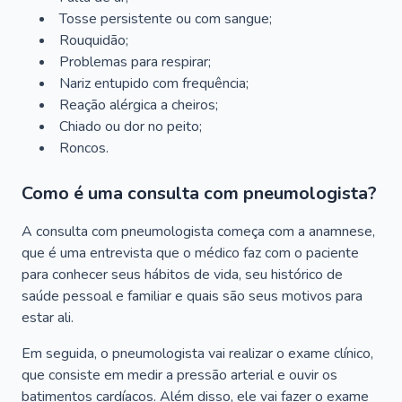
Tosse persistente ou com sangue;
Rouquidão;
Problemas para respirar;
Nariz entupido com frequência;
Reação alérgica a cheiros;
Chiado ou dor no peito;
Roncos.
Como é uma consulta com pneumologista?
A consulta com pneumologista começa com a anamnese,
que é uma entrevista que o médico faz com o paciente
para conhecer seus hábitos de vida, seu histórico de
saúde pessoal e familiar e quais são seus motivos para
estar ali.
Em seguida, o pneumologista vai realizar o exame clínico,
que consiste em medir a pressão arterial e ouvir os
batimentos cardíacos. Além disso, ele vai fazer o exame