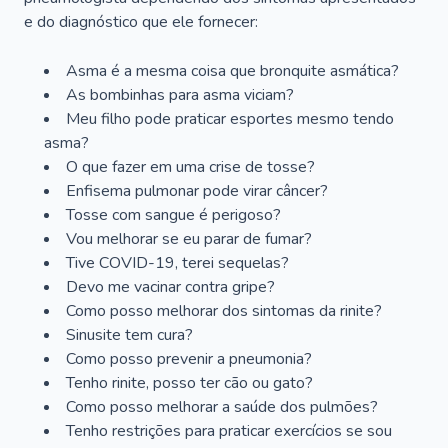
e do diagnóstico que ele fornecer:
Asma é a mesma coisa que bronquite asmática?
As bombinhas para asma viciam?
Meu filho pode praticar esportes mesmo tendo
asma?
O que fazer em uma crise de tosse?
Enfisema pulmonar pode virar câncer?
Tosse com sangue é perigoso?
Vou melhorar se eu parar de fumar?
Tive COVID-19, terei sequelas?
Devo me vacinar contra gripe?
Como posso melhorar dos sintomas da rinite?
Sinusite tem cura?
Como posso prevenir a pneumonia?
Tenho rinite, posso ter cão ou gato?
Como posso melhorar a saúde dos pulmões?
Tenho restrições para praticar exercícios se sou