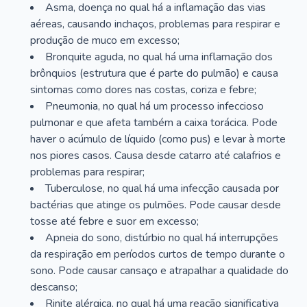
Asma, doença no qual há a inflamação das vias
aéreas, causando inchaços, problemas para respirar e
produção de muco em excesso;
Bronquite aguda, no qual há uma inflamação dos
brônquios (estrutura que é parte do pulmão) e causa
sintomas como dores nas costas, coriza e febre;
Pneumonia, no qual há um processo infeccioso
pulmonar e que afeta também a caixa torácica. Pode
haver o acúmulo de líquido (como pus) e levar à morte
nos piores casos. Causa desde catarro até calafrios e
problemas para respirar;
Tuberculose, no qual há uma infecção causada por
bactérias que atinge os pulmões. Pode causar desde
tosse até febre e suor em excesso;
Apneia do sono, distúrbio no qual há interrupções
da respiração em períodos curtos de tempo durante o
sono. Pode causar cansaço e atrapalhar a qualidade do
descanso;
Rinite alérgica, no qual há uma reação significativa