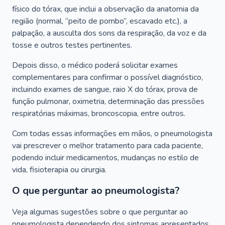
físico do tórax, que inclui a observação da anatomia da
região (normal, “peito de pombo”, escavado etc.), a
palpação, a ausculta dos sons da respiração, da voz e da
tosse e outros testes pertinentes.
Depois disso, o médico poderá solicitar exames
complementares para confirmar o possível diagnóstico,
incluindo exames de sangue, raio X do tórax, prova de
função pulmonar, oximetria, determinação das pressões
respiratórias máximas, broncoscopia, entre outros.
Com todas essas informações em mãos, o pneumologista
vai prescrever o melhor tratamento para cada paciente,
podendo incluir medicamentos, mudanças no estilo de
vida, fisioterapia ou cirurgia.
O que perguntar ao pneumologista?
Veja algumas sugestões sobre o que perguntar ao
pneumologista dependendo dos sintomas apresentados