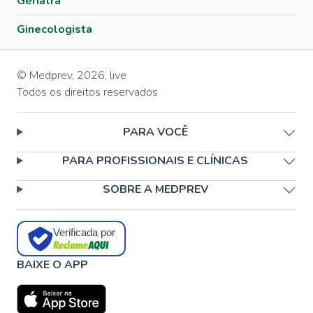
Geriatra
Ginecologista
© Medprev,
2026
,
live
Todos os direitos reservados
PARA VOCÊ
PARA PROFISSIONAIS E CLÍNICAS
SOBRE A MEDPREV
Verificada por
BAIXE O APP