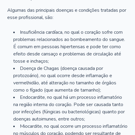
Algumas das principais doenças e condições tratadas por
esse profissional, são:
Insuficiência cardíaca, no qual o coração sofre com
problemas relacionados ao bombeamento do sangue.
É comum em pessoas hipertensas e pode ter como
efeito desde cansaço e problemas de circulação até
tosse e inchaços;
Doença de Chagas (doença causada por
protozoário), no qual ocorre desde inflamação e
vermelhidão, até alteração no tamanho de órgãos
como o fígado (que aumenta de tamanho);
Endocardite, no qual há um processo inflamatório
na região interna do coração. Pode ser causada tanto
por infecções (fúngicas ou bacteriológicas) quanto por
doenças autoimunes, entre outros;
Miocardite, no qual ocorre um processo inflamatório
no músculos do coração, podendo ser resultante de