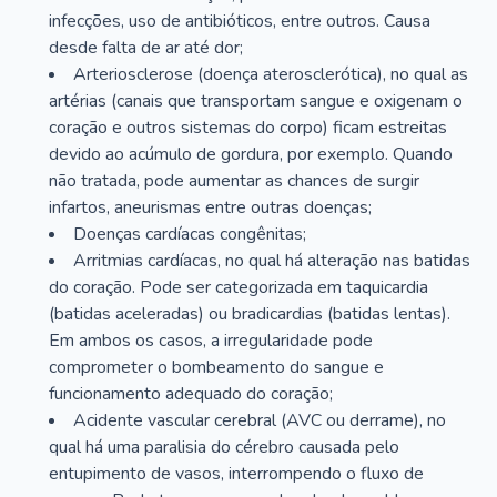
infecções, uso de antibióticos, entre outros. Causa
desde falta de ar até dor;
Arteriosclerose (doença aterosclerótica), no qual as
artérias (canais que transportam sangue e oxigenam o
coração e outros sistemas do corpo) ficam estreitas
devido ao acúmulo de gordura, por exemplo. Quando
não tratada, pode aumentar as chances de surgir
infartos, aneurismas entre outras doenças;
Doenças cardíacas congênitas;
Arritmias cardíacas, no qual há alteração nas batidas
do coração. Pode ser categorizada em taquicardia
(batidas aceleradas) ou bradicardias (batidas lentas).
Em ambos os casos, a irregularidade pode
comprometer o bombeamento do sangue e
funcionamento adequado do coração;
Acidente vascular cerebral (AVC ou derrame), no
qual há uma paralisia do cérebro causada pelo
entupimento de vasos, interrompendo o fluxo de