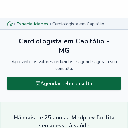
Menu lateral
Menu lateral
Especialidades
Cardiologista em Capitólio - MG
Cardiologista em Capitólio -
MG
Aproveite os valores reduzidos e agende agora a sua
consulta.
Agendar teleconsulta
Há mais de 25 anos a Medprev facilita
seu acesso à saúde