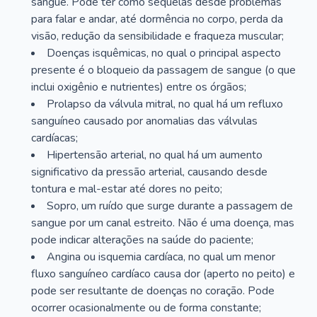
sangue. Pode ter como sequelas desde problemas
para falar e andar, até dormência no corpo, perda da
visão, redução da sensibilidade e fraqueza muscular;
Doenças isquêmicas, no qual o principal aspecto
presente é o bloqueio da passagem de sangue (o que
inclui oxigênio e nutrientes) entre os órgãos;
Prolapso da válvula mitral, no qual há um refluxo
sanguíneo causado por anomalias das válvulas
cardíacas;
Hipertensão arterial, no qual há um aumento
significativo da pressão arterial, causando desde
tontura e mal-estar até dores no peito;
Sopro, um ruído que surge durante a passagem de
sangue por um canal estreito. Não é uma doença, mas
pode indicar alterações na saúde do paciente;
Angina ou isquemia cardíaca, no qual um menor
fluxo sanguíneo cardíaco causa dor (aperto no peito) e
pode ser resultante de doenças no coração. Pode
ocorrer ocasionalmente ou de forma constante;