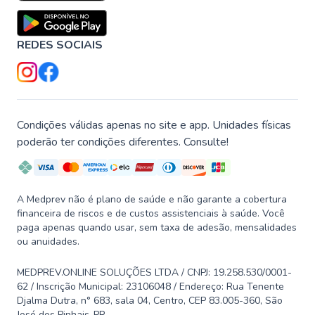
REDES SOCIAIS
Condições válidas apenas no site e app. Unidades físicas
poderão ter condições diferentes. Consulte!
A Medprev não é plano de saúde e não garante a cobertura
financeira de riscos e de custos assistenciais à saúde. Você
paga apenas quando usar, sem taxa de adesão, mensalidades
ou anuidades.
MEDPREV.ONLINE SOLUÇÕES LTDA / CNPJ: 19.258.530/0001-
62 / Inscrição Municipal: 23106048 / Endereço: Rua Tenente
Djalma Dutra, n° 683, sala 04, Centro, CEP 83.005-360, São
José dos Pinhais-PR