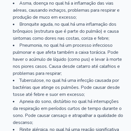
Asma, doença no qual há a inflamação das vias
aéreas, causando inchaços, problemas para respirar e
produção de muco em excesso;
Bronquite aguda, no qual há uma inflamação dos
brônquios (estrutura que é parte do pulmão) e causa
sintomas como dores nas costas, coriza e febre;
Pneumonia, no qual há um processo infeccioso
pulmonar e que afeta também a caixa torácica. Pode
haver o acúmulo de líquido (como pus) e levar à morte
nos piores casos. Causa desde catarro até calafrios e
problemas para respirar;
Tuberculose, no qual há uma infecção causada por
bactérias que atinge os pulmões. Pode causar desde
tosse até febre e suor em excesso;
Apneia do sono, distúrbio no qual há interrupções
da respiração em períodos curtos de tempo durante o
sono. Pode causar cansaço e atrapalhar a qualidade do
descanso;
Rinite alérgica, no qual há uma reação significativa