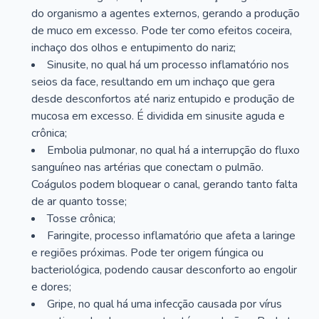
do organismo a agentes externos, gerando a produção
de muco em excesso. Pode ter como efeitos coceira,
inchaço dos olhos e entupimento do nariz;
Sinusite, no qual há um processo inflamatório nos
seios da face, resultando em um inchaço que gera
desde desconfortos até nariz entupido e produção de
mucosa em excesso. É dividida em sinusite aguda e
crônica;
Embolia pulmonar, no qual há a interrupção do fluxo
sanguíneo nas artérias que conectam o pulmão.
Coágulos podem bloquear o canal, gerando tanto falta
de ar quanto tosse;
Tosse crônica;
Faringite, processo inflamatório que afeta a laringe
e regiões próximas. Pode ter origem fúngica ou
bacteriológica, podendo causar desconforto ao engolir
e dores;
Gripe, no qual há uma infecção causada por vírus