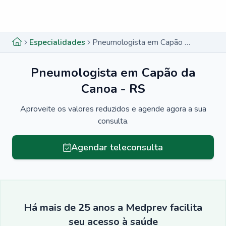
Menu lateral
Menu lateral
Especialidades
Pneumologista em Capão da Canoa - RS
Pneumologista em Capão da
Canoa - RS
Aproveite os valores reduzidos e agende agora a sua
consulta.
Agendar teleconsulta
Há mais de 25 anos a Medprev facilita
seu acesso à saúde