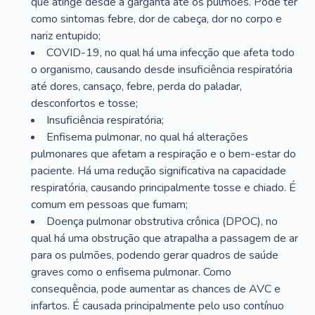
que atinge desde a garganta até os pulmões. Pode ter
como sintomas febre, dor de cabeça, dor no corpo e
nariz entupido;
COVID-19, no qual há uma infecção que afeta todo
o organismo, causando desde insuficiência respiratória
até dores, cansaço, febre, perda do paladar,
desconfortos e tosse;
Insuficiência respiratória;
Enfisema pulmonar, no qual há alterações
pulmonares que afetam a respiração e o bem-estar do
paciente. Há uma redução significativa na capacidade
respiratória, causando principalmente tosse e chiado. É
comum em pessoas que fumam;
Doença pulmonar obstrutiva crônica (DPOC), no
qual há uma obstrução que atrapalha a passagem de ar
para os pulmões, podendo gerar quadros de saúde
graves como o enfisema pulmonar. Como
consequência, pode aumentar as chances de AVC e
infartos. É causada principalmente pelo uso contínuo