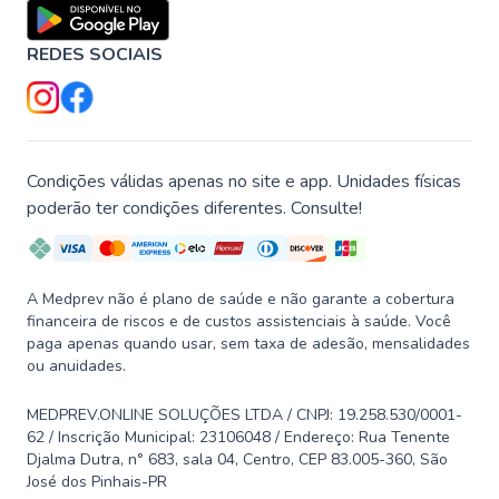
REDES SOCIAIS
Condições válidas apenas no site e app. Unidades físicas
poderão ter condições diferentes. Consulte!
A Medprev não é plano de saúde e não garante a cobertura
financeira de riscos e de custos assistenciais à saúde. Você
paga apenas quando usar, sem taxa de adesão, mensalidades
ou anuidades.
MEDPREV.ONLINE SOLUÇÕES LTDA / CNPJ: 19.258.530/0001-
62 / Inscrição Municipal: 23106048 / Endereço: Rua Tenente
Djalma Dutra, n° 683, sala 04, Centro, CEP 83.005-360, São
José dos Pinhais-PR