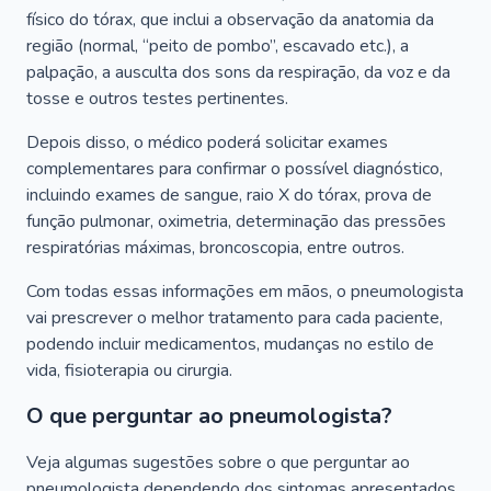
físico do tórax, que inclui a observação da anatomia da
região (normal, “peito de pombo”, escavado etc.), a
palpação, a ausculta dos sons da respiração, da voz e da
tosse e outros testes pertinentes.
Depois disso, o médico poderá solicitar exames
complementares para confirmar o possível diagnóstico,
incluindo exames de sangue, raio X do tórax, prova de
função pulmonar, oximetria, determinação das pressões
respiratórias máximas, broncoscopia, entre outros.
Com todas essas informações em mãos, o pneumologista
vai prescrever o melhor tratamento para cada paciente,
podendo incluir medicamentos, mudanças no estilo de
vida, fisioterapia ou cirurgia.
O que perguntar ao pneumologista?
Veja algumas sugestões sobre o que perguntar ao
pneumologista dependendo dos sintomas apresentados