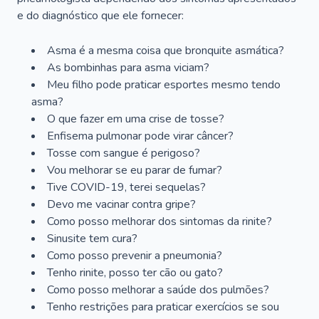
e do diagnóstico que ele fornecer:
Asma é a mesma coisa que bronquite asmática?
As bombinhas para asma viciam?
Meu filho pode praticar esportes mesmo tendo
asma?
O que fazer em uma crise de tosse?
Enfisema pulmonar pode virar câncer?
Tosse com sangue é perigoso?
Vou melhorar se eu parar de fumar?
Tive COVID-19, terei sequelas?
Devo me vacinar contra gripe?
Como posso melhorar dos sintomas da rinite?
Sinusite tem cura?
Como posso prevenir a pneumonia?
Tenho rinite, posso ter cão ou gato?
Como posso melhorar a saúde dos pulmões?
Tenho restrições para praticar exercícios se sou