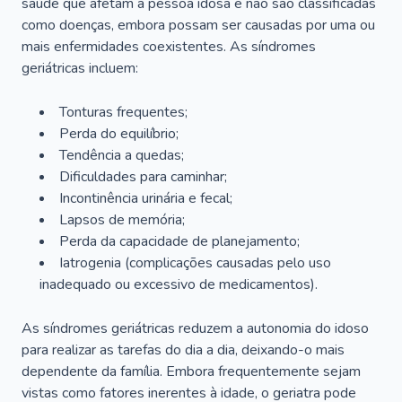
saúde que afetam a pessoa idosa e não são classificadas
como doenças, embora possam ser causadas por uma ou
mais enfermidades coexistentes. As síndromes
geriátricas incluem:
Tonturas frequentes;
Perda do equilíbrio;
Tendência a quedas;
Dificuldades para caminhar;
Incontinência urinária e fecal;
Lapsos de memória;
Perda da capacidade de planejamento;
Iatrogenia (complicações causadas pelo uso
inadequado ou excessivo de medicamentos).
As síndromes geriátricas reduzem a autonomia do idoso
para realizar as tarefas do dia a dia, deixando-o mais
dependente da família. Embora frequentemente sejam
vistas como fatores inerentes à idade, o geriatra pode