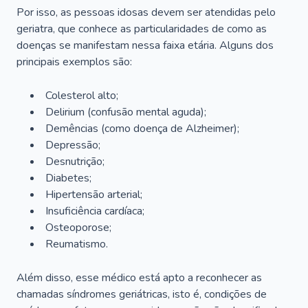
Por isso, as pessoas idosas devem ser atendidas pelo
geriatra, que conhece as particularidades de como as
doenças se manifestam nessa faixa etária. Alguns dos
principais exemplos são:
Colesterol alto;
Delirium
(confusão mental aguda);
Demências (como doença de Alzheimer);
Depressão;
Desnutrição;
Diabetes;
Hipertensão arterial;
Insuficiência cardíaca;
Osteoporose;
Reumatismo.
Além disso, esse médico está apto a reconhecer as
chamadas síndromes geriátricas, isto é, condições de