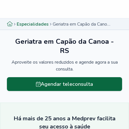
Menu lateral
Menu lateral
Especialidades
Geriatra em Capão da Canoa - RS
Geriatra em Capão da Canoa -
RS
Aproveite os valores reduzidos e agende agora a sua
consulta.
Agendar teleconsulta
Há mais de 25 anos a Medprev facilita
seu acesso à saúde