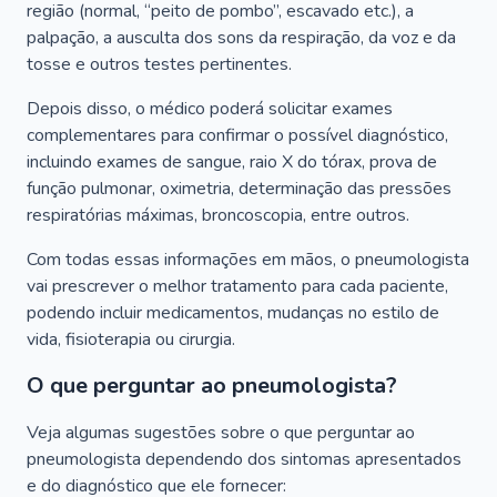
região (normal, “peito de pombo”, escavado etc.), a
palpação, a ausculta dos sons da respiração, da voz e da
tosse e outros testes pertinentes.
Depois disso, o médico poderá solicitar exames
complementares para confirmar o possível diagnóstico,
incluindo exames de sangue, raio X do tórax, prova de
função pulmonar, oximetria, determinação das pressões
respiratórias máximas, broncoscopia, entre outros.
Com todas essas informações em mãos, o pneumologista
vai prescrever o melhor tratamento para cada paciente,
podendo incluir medicamentos, mudanças no estilo de
vida, fisioterapia ou cirurgia.
O que perguntar ao pneumologista?
Veja algumas sugestões sobre o que perguntar ao
pneumologista dependendo dos sintomas apresentados
e do diagnóstico que ele fornecer: