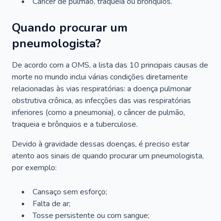
Câncer de pulmão, traqueia ou brônquios.
Quando procurar um
pneumologista?
De acordo com a OMS, a lista das 10 principais causas de
morte no mundo inclui várias condições diretamente
relacionadas às vias respiratórias: a doença pulmonar
obstrutiva crônica, as infecções das vias respiratórias
inferiores (como a pneumonia), o câncer de pulmão,
traqueia e brônquios e a tuberculose.
Devido à gravidade dessas doenças, é preciso estar
atento aos sinais de quando procurar um pneumologista,
por exemplo:
Cansaço sem esforço;
Falta de ar;
Tosse persistente ou com sangue;