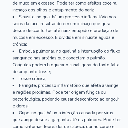
de muco em excesso. Pode ter como efeitos coceira,
inchaço dos olhos e entupimento do nariz;
Sinusite, no qual há um processo inflamatório nos
seios da face, resultando em um inchaço que gera
desde desconfortos até nariz entupido e produção de
mucosa em excesso. É dividida em sinusite aguda e
crônica;
Embolia pulmonar, no qual há a interrupção do fluxo
sanguíneo nas artérias que conectam o pulmão.
Coágulos podem bloquear o canal, gerando tanto falta
de ar quanto tosse;
Tosse crônica;
Faringite, processo inflamatório que afeta a laringe
e regiões próximas. Pode ter origem fúngica ou
bacteriológica, podendo causar desconforto ao engolir
e dores;
Gripe, no qual há uma infecção causada por vírus
que atinge desde a garganta até os pulmões. Pode ter
como sintomas febre, dor de cabeça, dor no corpo e