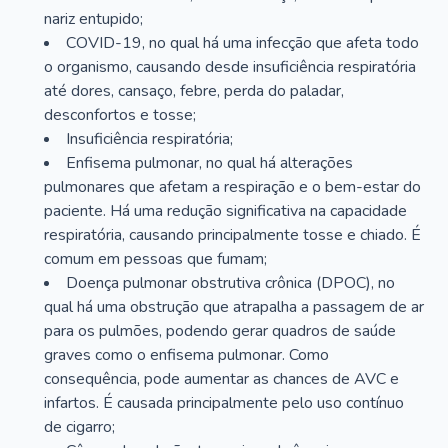
nariz entupido;
COVID-19, no qual há uma infecção que afeta todo
o organismo, causando desde insuficiência respiratória
até dores, cansaço, febre, perda do paladar,
desconfortos e tosse;
Insuficiência respiratória;
Enfisema pulmonar, no qual há alterações
pulmonares que afetam a respiração e o bem-estar do
paciente. Há uma redução significativa na capacidade
respiratória, causando principalmente tosse e chiado. É
comum em pessoas que fumam;
Doença pulmonar obstrutiva crônica (DPOC), no
qual há uma obstrução que atrapalha a passagem de ar
para os pulmões, podendo gerar quadros de saúde
graves como o enfisema pulmonar. Como
consequência, pode aumentar as chances de AVC e
infartos. É causada principalmente pelo uso contínuo
de cigarro;