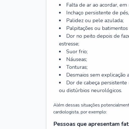
Falta de ar ao acordar, em
Inchaço persistente de pés,
Palidez ou pele azulada;
Palpitações ou batimentos
Dor no peito depois de faze
estresse;
Suor frio;
Náuseas;
Tonturas;
Desmaios sem explicação a
Dor de cabeça persistente 
ou distúrbios neurológicos.
Além dessas situações potencialmente
cardiologista, por exemplo:
Pessoas que apresentam fat