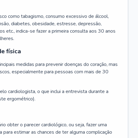
isco como tabagismo, consumo excessivo de álcool,
ensão, diabetes, obesidade, estresse, depressão,
os etc., indica-se fazer a primeira consulta aos 30 anos
lheres.
e física
principais medidas para prevenir doenças do coração, mas
s riscos, especialmente para pessoas com mais de 30
lo cardiologista, o que inclui a entrevista durante a
te ergométrico).
rio obter o parecer cardiológico, ou seja, fazer uma
ta para estimar as chances de ter alguma complicação