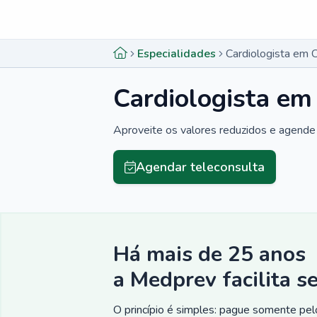
Menu lateral
Menu lateral
Especialidades
Cardiologista em 
Cardiologista em
Aproveite os valores reduzidos e agende 
Agendar teleconsulta
Há mais de 25 anos
a Medprev facilita s
O princípio é simples: pague somente pelo