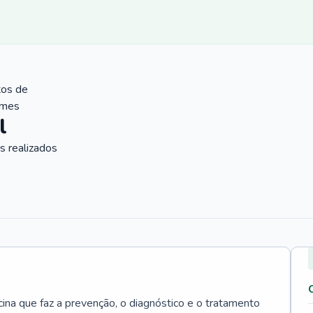
tos de
ames
l
 realizados
cina que faz a prevenção, o diagnóstico e o tratamento