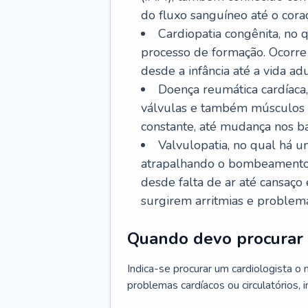
do fluxo sanguíneo até o coraç
Cardiopatia congênita, no
processo de formação. Ocorre 
desde a infância até a vida adu
Doença reumática cardíaca,
válvulas e também músculos d
constante, até mudança nos ba
Valvulopatia, no qual há u
atrapalhando o bombeamento 
desde falta de ar até cansaç
surgirem arritmias e problem
Quando devo procurar 
Indica-se procurar um cardiologista o
problemas cardíacos ou circulatórios, i