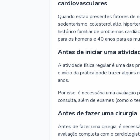
cardiovasculares
Quando estão presentes fatores de r
sedentarismo, colesterol alto, hipert
histórico familiar de problemas cardíac
para os homens e 40 anos para as mu
Antes de iniciar uma atividad
A atividade física regular é uma das 
o início da prática pode trazer algun
anos.
Por isso, é necessária uma avaliação pe
consulta, além de exames (como o tes
Antes de fazer uma cirurgia
Antes de fazer uma cirurgia, é necessá
avaliação completa com o cardiologis