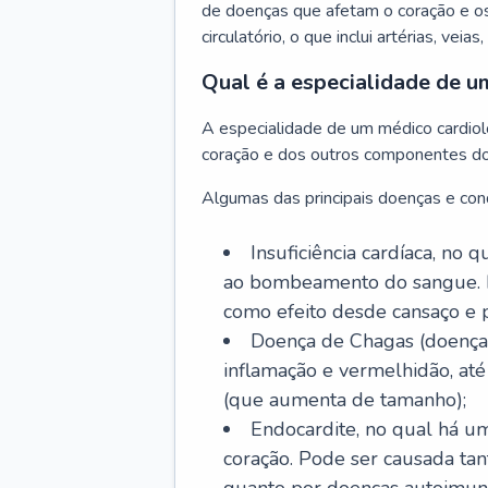
de doenças que afetam o coração e o
circulatório, o que inclui artérias, veias
Qual é a especialidade de u
A especialidade de um médico cardiolo
coração e dos outros componentes do 
Algumas das principais doenças e cond
Insuficiência cardíaca, no
ao bombeamento do sangue. 
como efeito desde cansaço e p
Doença de Chagas (doença 
inflamação e vermelhidão, at
(que aumenta de tamanho);
Endocardite, no qual há um
coração. Pode ser causada tant