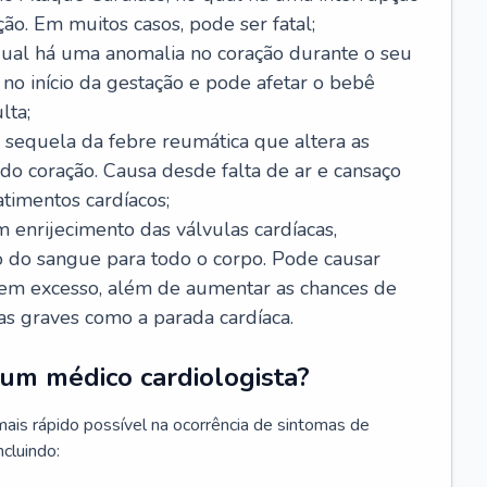
ão. Em muitos casos, pode ser fatal;
 qual há uma anomalia no coração durante o seu
no início da gestação e pode afetar o bebê
lta;
 sequela da febre reumática que altera as
o coração. Causa desde falta de ar e cansaço
timentos cardíacos;
m enrijecimento das válvulas cardíacas,
do sangue para todo o corpo. Pode causar
o em excesso, além de aumentar as chances de
as graves como a parada cardíaca.
um médico cardiologista?
 mais rápido possível na ocorrência de sintomas de
ncluindo: