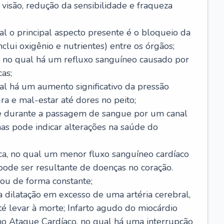
visão, redução da sensibilidade e fraqueza
l o principal aspecto presente é o bloqueio da
lui oxigênio e nutrientes) entre os órgãos;
l, no qual há um refluxo sanguíneo causado por
as;
ual há um aumento significativo da pressão
ra e mal-estar até dores no peito;
e durante a passagem de sangue por um canal
as pode indicar alterações na saúde do
ca, no qual um menor fluxo sanguíneo cardíaco
 pode ser resultante de doenças no coração.
ou de forma constante;
 dilatação em excesso de uma artéria cerebral,
 levar à morte; Infarto agudo do miocárdio
o Ataque Cardíaco, no qual há uma interrupção