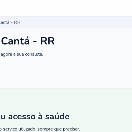
Cantá - RR
 Cantá - RR
agora a sua consulta.
eu acesso à saúde
 serviço utilizado, sempre que precisar.