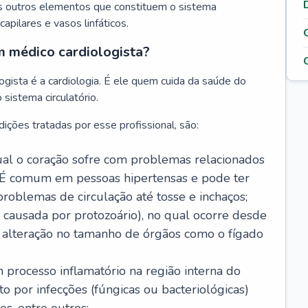
s outros elementos que constituem o sistema
, capilares e vasos linfáticos.
m médico cardiologista?
gista é a cardiologia. É ele quem cuida da saúde do
sistema circulatório.
ições tratadas por esse profissional, são:
 qual o coração sofre com problemas relacionados
É comum em pessoas hipertensas e pode ter
roblemas de circulação até tosse e inchaços;
causada por protozoário), no qual ocorre desde
é alteração no tamanho de órgãos como o fígado
 processo inflamatório na região interna do
o por infecções (fúngicas ou bacteriológicas)