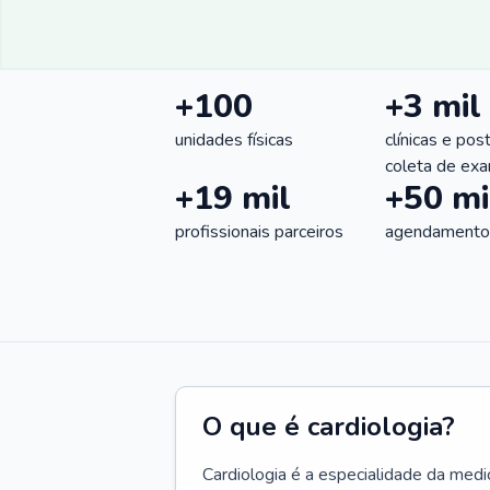
+100
+3 mil
unidades físicas
clínicas e pos
coleta de ex
+19 mil
+50 mi
profissionais parceiros
agendamentos
O que é cardiologia?
Cardiologia é a especialidade da medi