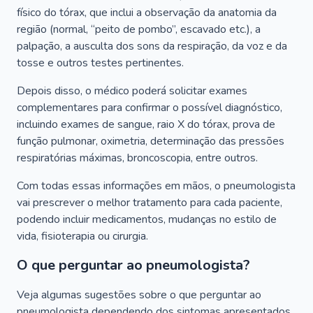
físico do tórax, que inclui a observação da anatomia da
região (normal, “peito de pombo”, escavado etc.), a
palpação, a ausculta dos sons da respiração, da voz e da
tosse e outros testes pertinentes.
Depois disso, o médico poderá solicitar exames
complementares para confirmar o possível diagnóstico,
incluindo exames de sangue, raio X do tórax, prova de
função pulmonar, oximetria, determinação das pressões
respiratórias máximas, broncoscopia, entre outros.
Com todas essas informações em mãos, o pneumologista
vai prescrever o melhor tratamento para cada paciente,
podendo incluir medicamentos, mudanças no estilo de
vida, fisioterapia ou cirurgia.
O que perguntar ao pneumologista?
Veja algumas sugestões sobre o que perguntar ao
pneumologista dependendo dos sintomas apresentados