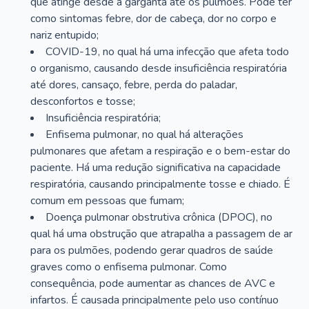
que atinge desde a garganta até os pulmões. Pode ter
como sintomas febre, dor de cabeça, dor no corpo e
nariz entupido;
COVID-19, no qual há uma infecção que afeta todo
o organismo, causando desde insuficiência respiratória
até dores, cansaço, febre, perda do paladar,
desconfortos e tosse;
Insuficiência respiratória;
Enfisema pulmonar, no qual há alterações
pulmonares que afetam a respiração e o bem-estar do
paciente. Há uma redução significativa na capacidade
respiratória, causando principalmente tosse e chiado. É
comum em pessoas que fumam;
Doença pulmonar obstrutiva crônica (DPOC), no
qual há uma obstrução que atrapalha a passagem de ar
para os pulmões, podendo gerar quadros de saúde
graves como o enfisema pulmonar. Como
consequência, pode aumentar as chances de AVC e
infartos. É causada principalmente pelo uso contínuo