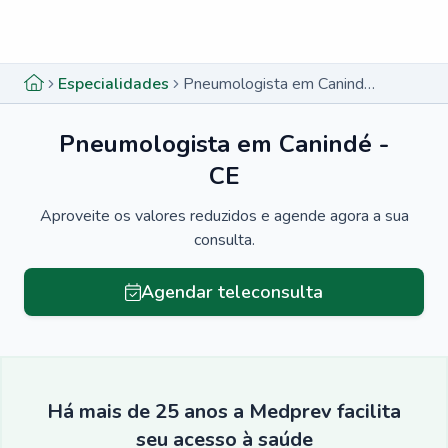
Menu lateral
Menu lateral
Especialidades
Pneumologista em Canindé - CE
Pneumologista em Canindé -
CE
Aproveite os valores reduzidos e agende agora a sua
consulta.
Agendar teleconsulta
Há mais de 25 anos a Medprev facilita
seu acesso à saúde