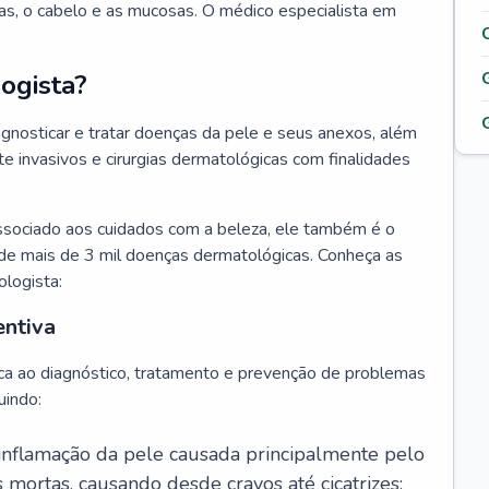
as, o cabelo e as mucosas. O médico especialista em
ogista?
agnosticar e tratar doenças da pele e seus anexos, além
 invasivos e cirurgias dermatológicas com finalidades
ssociado aos cuidados com a beleza, ele também é o
de mais de 3 mil doenças dermatológicas. Conheça as
ologista:
entiva
ca ao diagnóstico, tratamento e prevenção de problemas
uindo:
 inflamação da pele causada principalmente pelo
mortas, causando desde cravos até cicatrizes;