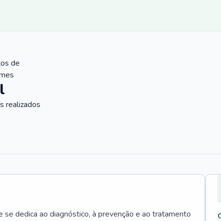
tos de
ames
l
 realizados
e se dedica ao diagnóstico, à prevenção e ao tratamento