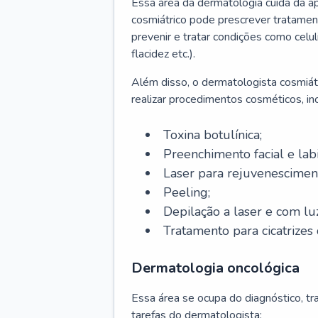
Essa área da dermatologia cuida da a
cosmiátrico pode prescrever tratament
prevenir e tratar condições como celul
flacidez etc.).
Além disso, o dermatologista cosmiátr
realizar procedimentos cosméticos, inc
Toxina botulínica;
Preenchimento facial e labi
Laser para rejuvenescimen
Peeling;
Depilação a laser e com lu
Tratamento para cicatrizes 
Dermatologia oncológica
Essa área se ocupa do diagnóstico, t
tarefas do dermatologista: