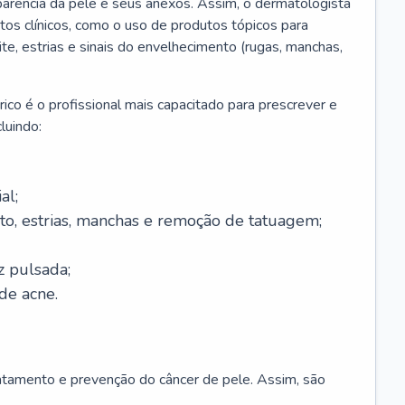
parência da pele e seus anexos. Assim, o dermatologista
os clínicos, como o uso de produtos tópicos para
ite, estrias e sinais do envelhecimento (rugas, manchas,
ico é o profissional mais capacitado para prescrever e
luindo:
al;
to, estrias, manchas e remoção de tatuagem;
z pulsada;
de acne.
ratamento e prevenção do câncer de pele. Assim, são