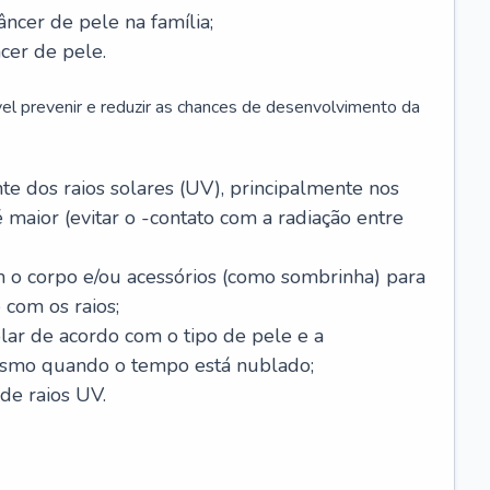
âncer de pele na família;
cer de pele.
vel prevenir e reduzir as chances de desenvolvimento da
 dos raios solares (UV), principalmente nos
 maior (evitar o -contato com a radiação entre
m o corpo e/ou acessórios (como sombrinha) para
 com os raios;
lar de acordo com o tipo de pele e a
smo quando o tempo está nublado;
de raios UV.