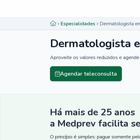
Menu lateral
Menu lateral
Especialidades
Dermatologista e
Dermatologista 
Aproveite os valores reduzidos e agende 
Agendar teleconsulta
Há mais de 25 anos
a Medprev facilita s
O princípio é simples: pague somente pelo