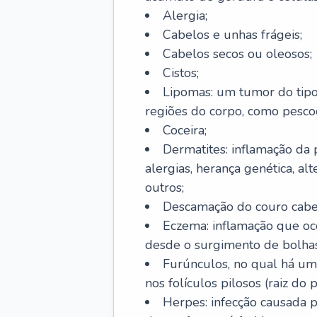
Alergia;
Cabelos e unhas frágeis;
Cabelos secos ou oleosos;
Cistos;
Lipomas: um tumor do tip
regiões do corpo, como pescoç
Coceira;
Dermatites: inflamação da 
alergias, herança genética, al
outros;
Descamação do couro cabel
Eczema: inflamação que oc
desde o surgimento de bolhas
Furúnculos, no qual há um
nos folículos pilosos (raiz do
Herpes: infecção causada 