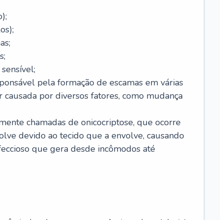
);
os);
as;
s;
sensível;
sponsável pela formação de escamas em várias
r causada por diversos fatores, como mudança
lmente chamadas de onicocriptose, que ocorre
lve devido ao tecido que a envolve, causando
nfeccioso que gera desde incômodos até