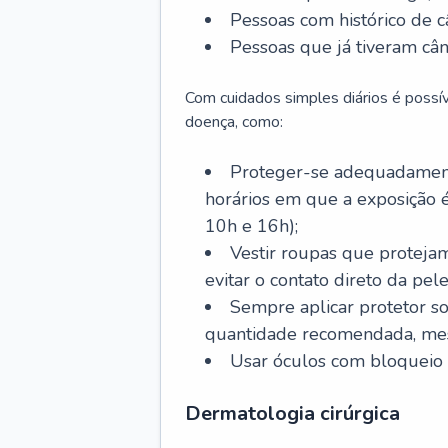
Pessoas com histórico de c
Pessoas que já tiveram cân
Com cuidados simples diários é possí
doença, como:
Proteger-se adequadamente
horários em que a exposição é
10h e 16h);
Vestir roupas que proteja
evitar o contato direto da pele
Sempre aplicar protetor so
quantidade recomendada, me
Usar óculos com bloqueio 
Dermatologia cirúrgica