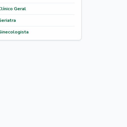
Clínico Geral
Geriatra
Ginecologista