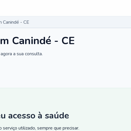
m Canindé - CE
em Canindé - CE
agora a sua consulta.
eu acesso à saúde
 serviço utilizado, sempre que precisar.