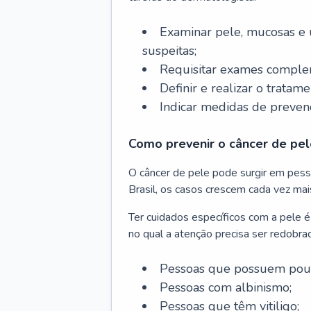
Examinar pele, mucosas e u
suspeitas;
Requisitar exames complem
Definir e realizar o tratam
Indicar medidas de prevenç
Como prevenir o câncer de pel
O câncer de pele pode surgir em pesso
Brasil, os casos crescem cada vez mai
Ter cuidados específicos com a pele é
no qual a atenção precisa ser redobra
Pessoas que possuem pouca
Pessoas com albinismo;
Pessoas que têm vitiligo;