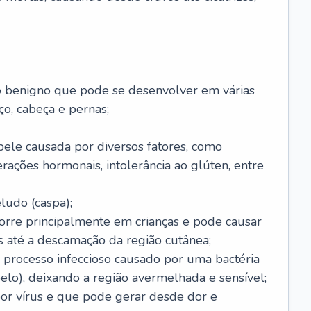
o benigno que pode se desenvolver em várias
o, cabeça e pernas;
pele causada por diversos fatores, como
terações hormonais, intolerância ao glúten, entre
udo (caspa);
orre principalmente em crianças e pode causar
 até a descamação da região cutânea;
 processo infeccioso causado por uma bactéria
 pelo), deixando a região avermelhada e sensível;
por vírus e que pode gerar desde dor e