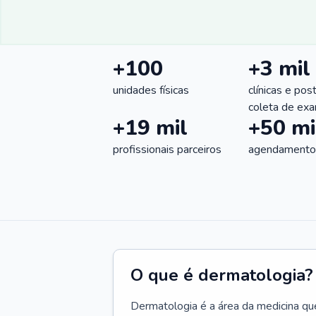
+100
+3 mil
unidades físicas
clínicas e pos
coleta de ex
+19 mil
+50 mi
profissionais parceiros
agendamentos
O que é dermatologia?
Dermatologia é a área da medicina qu