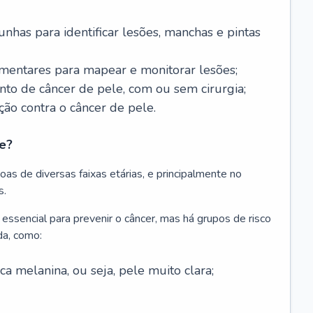
nhas para identificar lesões, manchas e pintas
entares para mapear e monitorar lesões;
ento de câncer de pele, com ou sem cirurgia;
ão contra o câncer de pele.
e?
as de diversas faixas etárias, e principalmente no
s.
 essencial para prevenir o câncer, mas há grupos de risco
da, como:
 melanina, ou seja, pele muito clara;