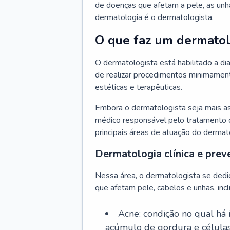
de doenças que afetam a pele, as unh
dermatologia é o dermatologista.
O que faz um dermatol
O dermatologista está habilitado a di
de realizar procedimentos minimamente
estéticas e terapêuticas.
Embora o dermatologista seja mais a
médico responsável pelo tratamento 
principais áreas de atuação do dermat
Dermatologia clínica e prev
Nessa área, o dermatologista se dedi
que afetam pele, cabelos e unhas, incl
Acne: condição no qual há
acúmulo de gordura e células 