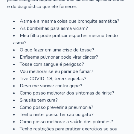
e do diagnóstico que ele fornecer:
Asma é a mesma coisa que bronquite asmática?
As bombinhas para asma viciam?
Meu filho pode praticar esportes mesmo tendo
asma?
O que fazer em uma crise de tosse?
Enfisema pulmonar pode virar câncer?
Tosse com sangue é perigoso?
Vou melhorar se eu parar de fumar?
Tive COVID-19, terei sequelas?
Devo me vacinar contra gripe?
Como posso melhorar dos sintomas da rinite?
Sinusite tem cura?
Como posso prevenir a pneumonia?
Tenho rinite, posso ter cão ou gato?
Como posso melhorar a saúde dos pulmões?
Tenho restrições para praticar exercícios se sou