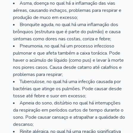
Asma, doença no qual há a inflamação das vias
aéreas, causando inchaços, problemas para respirar e
produção de muco em excesso;
Bronquite aguda, no qual há uma inflamação dos
brônquios (estrutura que é parte do pulmão) e causa
sintomas como dores nas costas, coriza e febre;
Pneumonia, no qual há um processo infeccioso
pulmonar e que afeta também a caixa torácica. Pode
haver o acúmulo de líquido (como pus) e levar à morte
nos piores casos. Causa desde catarro até calafrios e
problemas para respirar;
Tuberculose, no qual há uma infecção causada por
bactérias que atinge os pulmões. Pode causar desde
tosse até febre e suor em excesso;
Apneia do sono, distúrbio no qual há interrupções
da respiração em períodos curtos de tempo durante o
sono. Pode causar cansaço e atrapalhar a qualidade do
descanso;
Rinite alérgica, no qual há uma reação significativa