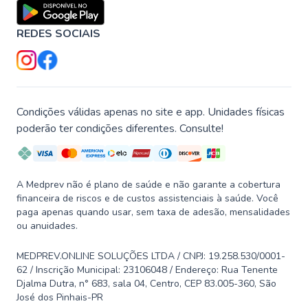
REDES SOCIAIS
Condições válidas apenas no site e app. Unidades físicas
poderão ter condições diferentes. Consulte!
A Medprev não é plano de saúde e não garante a cobertura
financeira de riscos e de custos assistenciais à saúde. Você
paga apenas quando usar, sem taxa de adesão, mensalidades
ou anuidades.
MEDPREV.ONLINE SOLUÇÕES LTDA / CNPJ: 19.258.530/0001-
62 / Inscrição Municipal: 23106048 / Endereço: Rua Tenente
Djalma Dutra, n° 683, sala 04, Centro, CEP 83.005-360, São
José dos Pinhais-PR