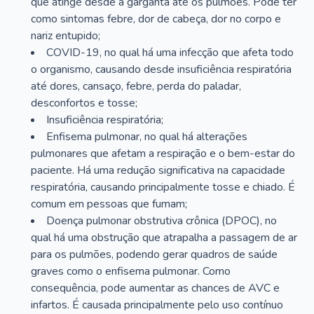
que atinge desde a garganta até os pulmões. Pode ter
como sintomas febre, dor de cabeça, dor no corpo e
nariz entupido;
COVID-19, no qual há uma infecção que afeta todo
o organismo, causando desde insuficiência respiratória
até dores, cansaço, febre, perda do paladar,
desconfortos e tosse;
Insuficiência respiratória;
Enfisema pulmonar, no qual há alterações
pulmonares que afetam a respiração e o bem-estar do
paciente. Há uma redução significativa na capacidade
respiratória, causando principalmente tosse e chiado. É
comum em pessoas que fumam;
Doença pulmonar obstrutiva crônica (DPOC), no
qual há uma obstrução que atrapalha a passagem de ar
para os pulmões, podendo gerar quadros de saúde
graves como o enfisema pulmonar. Como
consequência, pode aumentar as chances de AVC e
infartos. É causada principalmente pelo uso contínuo