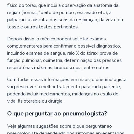
físico do tórax, que inclui a observação da anatomia da
região (normal, “peito de pombo”, escavado etc.), a
palpação, a ausculta dos sons da respiração, da voz e da
tosse e outros testes pertinentes.
Depois disso, o médico poderá solicitar exames
complementares para confirmar o possível diagnóstico,
incluindo exames de sangue, raio X do tórax, prova de
função pulmonar, oximetria, determinação das pressões
respiratórias máximas, broncoscopia, entre outros.
Com todas essas informações em mãos, o pneumologista
vai prescrever o melhor tratamento para cada paciente,
podendo incluir medicamentos, mudanças no estilo de
vida, fisioterapia ou cirurgia.
O que perguntar ao pneumologista?
Veja algumas sugestões sobre o que perguntar ao
pneumologista dependendo dos sintomas apresentados