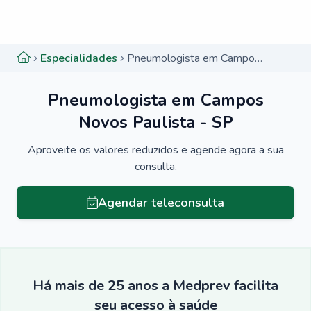
Menu lateral
Menu lateral
Especialidades
Pneumologista em Campos Novos Paulista - SP
Pneumologista em Campos
Novos Paulista - SP
Aproveite os valores reduzidos e agende agora a sua
consulta.
Agendar teleconsulta
Há mais de 25 anos a Medprev facilita
seu acesso à saúde