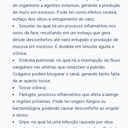
do organismo a agentes externos, gerando a produção
de muco em excesso. Pode ter como efeitos coceira,
inchaço dos olhos e entupimento do nariz;
Sinusite, no qual há um processo inflamatório nos
seios da face, resultando em um inchaço que gera
desde desconfortos até nariz entupido e produção de
mucosa em excesso. É dividida em sinusite aguda e
crônica;
Embolia pulmonar, no qual há a interrupção do fluxo
sanguíneo nas artérias que conectam o pulmão.
Coágulos podem bloquear o canal, gerando tanto falta
de ar quanto tosse;
Tosse crônica;
Faringite, processo inflamatório que afeta a laringe
e regiões próximas. Pode ter origem fúngica ou
bacteriológica, podendo causar desconforto ao engolir
e dores;
Gripe, no qual há uma infecção causada por vírus