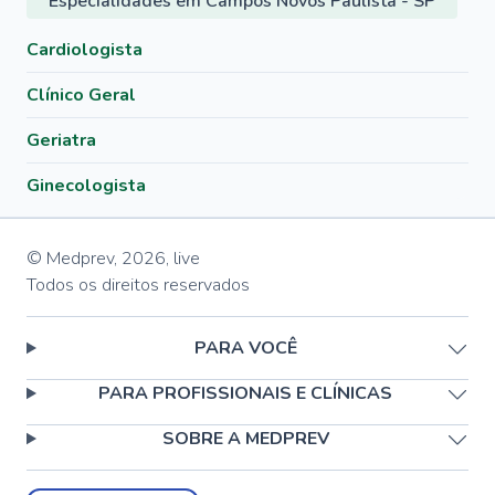
Especialidades em Campos Novos Paulista - SP
Cardiologista
Clínico Geral
Geriatra
Ginecologista
© Medprev,
2026
,
live
Todos os direitos reservados
PARA VOCÊ
PARA PROFISSIONAIS E CLÍNICAS
SOBRE A MEDPREV