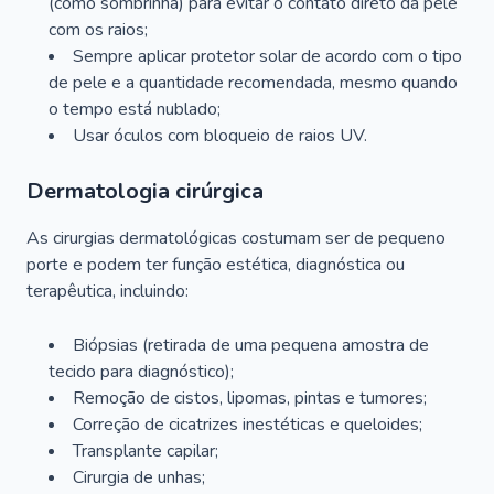
(como sombrinha) para evitar o contato direto da pele
com os raios;
Sempre aplicar protetor solar de acordo com o tipo
de pele e a quantidade recomendada, mesmo quando
o tempo está nublado;
Usar óculos com bloqueio de raios UV.
Dermatologia cirúrgica
As cirurgias dermatológicas costumam ser de pequeno
porte e podem ter função estética, diagnóstica ou
terapêutica, incluindo:
Biópsias (retirada de uma pequena amostra de
tecido para diagnóstico);
Remoção de cistos, lipomas, pintas e tumores;
Correção de cicatrizes inestéticas e queloides;
Transplante capilar;
Cirurgia de unhas;