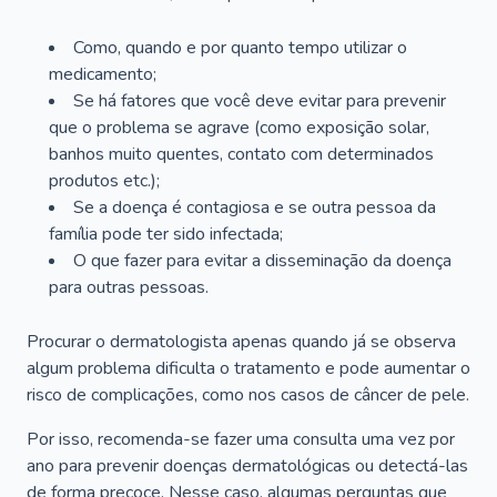
Como, quando e por quanto tempo utilizar o
medicamento;
Se há fatores que você deve evitar para prevenir
que o problema se agrave (como exposição solar,
banhos muito quentes, contato com determinados
produtos etc.);
Se a doença é contagiosa e se outra pessoa da
família pode ter sido infectada;
O que fazer para evitar a disseminação da doença
para outras pessoas.
Procurar o dermatologista apenas quando já se observa
algum problema dificulta o tratamento e pode aumentar o
risco de complicações, como nos casos de câncer de pele.
Por isso, recomenda-se fazer uma consulta uma vez por
ano para prevenir doenças dermatológicas ou detectá-las
de forma precoce. Nesse caso, algumas perguntas que