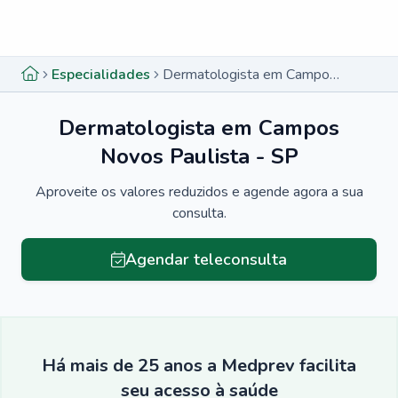
Menu lateral
Menu lateral
Especialidades
Dermatologista em Campos Novos Paulista - SP
Dermatologista em Campos
Novos Paulista - SP
Aproveite os valores reduzidos e agende agora a sua
consulta.
Agendar teleconsulta
Há mais de 25 anos a Medprev facilita
seu acesso à saúde