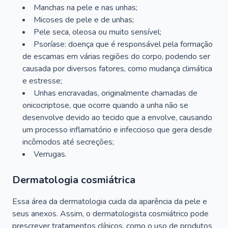
Manchas na pele e nas unhas;
Micoses de pele e de unhas;
Pele seca, oleosa ou muito sensível;
Psoríase: doença que é responsável pela formação
de escamas em várias regiões do corpo, podendo ser
causada por diversos fatores, como mudança climática
e estresse;
Unhas encravadas, originalmente chamadas de
onicocriptose, que ocorre quando a unha não se
desenvolve devido ao tecido que a envolve, causando
um processo inflamatório e infeccioso que gera desde
incômodos até secreções;
Verrugas.
Dermatologia cosmiátrica
Essa área da dermatologia cuida da aparência da pele e
seus anexos. Assim, o dermatologista cosmiátrico pode
prescrever tratamentos clínicos, como o uso de produtos