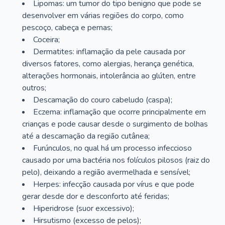
Lipomas: um tumor do tipo benigno que pode se
desenvolver em várias regiões do corpo, como
pescoço, cabeça e pernas;
Coceira;
Dermatites: inflamação da pele causada por
diversos fatores, como alergias, herança genética,
alterações hormonais, intolerância ao glúten, entre
outros;
Descamação do couro cabeludo (caspa);
Eczema: inflamação que ocorre principalmente em
crianças e pode causar desde o surgimento de bolhas
até a descamação da região cutânea;
Furúnculos, no qual há um processo infeccioso
causado por uma bactéria nos folículos pilosos (raiz do
pelo), deixando a região avermelhada e sensível;
Herpes: infecção causada por vírus e que pode
gerar desde dor e desconforto até feridas;
Hiperidrose (suor excessivo);
Hirsutismo (excesso de pelos);