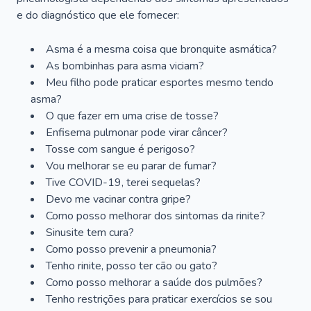
e do diagnóstico que ele fornecer:
Asma é a mesma coisa que bronquite asmática?
As bombinhas para asma viciam?
Meu filho pode praticar esportes mesmo tendo
asma?
O que fazer em uma crise de tosse?
Enfisema pulmonar pode virar câncer?
Tosse com sangue é perigoso?
Vou melhorar se eu parar de fumar?
Tive COVID-19, terei sequelas?
Devo me vacinar contra gripe?
Como posso melhorar dos sintomas da rinite?
Sinusite tem cura?
Como posso prevenir a pneumonia?
Tenho rinite, posso ter cão ou gato?
Como posso melhorar a saúde dos pulmões?
Tenho restrições para praticar exercícios se sou