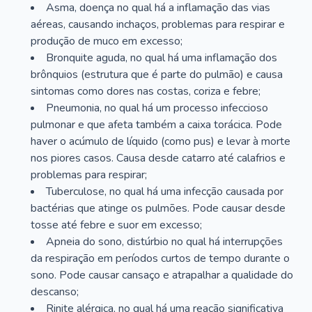
Asma, doença no qual há a inflamação das vias
aéreas, causando inchaços, problemas para respirar e
produção de muco em excesso;
Bronquite aguda, no qual há uma inflamação dos
brônquios (estrutura que é parte do pulmão) e causa
sintomas como dores nas costas, coriza e febre;
Pneumonia, no qual há um processo infeccioso
pulmonar e que afeta também a caixa torácica. Pode
haver o acúmulo de líquido (como pus) e levar à morte
nos piores casos. Causa desde catarro até calafrios e
problemas para respirar;
Tuberculose, no qual há uma infecção causada por
bactérias que atinge os pulmões. Pode causar desde
tosse até febre e suor em excesso;
Apneia do sono, distúrbio no qual há interrupções
da respiração em períodos curtos de tempo durante o
sono. Pode causar cansaço e atrapalhar a qualidade do
descanso;
Rinite alérgica, no qual há uma reação significativa