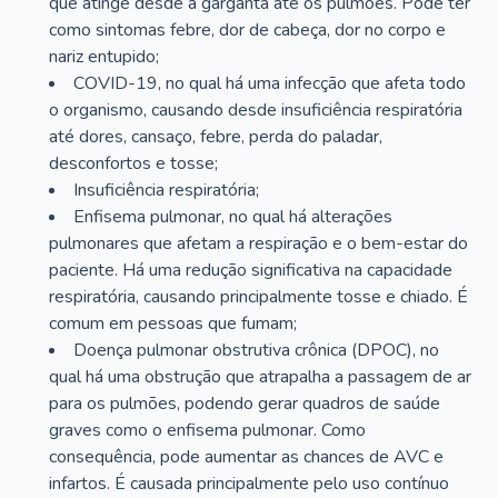
que atinge desde a garganta até os pulmões. Pode ter
como sintomas febre, dor de cabeça, dor no corpo e
nariz entupido;
COVID-19, no qual há uma infecção que afeta todo
o organismo, causando desde insuficiência respiratória
até dores, cansaço, febre, perda do paladar,
desconfortos e tosse;
Insuficiência respiratória;
Enfisema pulmonar, no qual há alterações
pulmonares que afetam a respiração e o bem-estar do
paciente. Há uma redução significativa na capacidade
respiratória, causando principalmente tosse e chiado. É
comum em pessoas que fumam;
Doença pulmonar obstrutiva crônica (DPOC), no
qual há uma obstrução que atrapalha a passagem de ar
para os pulmões, podendo gerar quadros de saúde
graves como o enfisema pulmonar. Como
consequência, pode aumentar as chances de AVC e
infartos. É causada principalmente pelo uso contínuo