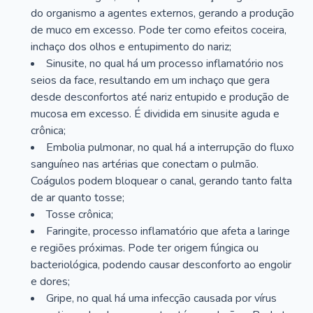
do organismo a agentes externos, gerando a produção
de muco em excesso. Pode ter como efeitos coceira,
inchaço dos olhos e entupimento do nariz;
Sinusite, no qual há um processo inflamatório nos
seios da face, resultando em um inchaço que gera
desde desconfortos até nariz entupido e produção de
mucosa em excesso. É dividida em sinusite aguda e
crônica;
Embolia pulmonar, no qual há a interrupção do fluxo
sanguíneo nas artérias que conectam o pulmão.
Coágulos podem bloquear o canal, gerando tanto falta
de ar quanto tosse;
Tosse crônica;
Faringite, processo inflamatório que afeta a laringe
e regiões próximas. Pode ter origem fúngica ou
bacteriológica, podendo causar desconforto ao engolir
e dores;
Gripe, no qual há uma infecção causada por vírus