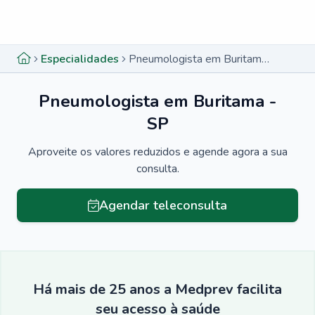
Menu lateral
Menu lateral
Especialidades
Pneumologista em Buritama - SP
Pneumologista em Buritama -
SP
Aproveite os valores reduzidos e agende agora a sua
consulta.
Agendar teleconsulta
Há mais de 25 anos a Medprev facilita
seu acesso à saúde