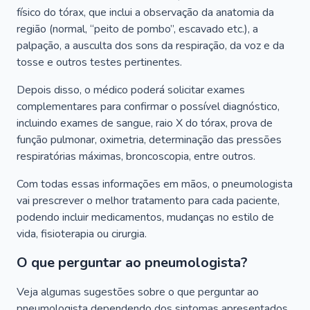
físico do tórax, que inclui a observação da anatomia da
região (normal, “peito de pombo”, escavado etc.), a
palpação, a ausculta dos sons da respiração, da voz e da
tosse e outros testes pertinentes.
Depois disso, o médico poderá solicitar exames
complementares para confirmar o possível diagnóstico,
incluindo exames de sangue, raio X do tórax, prova de
função pulmonar, oximetria, determinação das pressões
respiratórias máximas, broncoscopia, entre outros.
Com todas essas informações em mãos, o pneumologista
vai prescrever o melhor tratamento para cada paciente,
podendo incluir medicamentos, mudanças no estilo de
vida, fisioterapia ou cirurgia.
O que perguntar ao pneumologista?
Veja algumas sugestões sobre o que perguntar ao
pneumologista dependendo dos sintomas apresentados