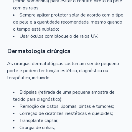
(como sombrinha) para evitar o contato direto da pele
com os raios;
Sempre aplicar protetor solar de acordo com o tipo
de pele e a quantidade recomendada, mesmo quando
o tempo está nublado;
Usar óculos com bloqueio de raios UV.
Dermatologia cirúrgica
As cirurgias dermatológicas costumam ser de pequeno
porte e podem ter função estética, diagnóstica ou
terapêutica, incluindo:
Biópsias (retirada de uma pequena amostra de
tecido para diagnóstico);
Remoção de cistos, lipomas, pintas e tumores;
Correção de cicatrizes inestéticas e queloides;
Transplante capilar;
Cirurgia de unhas;