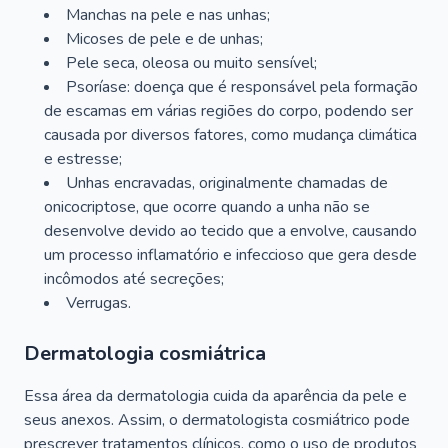
Manchas na pele e nas unhas;
Micoses de pele e de unhas;
Pele seca, oleosa ou muito sensível;
Psoríase: doença que é responsável pela formação
de escamas em várias regiões do corpo, podendo ser
causada por diversos fatores, como mudança climática
e estresse;
Unhas encravadas, originalmente chamadas de
onicocriptose, que ocorre quando a unha não se
desenvolve devido ao tecido que a envolve, causando
um processo inflamatório e infeccioso que gera desde
incômodos até secreções;
Verrugas.
Dermatologia cosmiátrica
Essa área da dermatologia cuida da aparência da pele e
seus anexos. Assim, o dermatologista cosmiátrico pode
prescrever tratamentos clínicos, como o uso de produtos