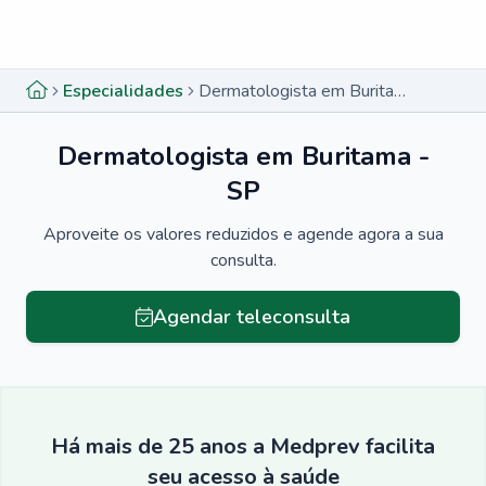
Menu lateral
Menu lateral
Especialidades
Dermatologista em Buritama - SP
Dermatologista em Buritama -
SP
Aproveite os valores reduzidos e agende agora a sua
consulta.
Agendar teleconsulta
Há mais de 25 anos a Medprev facilita
seu acesso à saúde