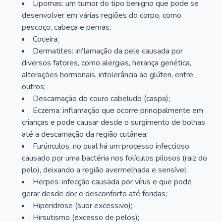
Lipomas: um tumor do tipo benigno que pode se
desenvolver em várias regiões do corpo, como
pescoço, cabeça e pernas;
Coceira;
Dermatites: inflamação da pele causada por
diversos fatores, como alergias, herança genética,
alterações hormonais, intolerância ao glúten, entre
outros;
Descamação do couro cabeludo (caspa);
Eczema: inflamação que ocorre principalmente em
crianças e pode causar desde o surgimento de bolhas
até a descamação da região cutânea;
Furúnculos, no qual há um processo infeccioso
causado por uma bactéria nos folículos pilosos (raiz do
pelo), deixando a região avermelhada e sensível;
Herpes: infecção causada por vírus e que pode
gerar desde dor e desconforto até feridas;
Hiperidrose (suor excessivo);
Hirsutismo (excesso de pelos);