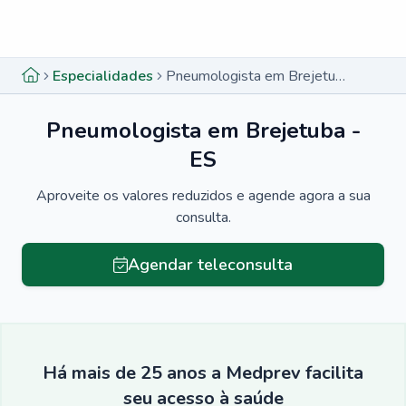
Menu lateral
Menu lateral
Especialidades
Pneumologista em Brejetuba - ES
Pneumologista em Brejetuba -
ES
Aproveite os valores reduzidos e agende agora a sua
consulta.
Agendar teleconsulta
Há mais de 25 anos a Medprev facilita
seu acesso à saúde