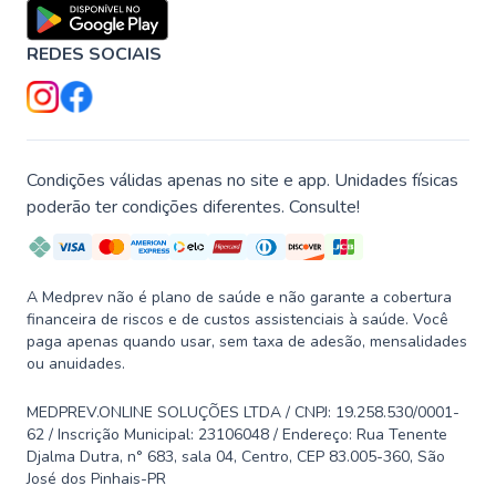
REDES SOCIAIS
Condições válidas apenas no site e app. Unidades físicas
poderão ter condições diferentes. Consulte!
A Medprev não é plano de saúde e não garante a cobertura
financeira de riscos e de custos assistenciais à saúde. Você
paga apenas quando usar, sem taxa de adesão, mensalidades
ou anuidades.
MEDPREV.ONLINE SOLUÇÕES LTDA / CNPJ: 19.258.530/0001-
62 / Inscrição Municipal: 23106048 / Endereço: Rua Tenente
Djalma Dutra, n° 683, sala 04, Centro, CEP 83.005-360, São
José dos Pinhais-PR