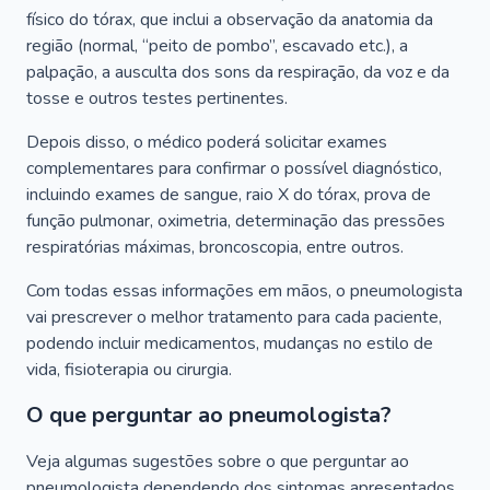
físico do tórax, que inclui a observação da anatomia da
região (normal, “peito de pombo”, escavado etc.), a
palpação, a ausculta dos sons da respiração, da voz e da
tosse e outros testes pertinentes.
Depois disso, o médico poderá solicitar exames
complementares para confirmar o possível diagnóstico,
incluindo exames de sangue, raio X do tórax, prova de
função pulmonar, oximetria, determinação das pressões
respiratórias máximas, broncoscopia, entre outros.
Com todas essas informações em mãos, o pneumologista
vai prescrever o melhor tratamento para cada paciente,
podendo incluir medicamentos, mudanças no estilo de
vida, fisioterapia ou cirurgia.
O que perguntar ao pneumologista?
Veja algumas sugestões sobre o que perguntar ao
pneumologista dependendo dos sintomas apresentados