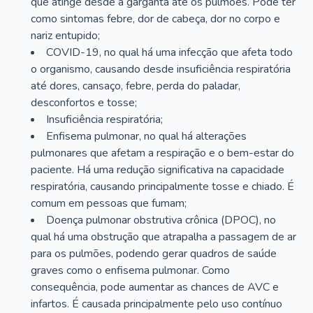
que atinge desde a garganta até os pulmões. Pode ter
como sintomas febre, dor de cabeça, dor no corpo e
nariz entupido;
COVID-19, no qual há uma infecção que afeta todo
o organismo, causando desde insuficiência respiratória
até dores, cansaço, febre, perda do paladar,
desconfortos e tosse;
Insuficiência respiratória;
Enfisema pulmonar, no qual há alterações
pulmonares que afetam a respiração e o bem-estar do
paciente. Há uma redução significativa na capacidade
respiratória, causando principalmente tosse e chiado. É
comum em pessoas que fumam;
Doença pulmonar obstrutiva crônica (DPOC), no
qual há uma obstrução que atrapalha a passagem de ar
para os pulmões, podendo gerar quadros de saúde
graves como o enfisema pulmonar. Como
consequência, pode aumentar as chances de AVC e
infartos. É causada principalmente pelo uso contínuo