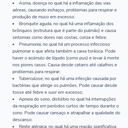
Asma, doença no qual há a inflamação das vias
aéreas, causando inchaços, problemas para respirar e
produção de muco em excesso;
Bronquite aguda, no qual há uma inflamação dos
brônquios (estrutura que é parte do pulmão) e causa
sintomas como dores nas costas, coriza e febre;
Pneumonia, no qual há um processo infeccioso
pulmonar e que afeta também a caixa torácica. Pode
haver o acúmulo de líquido (como pus) e levar à morte
nos piores casos. Causa desde catarro até calafrios e
problemas para respirar;
Tuberculose, no qual há uma infecção causada por
bactérias que atinge os pulmões. Pode causar desde
tosse até febre e suor em excesso;
Apneia do sono, distúrbio no qual há interrupções
da respiração em períodos curtos de tempo durante o
sono. Pode causar cansaço e atrapalhar a qualidade do
descanso;
Rinite alérgica, no qual há uma reação significativa