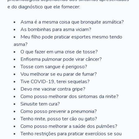
e do diagnóstico que ele fornecer:
Asma é a mesma coisa que bronquite asmática?
As bombinhas para asma viciam?
Meu filho pode praticar esportes mesmo tendo
asma?
O que fazer em uma crise de tosse?
Enfisema pulmonar pode virar câncer?
Tosse com sangue é perigoso?
Vou melhorar se eu parar de fumar?
Tive COVID-19, terei sequelas?
Devo me vacinar contra gripe?
Como posso melhorar dos sintomas da rinite?
Sinusite tem cura?
Como posso prevenir a pneumonia?
Tenho rinite, posso ter cão ou gato?
Como posso melhorar a saúde dos pulmões?
Tenho restrições para praticar exercícios se sou