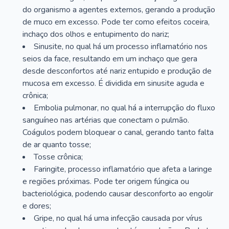
do organismo a agentes externos, gerando a produção
de muco em excesso. Pode ter como efeitos coceira,
inchaço dos olhos e entupimento do nariz;
Sinusite, no qual há um processo inflamatório nos
seios da face, resultando em um inchaço que gera
desde desconfortos até nariz entupido e produção de
mucosa em excesso. É dividida em sinusite aguda e
crônica;
Embolia pulmonar, no qual há a interrupção do fluxo
sanguíneo nas artérias que conectam o pulmão.
Coágulos podem bloquear o canal, gerando tanto falta
de ar quanto tosse;
Tosse crônica;
Faringite, processo inflamatório que afeta a laringe
e regiões próximas. Pode ter origem fúngica ou
bacteriológica, podendo causar desconforto ao engolir
e dores;
Gripe, no qual há uma infecção causada por vírus