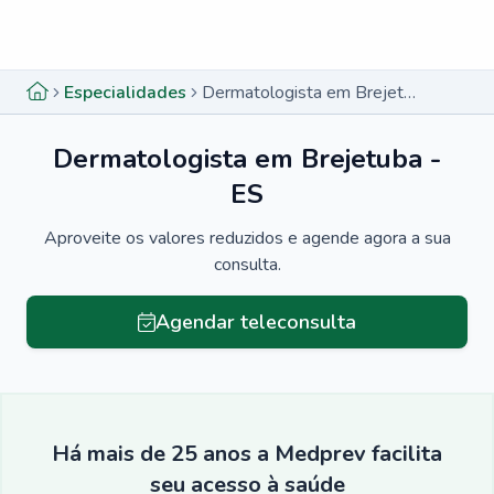
Menu lateral
Menu lateral
Especialidades
Dermatologista em Brejetuba - ES
Dermatologista em Brejetuba -
ES
Aproveite os valores reduzidos e agende agora a sua
consulta.
Agendar teleconsulta
Há mais de 25 anos a Medprev facilita
seu acesso à saúde