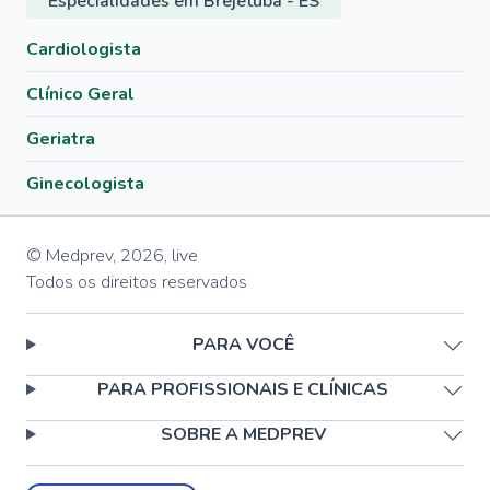
Especialidades em Brejetuba - ES
Cardiologista
Clínico Geral
Geriatra
Ginecologista
© Medprev,
2026
,
live
Todos os direitos reservados
PARA VOCÊ
PARA PROFISSIONAIS E CLÍNICAS
SOBRE A MEDPREV