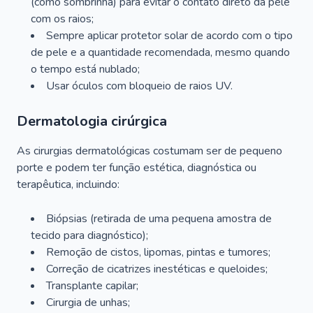
(como sombrinha) para evitar o contato direto da pele
com os raios;
Sempre aplicar protetor solar de acordo com o tipo
de pele e a quantidade recomendada, mesmo quando
o tempo está nublado;
Usar óculos com bloqueio de raios UV.
Dermatologia cirúrgica
As cirurgias dermatológicas costumam ser de pequeno
porte e podem ter função estética, diagnóstica ou
terapêutica, incluindo:
Biópsias (retirada de uma pequena amostra de
tecido para diagnóstico);
Remoção de cistos, lipomas, pintas e tumores;
Correção de cicatrizes inestéticas e queloides;
Transplante capilar;
Cirurgia de unhas;