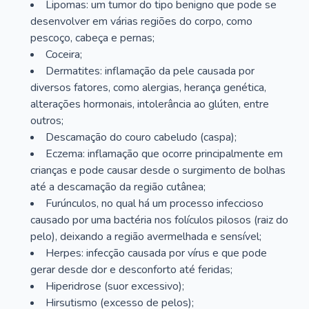
Lipomas: um tumor do tipo benigno que pode se
desenvolver em várias regiões do corpo, como
pescoço, cabeça e pernas;
Coceira;
Dermatites: inflamação da pele causada por
diversos fatores, como alergias, herança genética,
alterações hormonais, intolerância ao glúten, entre
outros;
Descamação do couro cabeludo (caspa);
Eczema: inflamação que ocorre principalmente em
crianças e pode causar desde o surgimento de bolhas
até a descamação da região cutânea;
Furúnculos, no qual há um processo infeccioso
causado por uma bactéria nos folículos pilosos (raiz do
pelo), deixando a região avermelhada e sensível;
Herpes: infecção causada por vírus e que pode
gerar desde dor e desconforto até feridas;
Hiperidrose (suor excessivo);
Hirsutismo (excesso de pelos);