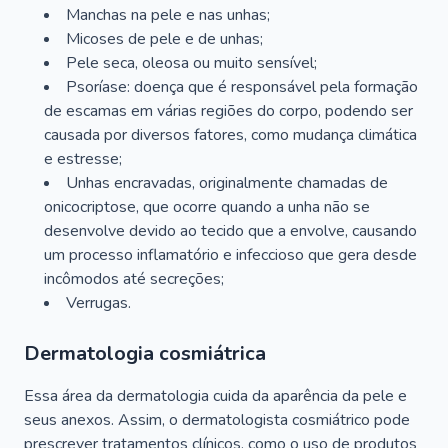
Manchas na pele e nas unhas;
Micoses de pele e de unhas;
Pele seca, oleosa ou muito sensível;
Psoríase: doença que é responsável pela formação
de escamas em várias regiões do corpo, podendo ser
causada por diversos fatores, como mudança climática
e estresse;
Unhas encravadas, originalmente chamadas de
onicocriptose, que ocorre quando a unha não se
desenvolve devido ao tecido que a envolve, causando
um processo inflamatório e infeccioso que gera desde
incômodos até secreções;
Verrugas.
Dermatologia cosmiátrica
Essa área da dermatologia cuida da aparência da pele e
seus anexos. Assim, o dermatologista cosmiátrico pode
prescrever tratamentos clínicos, como o uso de produtos