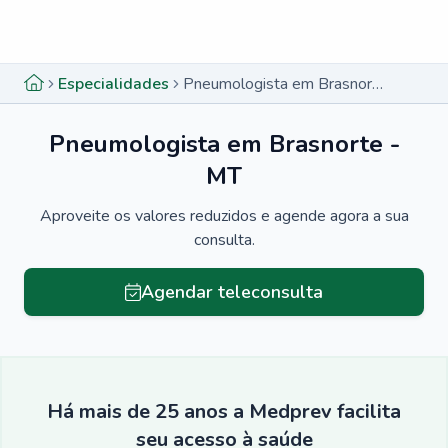
Menu lateral
Menu lateral
Especialidades
Pneumologista em Brasnorte - MT
Pneumologista em Brasnorte -
MT
Aproveite os valores reduzidos e agende agora a sua
consulta.
Agendar teleconsulta
Há mais de 25 anos a Medprev facilita
seu acesso à saúde