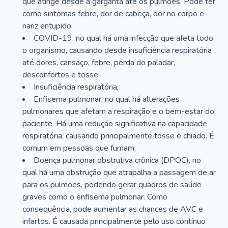
que atinge desde a garganta até os pulmões. Pode ter
como sintomas febre, dor de cabeça, dor no corpo e
nariz entupido;
COVID-19, no qual há uma infecção que afeta todo
o organismo, causando desde insuficiência respiratória
até dores, cansaço, febre, perda do paladar,
desconfortos e tosse;
Insuficiência respiratória;
Enfisema pulmonar, no qual há alterações
pulmonares que afetam a respiração e o bem-estar do
paciente. Há uma redução significativa na capacidade
respiratória, causando principalmente tosse e chiado. É
comum em pessoas que fumam;
Doença pulmonar obstrutiva crônica (DPOC), no
qual há uma obstrução que atrapalha a passagem de ar
para os pulmões, podendo gerar quadros de saúde
graves como o enfisema pulmonar. Como
consequência, pode aumentar as chances de AVC e
infartos. É causada principalmente pelo uso contínuo