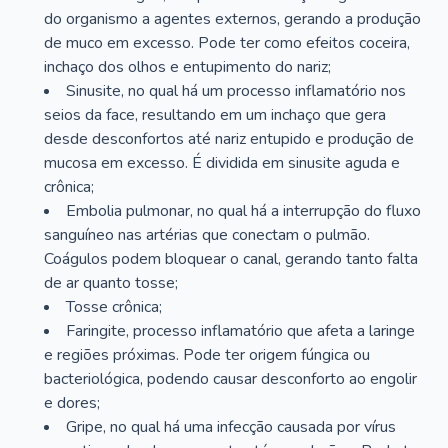
do organismo a agentes externos, gerando a produção
de muco em excesso. Pode ter como efeitos coceira,
inchaço dos olhos e entupimento do nariz;
Sinusite, no qual há um processo inflamatório nos
seios da face, resultando em um inchaço que gera
desde desconfortos até nariz entupido e produção de
mucosa em excesso. É dividida em sinusite aguda e
crônica;
Embolia pulmonar, no qual há a interrupção do fluxo
sanguíneo nas artérias que conectam o pulmão.
Coágulos podem bloquear o canal, gerando tanto falta
de ar quanto tosse;
Tosse crônica;
Faringite, processo inflamatório que afeta a laringe
e regiões próximas. Pode ter origem fúngica ou
bacteriológica, podendo causar desconforto ao engolir
e dores;
Gripe, no qual há uma infecção causada por vírus