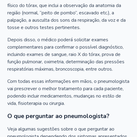
físico do tórax, que inclui a observação da anatomia da
região (normal, “peito de pombo”, escavado etc.), a
palpação, a ausculta dos sons da respiração, da voz e da
tosse e outros testes pertinentes.
Depois disso, o médico poderá solicitar exames
complementares para confirmar o possível diagnóstico,
incluindo exames de sangue, raio X do tórax, prova de
função pulmonar, oximetria, determinação das pressões
respiratórias máximas, broncoscopia, entre outros.
Com todas essas informações em mãos, o pneumologista
vai prescrever o melhor tratamento para cada paciente,
podendo incluir medicamentos, mudanças no estilo de
vida, fisioterapia ou cirurgia.
O que perguntar ao pneumologista?
Veja algumas sugestões sobre o que perguntar ao
pneumologista dependendo dos sintomas apresentados