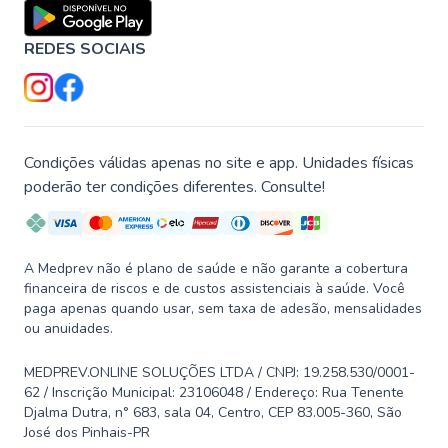
REDES SOCIAIS
Condições válidas apenas no site e app. Unidades físicas
poderão ter condições diferentes. Consulte!
A Medprev não é plano de saúde e não garante a cobertura
financeira de riscos e de custos assistenciais à saúde. Você
paga apenas quando usar, sem taxa de adesão, mensalidades
ou anuidades.
MEDPREV.ONLINE SOLUÇÕES LTDA / CNPJ: 19.258.530/0001-
62 / Inscrição Municipal: 23106048 / Endereço: Rua Tenente
Djalma Dutra, n° 683, sala 04, Centro, CEP 83.005-360, São
José dos Pinhais-PR