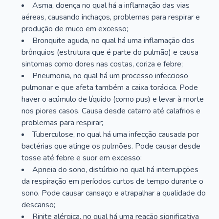
Asma, doença no qual há a inflamação das vias
aéreas, causando inchaços, problemas para respirar e
produção de muco em excesso;
Bronquite aguda, no qual há uma inflamação dos
brônquios (estrutura que é parte do pulmão) e causa
sintomas como dores nas costas, coriza e febre;
Pneumonia, no qual há um processo infeccioso
pulmonar e que afeta também a caixa torácica. Pode
haver o acúmulo de líquido (como pus) e levar à morte
nos piores casos. Causa desde catarro até calafrios e
problemas para respirar;
Tuberculose, no qual há uma infecção causada por
bactérias que atinge os pulmões. Pode causar desde
tosse até febre e suor em excesso;
Apneia do sono, distúrbio no qual há interrupções
da respiração em períodos curtos de tempo durante o
sono. Pode causar cansaço e atrapalhar a qualidade do
descanso;
Rinite alérgica, no qual há uma reação significativa