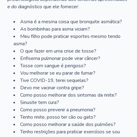
e do diagnóstico que ele fornecer:
Asma é a mesma coisa que bronquite asmática?
As bombinhas para asma viciam?
Meu filho pode praticar esportes mesmo tendo
asma?
O que fazer em uma crise de tosse?
Enfisema pulmonar pode virar câncer?
Tosse com sangue é perigoso?
Vou melhorar se eu parar de fumar?
Tive COVID-19, terei sequelas?
Devo me vacinar contra gripe?
Como posso melhorar dos sintomas da rinite?
Sinusite tem cura?
Como posso prevenir a pneumonia?
Tenho rinite, posso ter cão ou gato?
Como posso melhorar a saúde dos pulmões?
Tenho restrições para praticar exercícios se sou