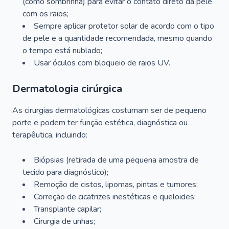
(como sombrinha) para evitar o contato direto da pele
com os raios;
Sempre aplicar protetor solar de acordo com o tipo
de pele e a quantidade recomendada, mesmo quando
o tempo está nublado;
Usar óculos com bloqueio de raios UV.
Dermatologia cirúrgica
As cirurgias dermatológicas costumam ser de pequeno
porte e podem ter função estética, diagnóstica ou
terapêutica, incluindo:
Biópsias (retirada de uma pequena amostra de
tecido para diagnóstico);
Remoção de cistos, lipomas, pintas e tumores;
Correção de cicatrizes inestéticas e queloides;
Transplante capilar;
Cirurgia de unhas;