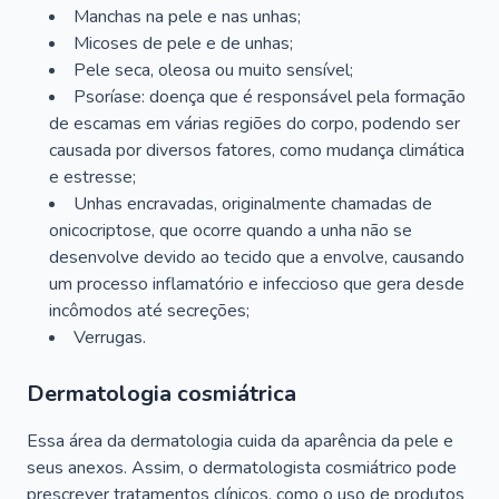
Manchas na pele e nas unhas;
Micoses de pele e de unhas;
Pele seca, oleosa ou muito sensível;
Psoríase: doença que é responsável pela formação
de escamas em várias regiões do corpo, podendo ser
causada por diversos fatores, como mudança climática
e estresse;
Unhas encravadas, originalmente chamadas de
onicocriptose, que ocorre quando a unha não se
desenvolve devido ao tecido que a envolve, causando
um processo inflamatório e infeccioso que gera desde
incômodos até secreções;
Verrugas.
Dermatologia cosmiátrica
Essa área da dermatologia cuida da aparência da pele e
seus anexos. Assim, o dermatologista cosmiátrico pode
prescrever tratamentos clínicos, como o uso de produtos