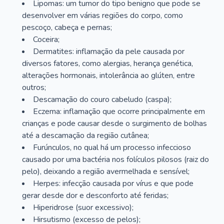
Lipomas: um tumor do tipo benigno que pode se
desenvolver em várias regiões do corpo, como
pescoço, cabeça e pernas;
Coceira;
Dermatites: inflamação da pele causada por
diversos fatores, como alergias, herança genética,
alterações hormonais, intolerância ao glúten, entre
outros;
Descamação do couro cabeludo (caspa);
Eczema: inflamação que ocorre principalmente em
crianças e pode causar desde o surgimento de bolhas
até a descamação da região cutânea;
Furúnculos, no qual há um processo infeccioso
causado por uma bactéria nos folículos pilosos (raiz do
pelo), deixando a região avermelhada e sensível;
Herpes: infecção causada por vírus e que pode
gerar desde dor e desconforto até feridas;
Hiperidrose (suor excessivo);
Hirsutismo (excesso de pelos);