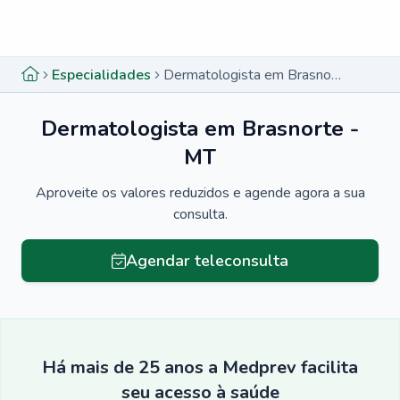
Menu lateral
Menu lateral
Especialidades
Dermatologista em Brasnorte - MT
Dermatologista em Brasnorte -
MT
Aproveite os valores reduzidos e agende agora a sua
consulta.
Agendar teleconsulta
Há mais de 25 anos a Medprev facilita
seu acesso à saúde