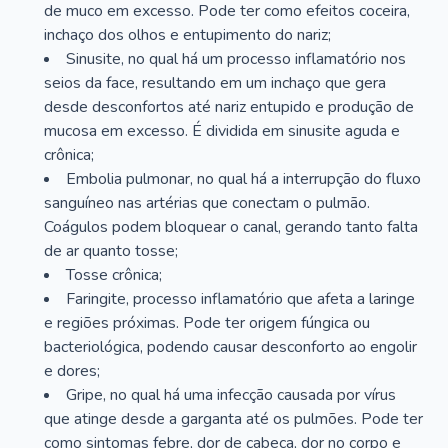
de muco em excesso. Pode ter como efeitos coceira,
inchaço dos olhos e entupimento do nariz;
Sinusite, no qual há um processo inflamatório nos
seios da face, resultando em um inchaço que gera
desde desconfortos até nariz entupido e produção de
mucosa em excesso. É dividida em sinusite aguda e
crônica;
Embolia pulmonar, no qual há a interrupção do fluxo
sanguíneo nas artérias que conectam o pulmão.
Coágulos podem bloquear o canal, gerando tanto falta
de ar quanto tosse;
Tosse crônica;
Faringite, processo inflamatório que afeta a laringe
e regiões próximas. Pode ter origem fúngica ou
bacteriológica, podendo causar desconforto ao engolir
e dores;
Gripe, no qual há uma infecção causada por vírus
que atinge desde a garganta até os pulmões. Pode ter
como sintomas febre, dor de cabeça, dor no corpo e