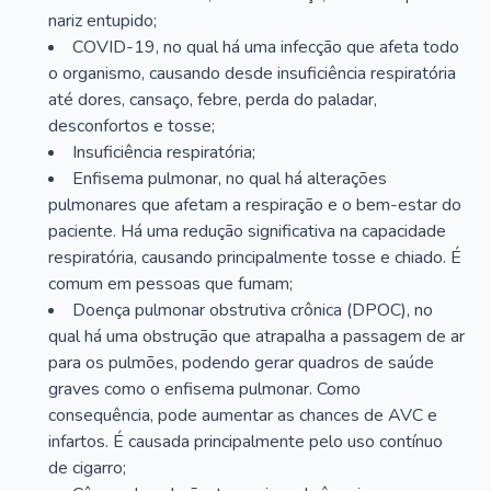
nariz entupido;
COVID-19, no qual há uma infecção que afeta todo
o organismo, causando desde insuficiência respiratória
até dores, cansaço, febre, perda do paladar,
desconfortos e tosse;
Insuficiência respiratória;
Enfisema pulmonar, no qual há alterações
pulmonares que afetam a respiração e o bem-estar do
paciente. Há uma redução significativa na capacidade
respiratória, causando principalmente tosse e chiado. É
comum em pessoas que fumam;
Doença pulmonar obstrutiva crônica (DPOC), no
qual há uma obstrução que atrapalha a passagem de ar
para os pulmões, podendo gerar quadros de saúde
graves como o enfisema pulmonar. Como
consequência, pode aumentar as chances de AVC e
infartos. É causada principalmente pelo uso contínuo
de cigarro;