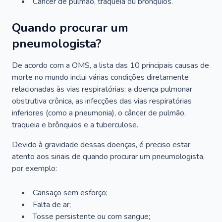
Câncer de pulmão, traqueia ou brônquios.
Quando procurar um
pneumologista?
De acordo com a OMS, a lista das 10 principais causas de
morte no mundo inclui várias condições diretamente
relacionadas às vias respiratórias: a doença pulmonar
obstrutiva crônica, as infecções das vias respiratórias
inferiores (como a pneumonia), o câncer de pulmão,
traqueia e brônquios e a tuberculose.
Devido à gravidade dessas doenças, é preciso estar
atento aos sinais de quando procurar um pneumologista,
por exemplo:
Cansaço sem esforço;
Falta de ar;
Tosse persistente ou com sangue;