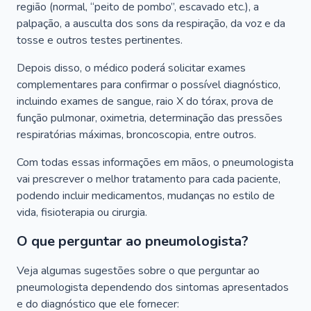
região (normal, “peito de pombo”, escavado etc.), a
palpação, a ausculta dos sons da respiração, da voz e da
tosse e outros testes pertinentes.
Depois disso, o médico poderá solicitar exames
complementares para confirmar o possível diagnóstico,
incluindo exames de sangue, raio X do tórax, prova de
função pulmonar, oximetria, determinação das pressões
respiratórias máximas, broncoscopia, entre outros.
Com todas essas informações em mãos, o pneumologista
vai prescrever o melhor tratamento para cada paciente,
podendo incluir medicamentos, mudanças no estilo de
vida, fisioterapia ou cirurgia.
O que perguntar ao pneumologista?
Veja algumas sugestões sobre o que perguntar ao
pneumologista dependendo dos sintomas apresentados
e do diagnóstico que ele fornecer: