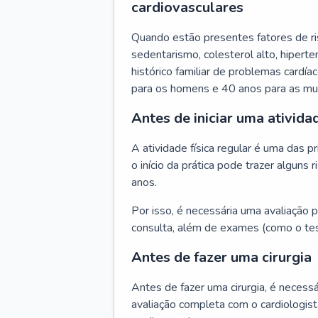
cardiovasculares
Quando estão presentes fatores de r
sedentarismo, colesterol alto, hipert
histórico familiar de problemas cardíac
para os homens e 40 anos para as mu
Antes de iniciar uma atividad
A atividade física regular é uma das 
o início da prática pode trazer algun
anos.
Por isso, é necessária uma avaliação pe
consulta, além de exames (como o tes
Antes de fazer uma cirurgia
Antes de fazer uma cirurgia, é necessá
avaliação completa com o cardiologis