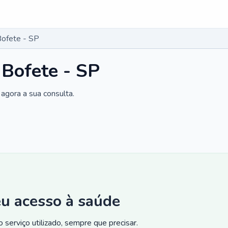
Bofete - SP
 Bofete - SP
agora a sua consulta.
eu acesso à saúde
 serviço utilizado, sempre que precisar.