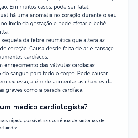
ão. Em muitos casos, pode ser fatal;
 qual há uma anomalia no coração durante o seu
no início da gestação e pode afetar o bebê
lta;
 sequela da febre reumática que altera as
o coração. Causa desde falta de ar e cansaço
timentos cardíacos;
m enrijecimento das válvulas cardíacas,
do sangue para todo o corpo. Pode causar
o em excesso, além de aumentar as chances de
as graves como a parada cardíaca.
um médico cardiologista?
 mais rápido possível na ocorrência de sintomas de
ncluindo: