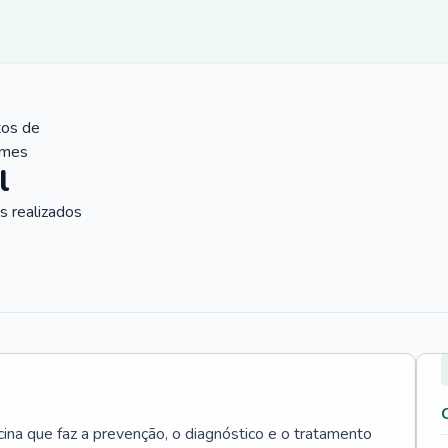
tos de
ames
l
 realizados
cina que faz a prevenção, o diagnóstico e o tratamento