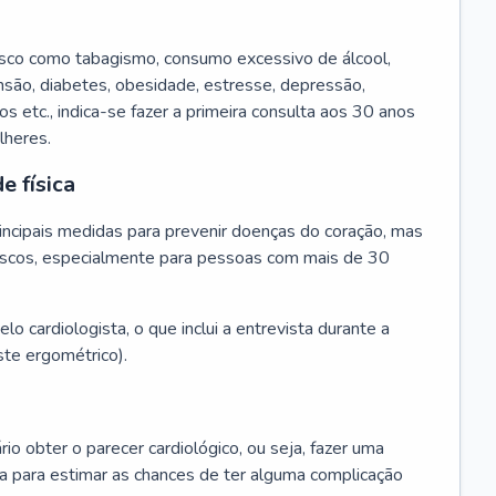
isco como tabagismo, consumo excessivo de álcool,
ensão, diabetes, obesidade, estresse, depressão,
os etc., indica-se fazer a primeira consulta aos 30 anos
lheres.
e física
principais medidas para prevenir doenças do coração, mas
s riscos, especialmente para pessoas com mais de 30
lo cardiologista, o que inclui a entrevista durante a
te ergométrico).
rio obter o parecer cardiológico, ou seja, fazer uma
ta para estimar as chances de ter alguma complicação