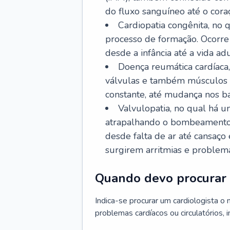
do fluxo sanguíneo até o coraç
Cardiopatia congênita, no
processo de formação. Ocorre 
desde a infância até a vida adu
Doença reumática cardíaca,
válvulas e também músculos d
constante, até mudança nos ba
Valvulopatia, no qual há u
atrapalhando o bombeamento 
desde falta de ar até cansaç
surgirem arritmias e problem
Quando devo procurar 
Indica-se procurar um cardiologista o
problemas cardíacos ou circulatórios, i