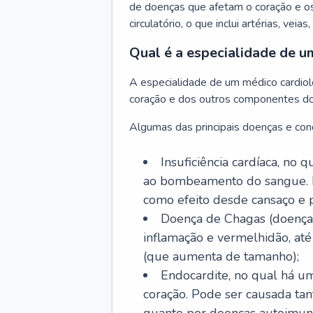
de doenças que afetam o coração e o
circulatório, o que inclui artérias, veias
Qual é a especialidade de u
A especialidade de um médico cardiolo
coração e dos outros componentes do 
Algumas das principais doenças e cond
Insuficiência cardíaca, no
ao bombeamento do sangue. 
como efeito desde cansaço e p
Doença de Chagas (doença 
inflamação e vermelhidão, at
(que aumenta de tamanho);
Endocardite, no qual há um
coração. Pode ser causada tant