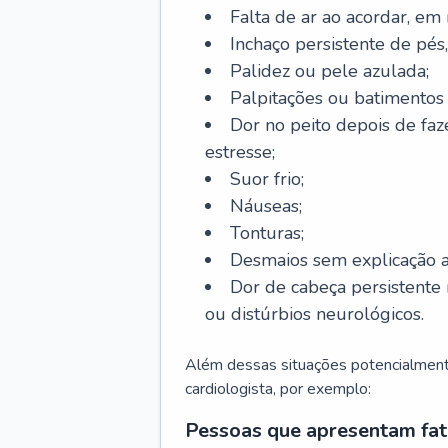
Falta de ar ao acordar, em
Inchaço persistente de pés,
Palidez ou pele azulada;
Palpitações ou batimentos
Dor no peito depois de faze
estresse;
Suor frio;
Náuseas;
Tonturas;
Desmaios sem explicação a
Dor de cabeça persistente 
ou distúrbios neurológicos.
Além dessas situações potencialmente
cardiologista, por exemplo:
Pessoas que apresentam fat