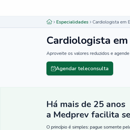
Menu lateral
Menu lateral
Especialidades
Cardiologista em 
Cardiologista em
Aproveite os valores reduzidos e agende 
Agendar teleconsulta
Há mais de 25 anos
a Medprev facilita s
O princípio é simples: pague somente pelo