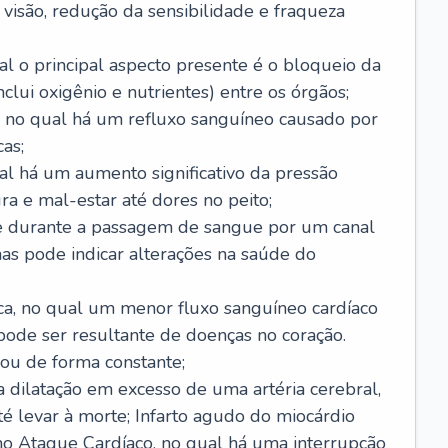
visão, redução da sensibilidade e fraqueza
l o principal aspecto presente é o bloqueio da
lui oxigênio e nutrientes) entre os órgãos;
l, no qual há um refluxo sanguíneo causado por
as;
ual há um aumento significativo da pressão
ra e mal-estar até dores no peito;
e durante a passagem de sangue por um canal
as pode indicar alterações na saúde do
ca, no qual um menor fluxo sanguíneo cardíaco
 pode ser resultante de doenças no coração.
ou de forma constante;
 dilatação em excesso de uma artéria cerebral,
 levar à morte; Infarto agudo do miocárdio
o Ataque Cardíaco, no qual há uma interrupção