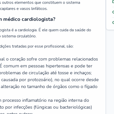
s outros elementos que constituem o sistema
, capilares e vasos linfáticos.
m médico cardiologista?
gista é a cardiologia. É ele quem cuida da saúde do
sistema circulatório.
ições tratadas por esse profissional, são:
 qual o coração sofre com problemas relacionados
É comum em pessoas hipertensas e pode ter
roblemas de circulação até tosse e inchaços;
causada por protozoário), no qual ocorre desde
é alteração no tamanho de órgãos como o fígado
 processo inflamatório na região interna do
o por infecções (fúngicas ou bacteriológicas)