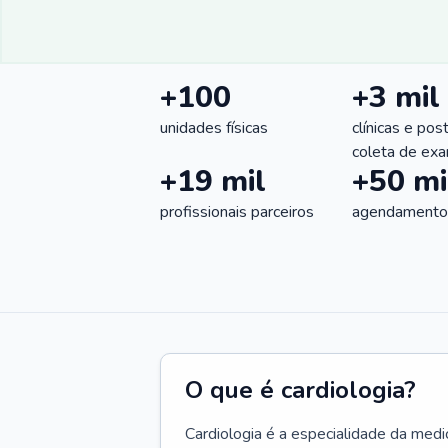
+100
+3 mil
unidades físicas
clínicas e pos
coleta de ex
+19 mil
+50 mi
profissionais parceiros
agendamentos
O que é cardiologia?
Cardiologia é a especialidade da medi