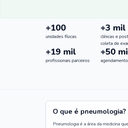
+100
+3 mil
unidades físicas
clínicas e pos
coleta de ex
+19 mil
+50 mi
profissionais parceiros
agendamentos
O que é pneumologia?
Pneumologia é a área da medicina que c