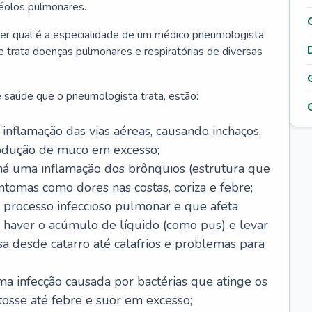
véolos pulmonares.
er qual é a especialidade de um médico pneumologista
 e trata doenças pulmonares e respiratórias de diversas
 saúde que o pneumologista trata, estão:
inflamação das vias aéreas, causando inchaços,
rodução de muco em excesso;
há uma inflamação dos brônquios (estrutura que
ntomas como dores nas costas, coriza e febre;
processo infeccioso pulmonar e que afeta
 haver o acúmulo de líquido (como pus) e levar
sa desde catarro até calafrios e problemas para
a infecção causada por bactérias que atinge os
osse até febre e suor em excesso;