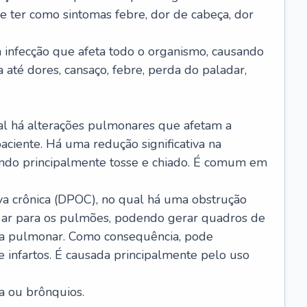
e ter como sintomas febre, dor de cabeça, dor
infecção que afeta todo o organismo, causando
a até dores, cansaço, febre, perda do paladar,
l há alterações pulmonares que afetam a
aciente. Há uma redução significativa na
sando principalmente tosse e chiado. É comum em
a crônica (DPOC), no qual há uma obstrução
 ar para os pulmões, podendo gerar quadros de
a pulmonar. Como consequência, pode
 infartos. É causada principalmente pelo uso
a ou brônquios.