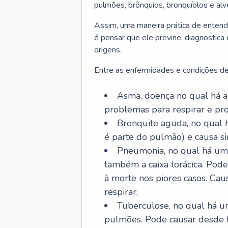
pulmões, brônquios, bronquíolos e al
Assim, uma maneira prática de entend
é pensar que ele previne, diagnostica
origens.
Entre as enfermidades e condições de
Asma, doença no qual há a 
problemas para respirar e p
Bronquite aguda, no qual 
é parte do pulmão) e causa si
Pneumonia, no qual há um 
também a caixa torácica. Pode
à morte nos piores casos. Cau
respirar;
Tuberculose, no qual há um
pulmões. Pode causar desde t