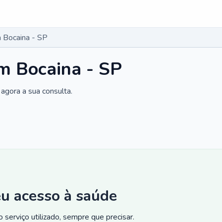
 Bocaina - SP
m Bocaina - SP
agora a sua consulta.
eu acesso à saúde
 serviço utilizado, sempre que precisar.