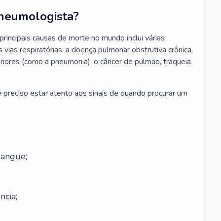
neumologista?
rincipais causas de morte no mundo inclui várias
vias respiratórias: a doença pulmonar obstrutiva crônica,
feriores (como a pneumonia), o câncer de pulmão, traqueia
 preciso estar atento aos sinais de quando procurar um
sangue;
ncia;