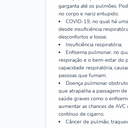
garganta até os pulmões. Pod
no corpo e nariz entupido;
COVID-19, no qual há uma 
desde insuficiência respiratóri
desconfortos e tosse;
Insuficiência respiratória;
Enfisema pulmonar, no qua
respiração e o bem-estar do p
capacidade respiratória, cau
pessoas que fumam;
Doença pulmonar obstrutiv
que atrapalha a passagem de
saúde graves como o enfisem
aumentar as chances de AVC e
contínuo de cigarro;
Câncer de pulmão, traquei