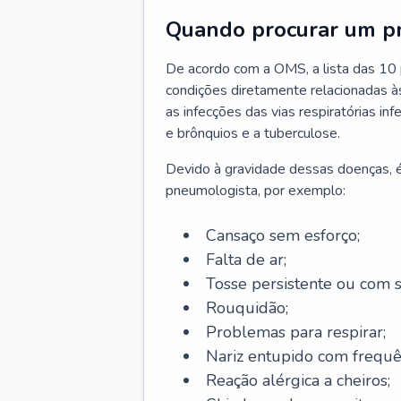
Quando procurar um p
De acordo com a OMS, a lista das 10 p
condições diretamente relacionadas às 
as infecções das vias respiratórias in
e brônquios e a tuberculose.
Devido à gravidade dessas doenças, é
pneumologista, por exemplo:
Cansaço sem esforço;
Falta de ar;
Tosse persistente ou com 
Rouquidão;
Problemas para respirar;
Nariz entupido com frequê
Reação alérgica a cheiros;