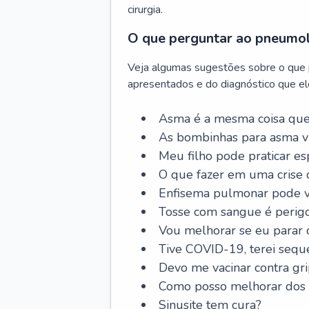
cirurgia.
O que perguntar ao pneumo
Veja algumas sugestões sobre o que
apresentados e do diagnóstico que ele
Asma é a mesma coisa que
As bombinhas para asma v
Meu filho pode praticar 
O que fazer em uma crise 
Enfisema pulmonar pode vi
Tosse com sangue é perig
Vou melhorar se eu parar
Tive COVID-19, terei sequ
Devo me vacinar contra gr
Como posso melhorar dos s
Sinusite tem cura?