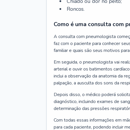
Chiado ou dor no peito;
Roncos.
Como é uma consulta com p
A consulta com pneumologista começ
faz com o paciente para conhecer seus
familiar e quais são seus motivos para 
Em seguida, o pneumologista vai reali
arterial e ouvir os batimentos cardíaco
inclui a observação da anatomia da reg
palpação, a ausculta dos sons da resp
Depois disso, o médico poderá solici
diagnóstico, incluindo exames de sangu
determinação das pressões respiratór
Com todas essas informações em mãos
para cada paciente, podendo incluir m