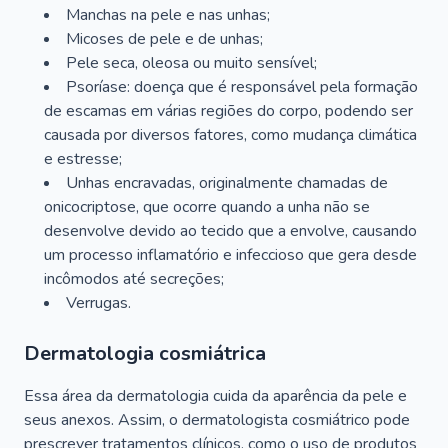
Manchas na pele e nas unhas;
Micoses de pele e de unhas;
Pele seca, oleosa ou muito sensível;
Psoríase: doença que é responsável pela formação
de escamas em várias regiões do corpo, podendo ser
causada por diversos fatores, como mudança climática
e estresse;
Unhas encravadas, originalmente chamadas de
onicocriptose, que ocorre quando a unha não se
desenvolve devido ao tecido que a envolve, causando
um processo inflamatório e infeccioso que gera desde
incômodos até secreções;
Verrugas.
Dermatologia cosmiátrica
Essa área da dermatologia cuida da aparência da pele e
seus anexos. Assim, o dermatologista cosmiátrico pode
prescrever tratamentos clínicos, como o uso de produtos