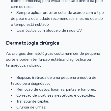
(como sombrinha) para evitar o contato direto da pele
com os raios;
Sempre aplicar protetor solar de acordo com o tipo
de pele e a quantidade recomendada, mesmo quando
o tempo está nublado;
Usar óculos com bloqueio de raios UV.
Dermatologia cirúrgica
As cirurgias dermatológicas costumam ser de pequeno
porte e podem ter função estética, diagnóstica ou
terapêutica, incluindo:
Biópsias (retirada de uma pequena amostra de
tecido para diagnóstico);
Remoção de cistos, lipomas, pintas e tumores;
Correção de cicatrizes inestéticas e queloides;
Transplante capilar;
Cirurgia de unhas;