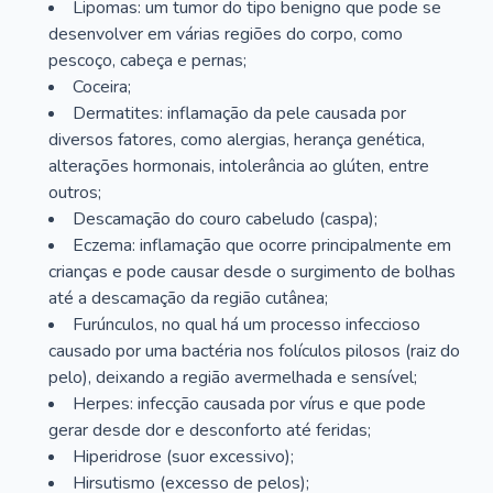
Lipomas: um tumor do tipo benigno que pode se
desenvolver em várias regiões do corpo, como
pescoço, cabeça e pernas;
Coceira;
Dermatites: inflamação da pele causada por
diversos fatores, como alergias, herança genética,
alterações hormonais, intolerância ao glúten, entre
outros;
Descamação do couro cabeludo (caspa);
Eczema: inflamação que ocorre principalmente em
crianças e pode causar desde o surgimento de bolhas
até a descamação da região cutânea;
Furúnculos, no qual há um processo infeccioso
causado por uma bactéria nos folículos pilosos (raiz do
pelo), deixando a região avermelhada e sensível;
Herpes: infecção causada por vírus e que pode
gerar desde dor e desconforto até feridas;
Hiperidrose (suor excessivo);
Hirsutismo (excesso de pelos);