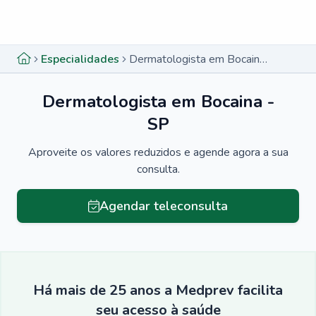
Menu lateral
Menu lateral
Especialidades
Dermatologista em Bocaina - SP
Dermatologista em Bocaina -
SP
Aproveite os valores reduzidos e agende agora a sua
consulta.
Agendar teleconsulta
Há mais de 25 anos a Medprev facilita
seu acesso à saúde