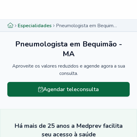
Menu lateral
Menu lateral
Especialidades
Pneumologista em Bequimão - MA
Pneumologista em Bequimão -
MA
Aproveite os valores reduzidos e agende agora a sua
consulta.
Agendar teleconsulta
Há mais de 25 anos a Medprev facilita
seu acesso à saúde