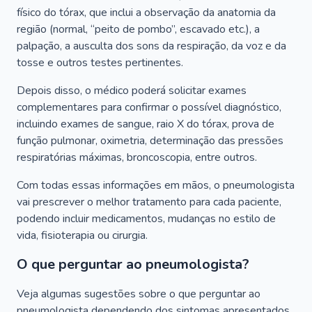
físico do tórax, que inclui a observação da anatomia da
região (normal, “peito de pombo”, escavado etc.), a
palpação, a ausculta dos sons da respiração, da voz e da
tosse e outros testes pertinentes.
Depois disso, o médico poderá solicitar exames
complementares para confirmar o possível diagnóstico,
incluindo exames de sangue, raio X do tórax, prova de
função pulmonar, oximetria, determinação das pressões
respiratórias máximas, broncoscopia, entre outros.
Com todas essas informações em mãos, o pneumologista
vai prescrever o melhor tratamento para cada paciente,
podendo incluir medicamentos, mudanças no estilo de
vida, fisioterapia ou cirurgia.
O que perguntar ao pneumologista?
Veja algumas sugestões sobre o que perguntar ao
pneumologista dependendo dos sintomas apresentados