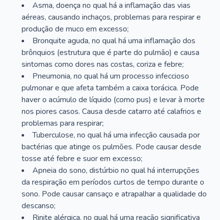
Asma, doença no qual há a inflamação das vias
aéreas, causando inchaços, problemas para respirar e
produção de muco em excesso;
Bronquite aguda, no qual há uma inflamação dos
brônquios (estrutura que é parte do pulmão) e causa
sintomas como dores nas costas, coriza e febre;
Pneumonia, no qual há um processo infeccioso
pulmonar e que afeta também a caixa torácica. Pode
haver o acúmulo de líquido (como pus) e levar à morte
nos piores casos. Causa desde catarro até calafrios e
problemas para respirar;
Tuberculose, no qual há uma infecção causada por
bactérias que atinge os pulmões. Pode causar desde
tosse até febre e suor em excesso;
Apneia do sono, distúrbio no qual há interrupções
da respiração em períodos curtos de tempo durante o
sono. Pode causar cansaço e atrapalhar a qualidade do
descanso;
Rinite alérgica, no qual há uma reação significativa