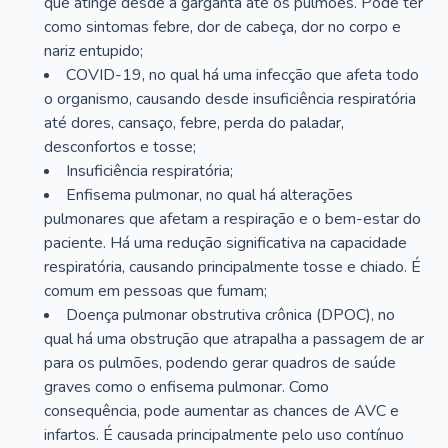
que atinge desde a garganta até os pulmões. Pode ter
como sintomas febre, dor de cabeça, dor no corpo e
nariz entupido;
COVID-19, no qual há uma infecção que afeta todo
o organismo, causando desde insuficiência respiratória
até dores, cansaço, febre, perda do paladar,
desconfortos e tosse;
Insuficiência respiratória;
Enfisema pulmonar, no qual há alterações
pulmonares que afetam a respiração e o bem-estar do
paciente. Há uma redução significativa na capacidade
respiratória, causando principalmente tosse e chiado. É
comum em pessoas que fumam;
Doença pulmonar obstrutiva crônica (DPOC), no
qual há uma obstrução que atrapalha a passagem de ar
para os pulmões, podendo gerar quadros de saúde
graves como o enfisema pulmonar. Como
consequência, pode aumentar as chances de AVC e
infartos. É causada principalmente pelo uso contínuo