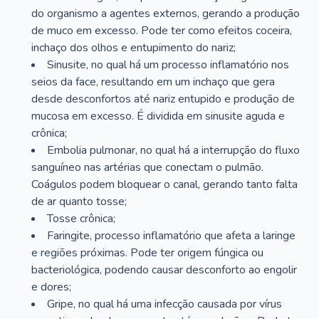
do organismo a agentes externos, gerando a produção
de muco em excesso. Pode ter como efeitos coceira,
inchaço dos olhos e entupimento do nariz;
Sinusite, no qual há um processo inflamatório nos
seios da face, resultando em um inchaço que gera
desde desconfortos até nariz entupido e produção de
mucosa em excesso. É dividida em sinusite aguda e
crônica;
Embolia pulmonar, no qual há a interrupção do fluxo
sanguíneo nas artérias que conectam o pulmão.
Coágulos podem bloquear o canal, gerando tanto falta
de ar quanto tosse;
Tosse crônica;
Faringite, processo inflamatório que afeta a laringe
e regiões próximas. Pode ter origem fúngica ou
bacteriológica, podendo causar desconforto ao engolir
e dores;
Gripe, no qual há uma infecção causada por vírus