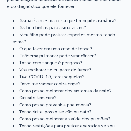
e do diagnóstico que ele fornecer:
Asma é a mesma coisa que bronquite asmática?
As bombinhas para asma viciam?
Meu filho pode praticar esportes mesmo tendo
asma?
O que fazer em uma crise de tosse?
Enfisema pulmonar pode virar câncer?
Tosse com sangue é perigoso?
Vou melhorar se eu parar de fumar?
Tive COVID-19, terei sequelas?
Devo me vacinar contra gripe?
Como posso melhorar dos sintomas da rinite?
Sinusite tem cura?
Como posso prevenir a pneumonia?
Tenho rinite, posso ter cão ou gato?
Como posso melhorar a saúde dos pulmões?
Tenho restrições para praticar exercícios se sou