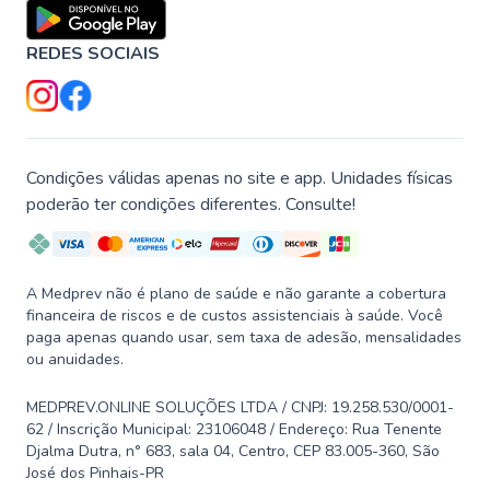
REDES SOCIAIS
Condições válidas apenas no site e app. Unidades físicas
poderão ter condições diferentes. Consulte!
A Medprev não é plano de saúde e não garante a cobertura
financeira de riscos e de custos assistenciais à saúde. Você
paga apenas quando usar, sem taxa de adesão, mensalidades
ou anuidades.
MEDPREV.ONLINE SOLUÇÕES LTDA / CNPJ: 19.258.530/0001-
62 / Inscrição Municipal: 23106048 / Endereço: Rua Tenente
Djalma Dutra, n° 683, sala 04, Centro, CEP 83.005-360, São
José dos Pinhais-PR