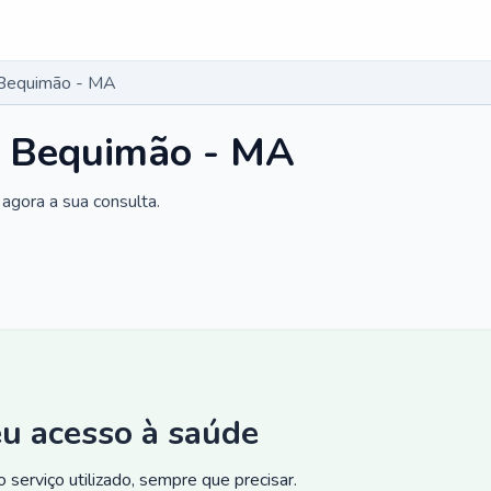
 Bequimão - MA
m Bequimão - MA
agora a sua consulta.
eu acesso à saúde
 serviço utilizado, sempre que precisar.