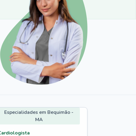
Especialidades em Bequimão -
MA
Cardiologista