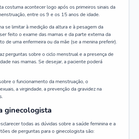
ta costuma acontecer logo após os primeiros sinais da
enstruação, entre os 9 e os 15 anos de idade.
a se limitar à medição da altura e à pesagem da
ser feito o exame das mamas e da parte externa da
 de uma enfermeira ou da mãe (se a menina preferir).
faz perguntas sobre o ciclo menstrual e a presença de
lidade nas mamas. Se desejar, a paciente poderá
sobre o funcionamento da menstruação, o
exuais, a virgindade, a prevenção da gravidez na
s.
a ginecologista
sclarecer todas as dúvidas sobre a saúde feminina e a
tões de perguntas para o ginecologista são: