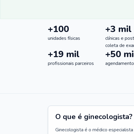
+100
+3 mil
unidades físicas
clínicas e pos
coleta de ex
+19 mil
+50 mi
profissionais parceiros
agendamentos
O que é ginecologista?
Ginecologista é o médico especialista