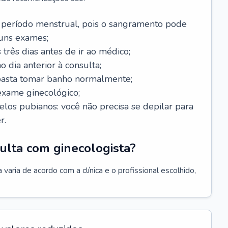
 período menstrual, pois o sangramento pode
guns exames;
 três dias antes de ir ao médico;
o dia anterior à consulta;
 basta tomar banho normalmente;
exame ginecológico;
los pubianos: você não precisa se depilar para
r.
ulta com ginecologista?
varia de acordo com a clínica e o profissional escolhido,