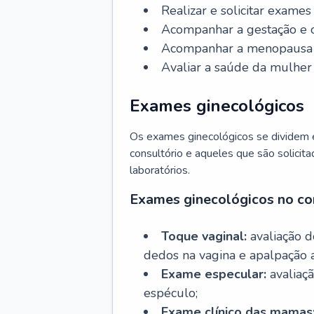
Realizar e solicitar exame
Acompanhar a gestação e o
Acompanhar a menopausa e 
Avaliar a saúde da mulher 
Exames ginecológicos
Os exames ginecológicos se dividem e
consultório e aqueles que são solicita
laboratórios.
Exames ginecológicos no co
Toque vaginal:
avaliação d
dedos na vagina e apalpação 
Exame especular:
avaliaçã
espéculo;
Exame clínico das mamas