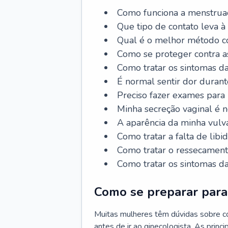
Como funciona a menstrua
Que tipo de contato leva à
Qual é o melhor método co
Como se proteger contra a
Como tratar os sintomas 
É normal sentir dor durant
Preciso fazer exames para
Minha secreção vaginal é 
A aparência da minha vulv
Como tratar a falta de libi
Como tratar o ressecament
Como tratar os sintomas 
Como se preparar para 
Muitas mulheres têm dúvidas sobre co
antes de ir ao ginecologista. As prin