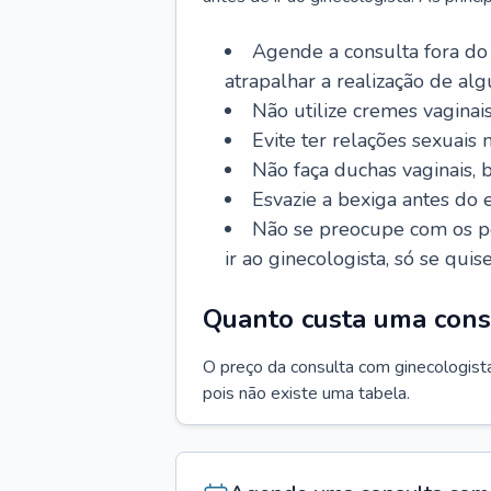
Agende a consulta fora do
atrapalhar a realização de al
Não utilize cremes vaginais
Evite ter relações sexuais n
Não faça duchas vaginais,
Esvazie a bexiga antes do 
Não se preocupe com os pe
ir ao ginecologista, só se quise
Quanto custa uma cons
O preço da consulta com ginecologista 
pois não existe uma tabela.