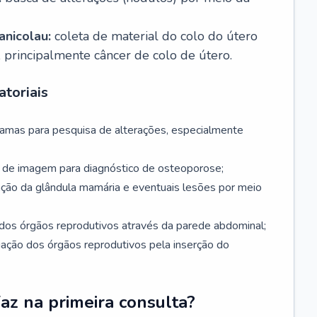
nicolau:
coleta de material do colo do útero
, principalmente câncer de colo de útero.
toriais
mamas para pesquisa de alterações, especialmente
de imagem para diagnóstico de osteoporose;
ação da glândula mamária e eventuais lesões por meio
dos órgãos reprodutivos através da parede abdominal;
iação dos órgãos reprodutivos pela inserção do
faz na primeira consulta?