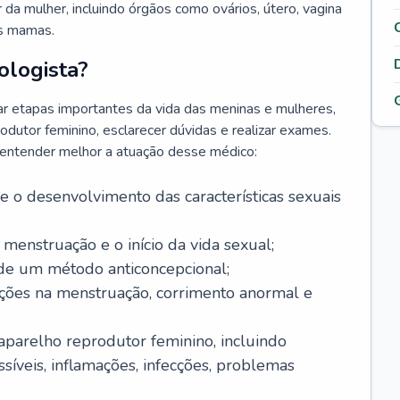
da mulher, incluindo órgãos como ovários, útero, vagina
às mamas.
ologista?
r etapas importantes da vida das meninas e mulheres,
odutor feminino, esclarecer dúvidas e realizar exames.
a entender melhor a atuação desse médico:
o desenvolvimento das características sexuais
 menstruação e o início da vida sexual;
 de um método anticoncepcional;
rações na menstruação, corrimento anormal e
 aparelho reprodutor feminino, incluindo
íveis, inflamações, infecções, problemas