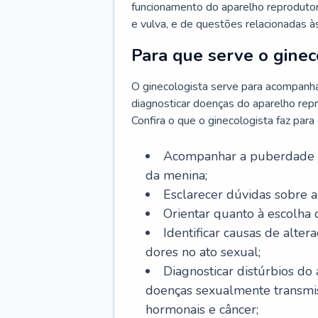
funcionamento do aparelho reprodutor 
e vulva, e de questões relacionadas 
Para que serve o ginec
O ginecologista serve para acompanha
diagnosticar doenças do aparelho repr
Confira o que o ginecologista faz par
Acompanhar a puberdade e 
da menina;
Esclarecer dúvidas sobre a
Orientar quanto à escolha
Identificar causas de alte
dores no ato sexual;
Diagnosticar distúrbios do
doenças sexualmente transmiss
hormonais e câncer;