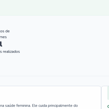
tos de
ames
l
 realizados
 na saúde feminina. Ele cuida principalmente do