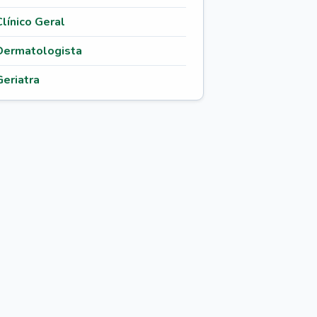
Clínico Geral
Dermatologista
Geriatra