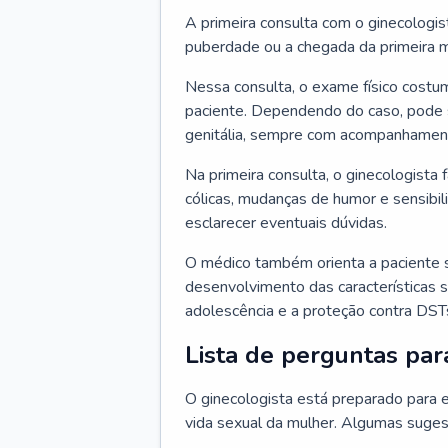
A primeira consulta com o ginecologis
puberdade ou a chegada da primeira m
Nessa consulta, o exame físico costum
paciente. Dependendo do caso, pode 
genitália, sempre com acompanhamento
Na primeira consulta, o ginecologista 
cólicas, mudanças de humor e sensibi
esclarecer eventuais dúvidas.
O médico também orienta a paciente 
desenvolvimento das características s
adolescência e a proteção contra DST
Lista de perguntas par
O ginecologista está preparado para e
vida sexual da mulher. Algumas suges