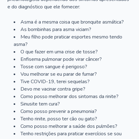
e do diagnóstico que ele fornecer:
Asma é a mesma coisa que bronquite asmática?
As bombinhas para asma viciam?
Meu filho pode praticar esportes mesmo tendo
asma?
O que fazer em uma crise de tosse?
Enfisema pulmonar pode virar câncer?
Tosse com sangue é perigoso?
Vou melhorar se eu parar de fumar?
Tive COVID-19, terei sequelas?
Devo me vacinar contra gripe?
Como posso melhorar dos sintomas da rinite?
Sinusite tem cura?
Como posso prevenir a pneumonia?
Tenho rinite, posso ter cão ou gato?
Como posso melhorar a saúde dos pulmões?
Tenho restrições para praticar exercícios se sou