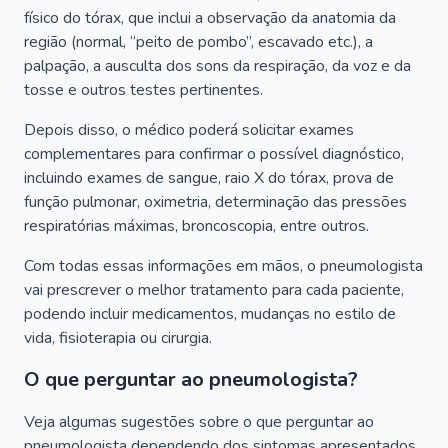
físico do tórax, que inclui a observação da anatomia da
região (normal, “peito de pombo”, escavado etc.), a
palpação, a ausculta dos sons da respiração, da voz e da
tosse e outros testes pertinentes.
Depois disso, o médico poderá solicitar exames
complementares para confirmar o possível diagnóstico,
incluindo exames de sangue, raio X do tórax, prova de
função pulmonar, oximetria, determinação das pressões
respiratórias máximas, broncoscopia, entre outros.
Com todas essas informações em mãos, o pneumologista
vai prescrever o melhor tratamento para cada paciente,
podendo incluir medicamentos, mudanças no estilo de
vida, fisioterapia ou cirurgia.
O que perguntar ao pneumologista?
Veja algumas sugestões sobre o que perguntar ao
pneumologista dependendo dos sintomas apresentados