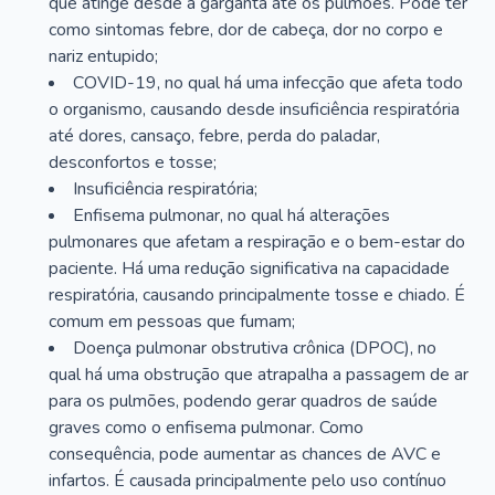
que atinge desde a garganta até os pulmões. Pode ter
como sintomas febre, dor de cabeça, dor no corpo e
nariz entupido;
COVID-19, no qual há uma infecção que afeta todo
o organismo, causando desde insuficiência respiratória
até dores, cansaço, febre, perda do paladar,
desconfortos e tosse;
Insuficiência respiratória;
Enfisema pulmonar, no qual há alterações
pulmonares que afetam a respiração e o bem-estar do
paciente. Há uma redução significativa na capacidade
respiratória, causando principalmente tosse e chiado. É
comum em pessoas que fumam;
Doença pulmonar obstrutiva crônica (DPOC), no
qual há uma obstrução que atrapalha a passagem de ar
para os pulmões, podendo gerar quadros de saúde
graves como o enfisema pulmonar. Como
consequência, pode aumentar as chances de AVC e
infartos. É causada principalmente pelo uso contínuo