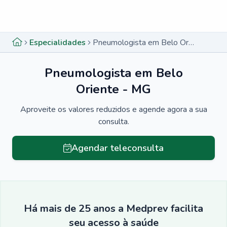
Menu lateral
Menu lateral
Especialidades
Pneumologista em Belo Oriente - MG
Pneumologista em Belo
Oriente - MG
Aproveite os valores reduzidos e agende agora a sua
consulta.
Agendar teleconsulta
Há mais de 25 anos a Medprev facilita
seu acesso à saúde