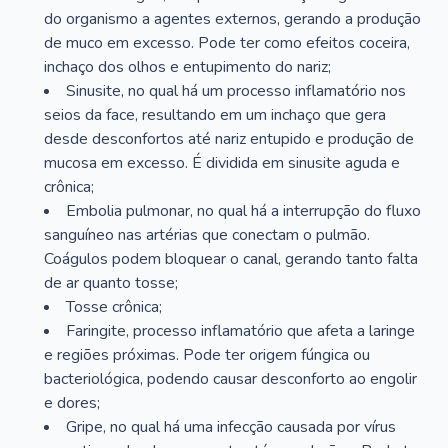
do organismo a agentes externos, gerando a produção
de muco em excesso. Pode ter como efeitos coceira,
inchaço dos olhos e entupimento do nariz;
Sinusite, no qual há um processo inflamatório nos
seios da face, resultando em um inchaço que gera
desde desconfortos até nariz entupido e produção de
mucosa em excesso. É dividida em sinusite aguda e
crônica;
Embolia pulmonar, no qual há a interrupção do fluxo
sanguíneo nas artérias que conectam o pulmão.
Coágulos podem bloquear o canal, gerando tanto falta
de ar quanto tosse;
Tosse crônica;
Faringite, processo inflamatório que afeta a laringe
e regiões próximas. Pode ter origem fúngica ou
bacteriológica, podendo causar desconforto ao engolir
e dores;
Gripe, no qual há uma infecção causada por vírus