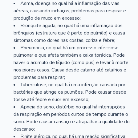
Asma, doença no qual há a inflamação das vias
aéreas, causando inchaços, problemas para respirar e
produção de muco em excesso;
Bronquite aguda, no qual há uma inflamação dos
brônquios (estrutura que é parte do pulmão) e causa
sintomas como dores nas costas, coriza e febre;
Pneumonia, no qual há um processo infeccioso
pulmonar e que afeta também a caixa torácica. Pode
haver o acúmulo de líquido (como pus) e levar à morte
nos piores casos. Causa desde catarro até calafrios e
problemas para respirar;
Tuberculose, no qual há uma infecção causada por
bactérias que atinge os pulmões. Pode causar desde
tosse até febre e suor em excesso;
Apneia do sono, distúrbio no qual há interrupções
da respiração em períodos curtos de tempo durante o
sono. Pode causar cansaço e atrapalhar a qualidade do
descanso;
Rinite alérgica, no qual há uma reação significativa