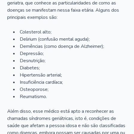
geriatra, que conhece as particularidades de como as
doenças se manifestam nessa faixa etária. Alguns dos
principais exemplos são:
Colesterol alto;
Delirium
(confusão mental aguda);
Demências (como doença de Alzheimer);
Depressão;
Desnutrição;
Diabetes;
Hipertensão arterial;
Insuficiência cardíaca;
Osteoporose;
Reumatismo.
Além disso, esse médico está apto a reconhecer as
chamadas síndromes geriátricas, isto é, condições de
saúde que afetam a pessoa idosa e não são classificadas
como doenças, embora possam ser causadas por uma ou